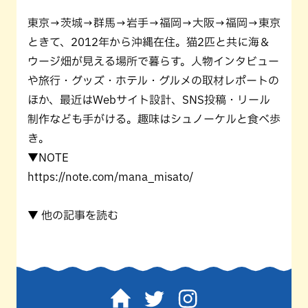
東京→茨城→群馬→岩手→福岡→大阪→福岡→東京
ときて、2012年から沖縄在住。猫2匹と共に海＆
ウージ畑が見える場所で暮らす。人物インタビュー
や旅行・グッズ・ホテル・グルメの取材レポートの
ほか、最近はWebサイト設計、SNS投稿・リール
制作なども手がける。趣味はシュノーケルと食べ歩
き。
▼NOTE
https://note.com/mana_misato/
▼ 他の記事を読む