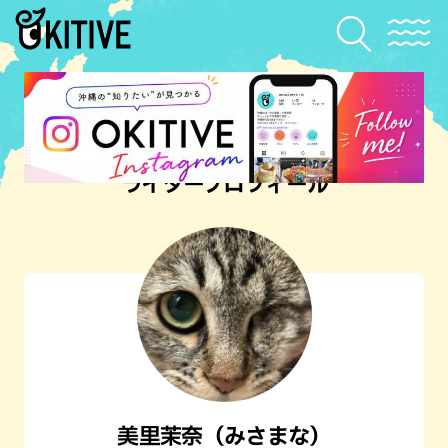
ライタープロフィール
美里茉奈（みさまな）