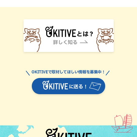
OKITIVEで取材してほしい情報を募集中！
に送る！