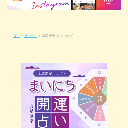
TOP
ライター
美里茉奈（みさまな）