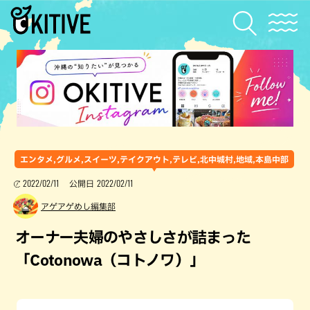
エンタメ,グルメ,スイーツ,テイクアウト,テレビ,北中城村,地域,本島中部
2022/02/11
2022/02/11
公開日
アゲアゲめし編集部
オーナー夫婦のやさしさが詰まった
「Cotonowa（コトノワ）」