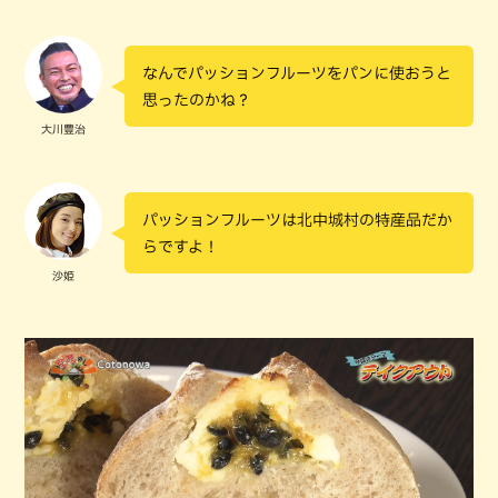
なんでパッションフルーツをパンに使おうと
思ったのかね？
大川豊治
パッションフルーツは北中城村の特産品だか
らですよ！
沙姫