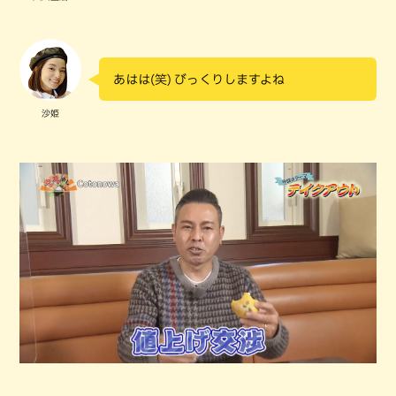
あはは(笑) びっくりしますよね
沙姫