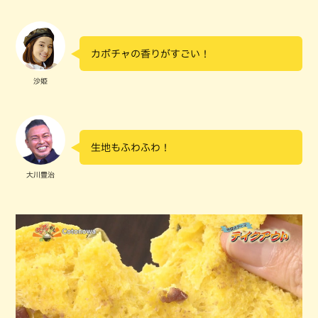
カボチャの香りがすごい！
沙姫
生地もふわふわ！
大川豊治