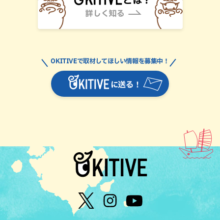
OKITIVEで取材してほしい情報を募集中！
に送る！