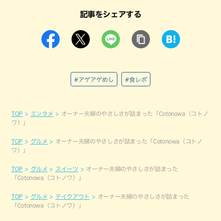
記事をシェアする
#アゲアゲめし
#食レポ
TOP
エンタメ
オーナー夫婦のやさしさが詰まった「Cotonowa（コトノ
ワ）」
TOP
グルメ
オーナー夫婦のやさしさが詰まった「Cotonowa（コトノ
ワ）」
TOP
グルメ
スイーツ
オーナー夫婦のやさしさが詰まった
「Cotonowa（コトノワ）」
TOP
グルメ
テイクアウト
オーナー夫婦のやさしさが詰まった
「Cotonowa（コトノワ）」