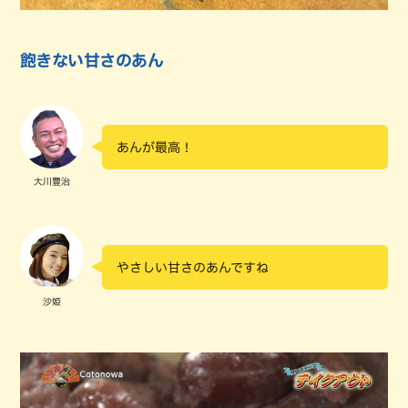
飽きない甘さのあん
あんが最高！
大川豊治
やさしい甘さのあんですね
沙姫