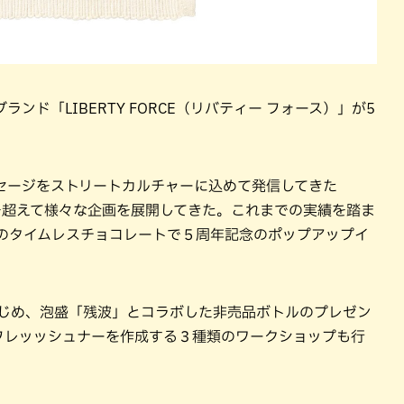
ンド「LIBERTY FORCE（リバティー フォース）」が5
セージをストリートカルチャーに込めて発信してきた
う領域を超えて様々な企画を展開してきた。これまでの実績を踏ま
北谷町のタイムレスチョコレートで５周年記念のポップアップイ
はじめ、泡盛「残波」とコラボした非売品ボトルのプレゼン
フレッッシュナーを作成する３種類のワークショップも行