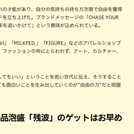
れの才能があり、自分の気持ちの持ち方次第で自由を獲得
立ち上げた。ブランドメッセージの「CHASE YOUR
るい未来を追いかけて」という意味が込められている。
rl」「MILKFED.」「FIGURE」などのアパレルショップ
、ファッションの枠にとらわれず、アート、カルチャー、
してもいい」ということを若い世代に伝え、そうすること
も面白いことを生み出していくのが“自由の力”だと照屋
売品泡盛「残波」のゲットはお早め