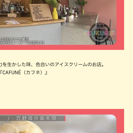
力を生かした味、色合いのアイスクリームのお店。
CAFUNÉ（カフネ）』