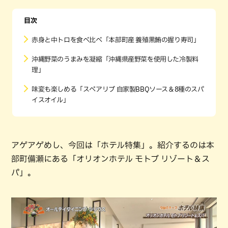
目次
赤身と中トロを食べ比べ「本部町産 養殖黒鮪の握り寿司」
沖縄野菜のうまみを凝縮「沖縄県産野菜を使用した冷製料
理」
味変も楽しめる「スペアリブ 自家製BBQソース＆8種のスパ
イスオイル」
アゲアゲめし、今回は「ホテル特集」。紹介するのは本
部町備瀬にある「オリオンホテル モトブ リゾート＆ス
パ」。