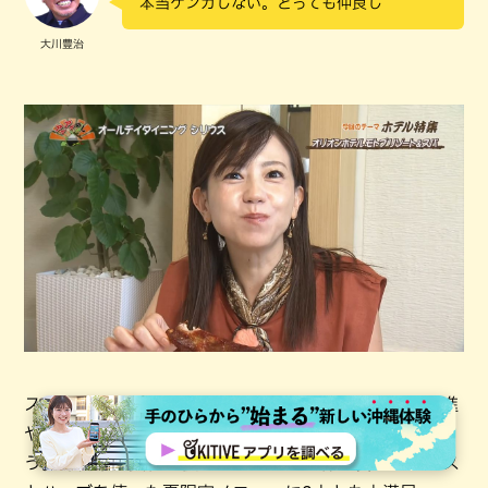
本当ケンカしない。とっても仲良し
大川豊治
スパイスとオイルの組み合わせで味変に加え、血行促進
や美容、消化の助けといった効果も期待できるのだそ
う。沖縄県産食材を使ったメニューや体も喜ぶスパイス