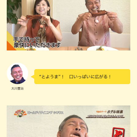
“とようま”！ 口いっぱいに広がる！
大川豊治