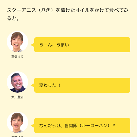
スターアニス（八角）を漬けたオイルをかけて食べてみ
ると。
うーん、うまい
嘉数ゆり
変わった ！
大川豊治
なんだっけ、魯肉飯（ルーローハン）？