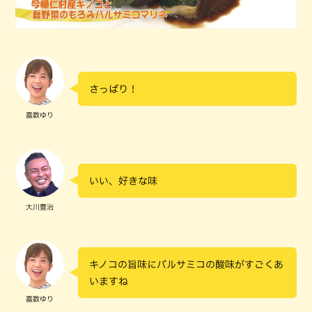
さっぱり！
嘉数ゆり
いい、好きな味
大川豊治
キノコの旨味にバルサミコの酸味がすごくあ
いますね
嘉数ゆり