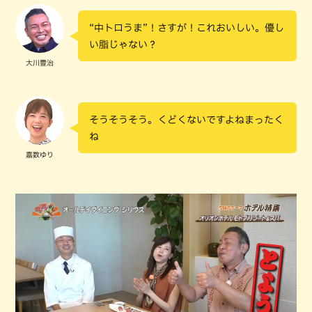
“中トロうま”！さすが！これおいしい。優し
い脂じゃない？
大川豊治
そうそうそう。くどくないですよねまったく
ね
嘉数ゆり