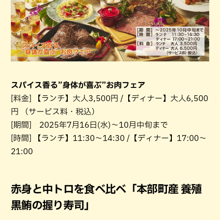
スパイス香る”身体が喜ぶ”お肉フェア
[料金] 【ランチ】大人3,500円 /【ディナー】大人6,500
円 （サービス料・税込）
[期間] 2025年7月16日(水)～10月中旬まで
[時間] 【ランチ】11:30～14:30 /【ディナー】17:00～
21:00
赤身と中トロを食べ比べ「本部町産 養殖
黒鮪の握り寿司」