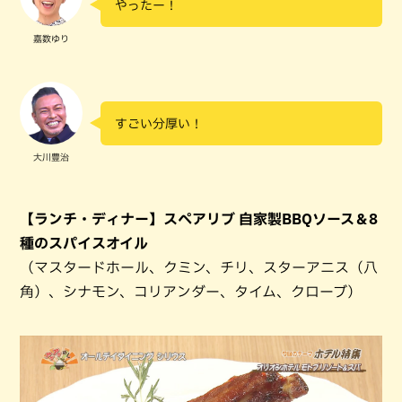
やったー！
嘉数ゆり
すごい分厚い！
大川豊治
【ランチ・ディナー】スペアリブ 自家製BBQソース＆8
種のスパイスオイル
（マスタードホール、クミン、チリ、スターアニス（八
角）、シナモン、コリアンダー、タイム、クローブ）