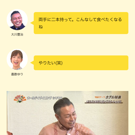
両手に二本持って。こんなして食べたくなる
ね
大川豊治
やりたい(笑)
嘉数ゆり