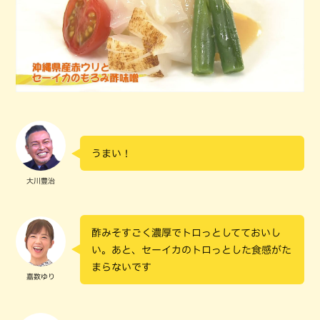
うまい！
大川豊治
酢みそすごく濃厚でトロっとしてておいし
い。あと、セーイカのトロっとした食感がた
まらないです
嘉数ゆり