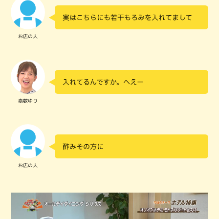
実はこちらにも若干もろみを入れてまして
お店の人
入れてるんですか。へえー
嘉数ゆり
酢みその方に
お店の人