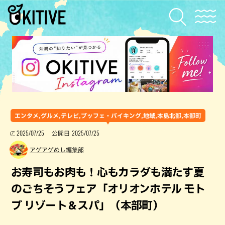
エンタメ,グルメ,テレビ,ブッフェ・バイキング,地域,本島北部,本部町
2025/07/25
2025/07/25
公開日
アゲアゲめし編集部
お寿司もお肉も！心もカラダも満たす夏
のごちそうフェア「オリオンホテル モト
ブ リゾート＆スパ」（本部町）