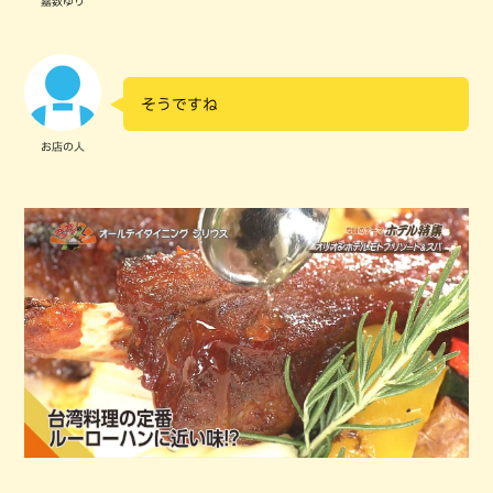
嘉数ゆり
そうですね
お店の人