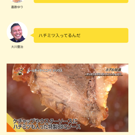
嘉数ゆり
ハチミツ入ってるんだ
大川豊治