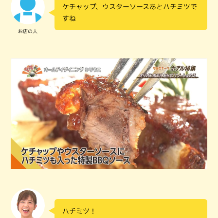
ケチャップ、ウスターソースあとハチミツで
すね
お店の人
ハチミツ！