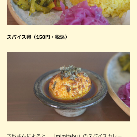
スパイス卵（150円・税込）
下地さんによると、「mimitabu」のスパイスカレー