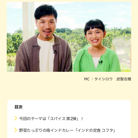
MC ：タイシロウ 武智志穂
目次
今回のテーマは「スパイス 第2弾」！
野菜たっぷりの南インドカレー「インドの定食 コフタ」