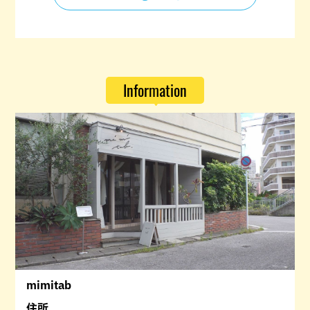
Information
mimitab
住所