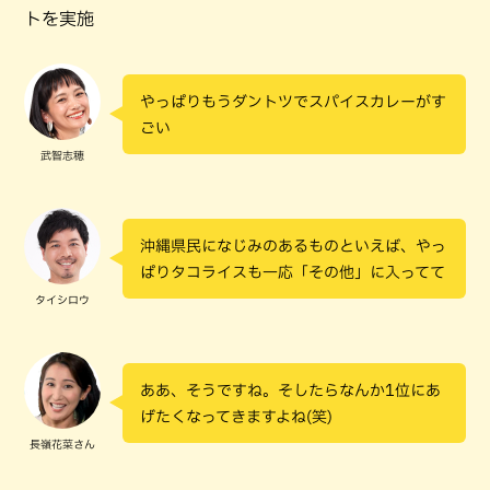
トを実施
やっぱりもうダントツでスパイスカレーがす
ごい
武智志穂
沖縄県民になじみのあるものといえば、やっ
ぱりタコライスも一応「その他」に入ってて
タイシロウ
ああ、そうですね。そしたらなんか1位にあ
げたくなってきますよね(笑)
長嶺花菜さん