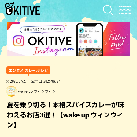
エンタメ,カレー,テレビ
2025/07/27
2025/07/27
公開日
wake up ウィンウィン
夏を乗り切る！本格スパイスカレーが味
わえるお店3選！【wake up ウィンウィ
ン】