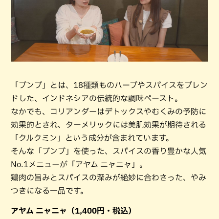
「ブンブ」とは、18種類ものハーブやスパイスをブレン
ドした、インドネシアの伝統的な調味ペースト。
なかでも、コリアンダーはデトックスやむくみの予防に
効果的とされ、ターメリックには美肌効果が期待される
「クルクミン」という成分が含まれています。
そんな「ブンブ」を使った、スパイスの香り豊かな人気
No.1メニューが「アヤム ニャニャ」。
鶏肉の旨みとスパイスの深みが絶妙に合わさった、やみ
つきになる一品です。
アヤム ニャニャ（1,400円・税込）