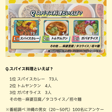
Q.スパイス料理といえば？
1位 スパイスカレー 73人
2位 トムヤンクン 4人
3位 ガパオライス 3人
その他…麻婆豆腐／タコライス／担々麵
※番組調べ 沖縄の男女（20～50代）100名にアンケー