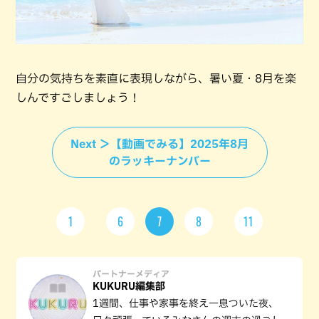
自分の気持ちを素直に表現しながら、暑い夏・8月を楽
しんですごしましょう！
Next ＞【動画でみる】2025年8月
のラッキーナンバー
1
6
7
8
11
パートナーメディア
KUKURU編集部
1週間、仕事や家事を終え一息ついた夜、