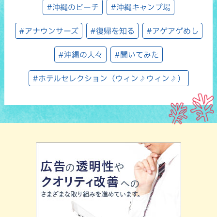
#沖縄のビーチ
#沖縄キャンプ場
#アナウンサーズ
#復帰を知る
#アゲアゲめし
#沖縄の人々
#聞いてみた
#ホテルセレクション（ウィン♪ウィン♪）