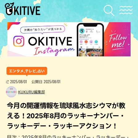
エンタメ,テレビ,占い
2025/08/01
2025/08/01
公開日
KUKURU編集部
今月の開運情報を琉球風水志シウマが教
える！2025年8月のラッキーナンバー・
ラッキーデー・ラッキーアクション！
目次：2025年8月のラッキーナンバー・ラッキーデー・