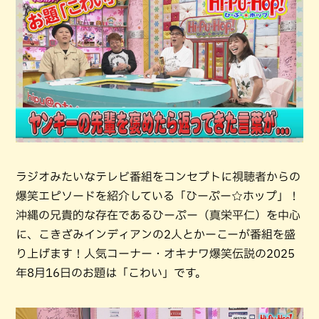
ラジオみたいなテレビ番組をコンセプトに視聴者からの
爆笑エピソードを紹介している「ひーぷー☆ホップ」！
沖縄の兄貴的な存在であるひーぷー（真栄平仁）を中心
に、こきざみインディアンの2人とかーこーが番組を盛
り上げます！人気コーナー・オキナワ爆笑伝説の2025
年8月16日のお題は「こわい」です。