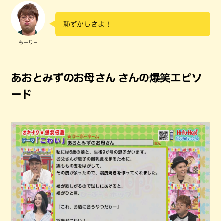
恥ずかしさよ！
もーりー
あおとみずのお母さん さんの爆笑エピソ
ード