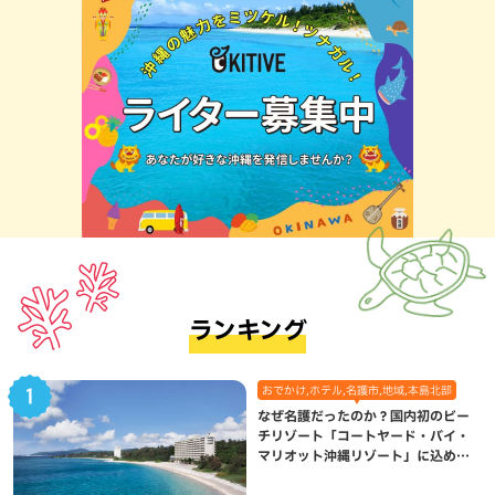
ランキング
おでかけ,ホテル,名護市,地域,本島北部
なぜ名護だったのか？国内初のビー
チリゾート「コートヤード・バイ・
マリオット沖縄リゾート」に込めら
れた想い