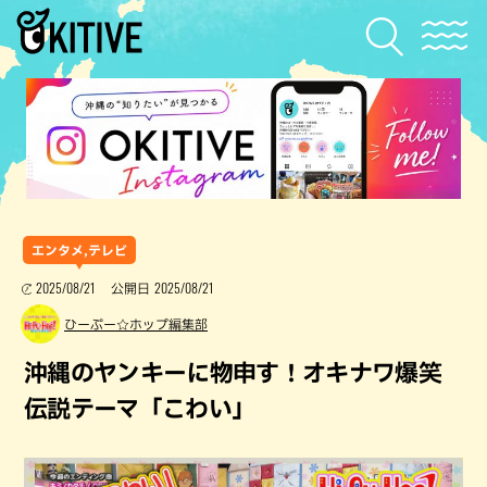
エンタメ,テレビ
2025/08/21
2025/08/21
公開日
ひーぷー☆ホップ編集部
沖縄のヤンキーに物申す！オキナワ爆笑
伝説テーマ「こわい」