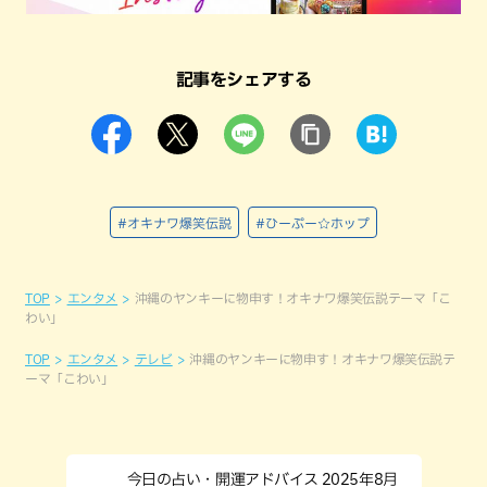
記事をシェアする
#オキナワ爆笑伝説
#ひーぷー☆ホップ
TOP
エンタメ
沖縄のヤンキーに物申す！オキナワ爆笑伝説テーマ「こ
わい」
TOP
エンタメ
テレビ
沖縄のヤンキーに物申す！オキナワ爆笑伝説テ
ーマ「こわい」
今日の占い・開運アドバイス 2025年8月