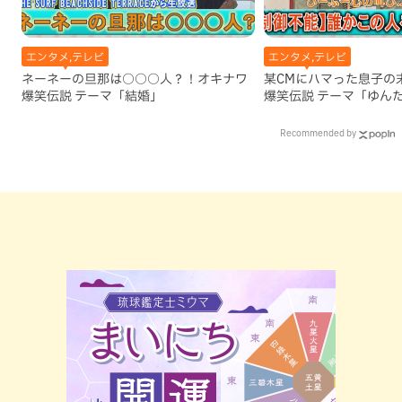
エンタメ,テレビ
エンタメ,テレビ
ネーネーの旦那は○○○人？！オキナワ
某CMにハマった息子の
爆笑伝説 テーマ「結婚」
爆笑伝説 テーマ「ゆん
Recommended by