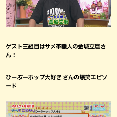
ゲスト三組目はサメ革職人の金城立磨さ
ん！
ひーぷーホップ大好き さんの爆笑エピソ
ード