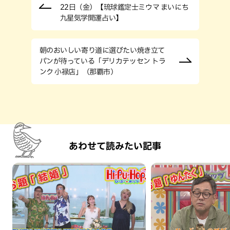
22日（金）【琉球鑑定士ミウマ まいにち
九星気学開運占い】
朝のおいしい寄り道に選びたい焼き立て
パンが待っている「デリカテッセン トラ
ンク 小禄店」（那覇市）
あわせて読みたい記事