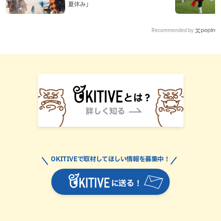
夏休み」
Recommended by
OKITIVEで取材してほしい情報を募集中！
に送る！