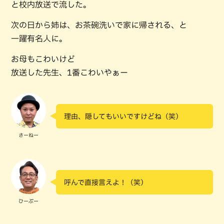
と校内放送で流した。
次の日から姉は、お茶碗洗いで家に帰される、と
一躍有名人に。
お母もこわいけど
放送した先生、1番こわいやぁー
理由、隠してもいいですけどね（笑）
さーねー
呼んで直接言えよ！（笑）
ひーぷー