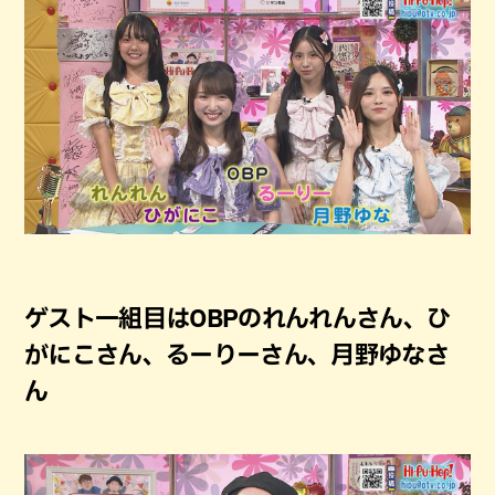
ゲスト一組目はOBPのれんれんさん、ひ
がにこさん、るーりーさん、月野ゆなさ
ん