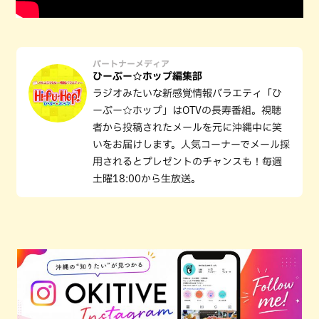
パートナーメディア
ひーぷー☆ホップ編集部
ラジオみたいな新感覚情報バラエティ「ひ
ーぷー☆ホップ」はOTVの長寿番組。視聴
者から投稿されたメールを元に沖縄中に笑
いをお届けします。人気コーナーでメール採
用されるとプレゼントのチャンスも！毎週
土曜18:00から生放送。