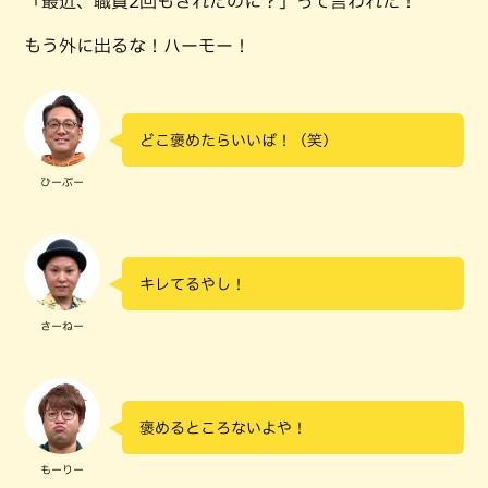
「最近、職質2回もされたのに？」って言われた！
もう外に出るな！ハーモー！
どこ褒めたらいいば！（笑）
ひーぷー
キレてるやし！
さーねー
褒めるところないよや！
もーりー