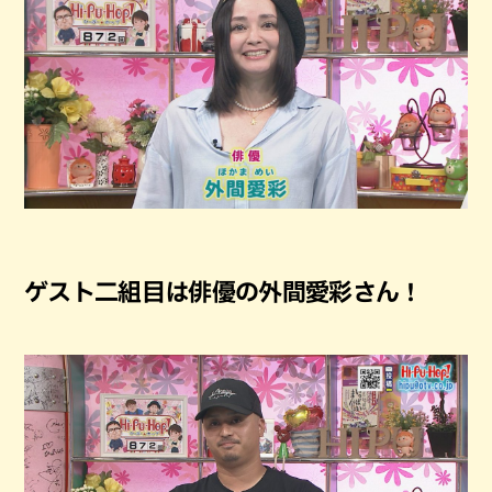
ゲスト二組目は俳優の外間愛彩さん！