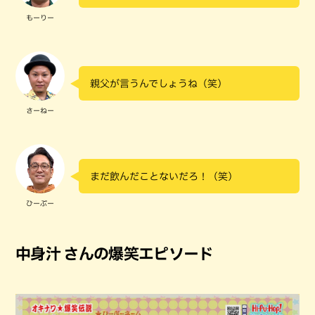
もーりー
親父が言うんでしょうね（笑）
さーねー
まだ飲んだことないだろ！（笑）
ひーぷー
中身汁 さんの爆笑エピソード