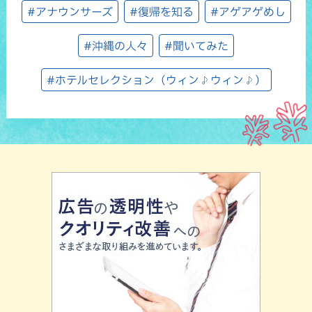
#アナウンサーズ
#復帰を知る
#アゲアゲめし
#沖縄の人々
#聞いてみた
#ホテルセレクション（ウィン♪ウィン♪）