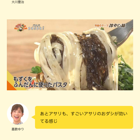
大川豊治
あとアサリも、すごいアサリのおダシが効い
てる感じ
嘉数ゆり