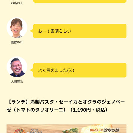
お店の人
おー！素晴らしい
嘉数ゆり
よく言えました(笑)
大川豊治
【ランチ】冷製パスタ・セーイカとオクラのジェノベー
ゼ（トマトのタリオリーニ）（1,190円・税込）