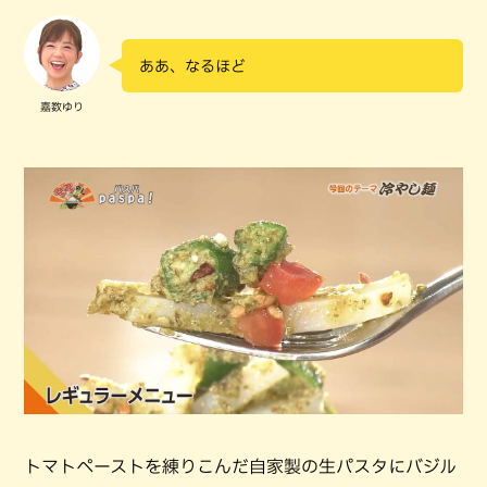
ああ、なるほど
嘉数ゆり
トマトペーストを練りこんだ自家製の生パスタにバジル