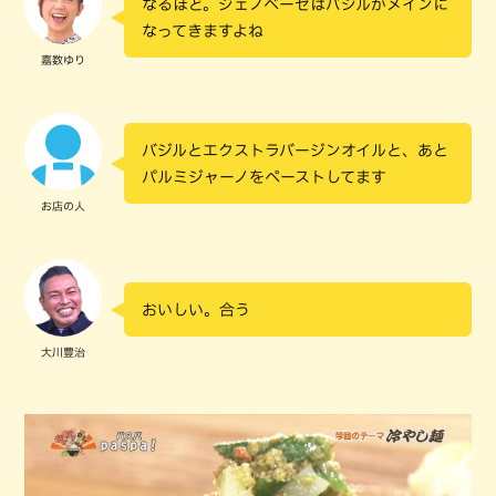
なるほど。ジェノベーゼはバジルがメインに
なってきますよね
嘉数ゆり
バジルとエクストラバージンオイルと、あと
パルミジャーノをペーストしてます
お店の人
おいしい。合う
大川豊治