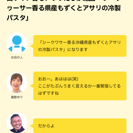
ヮーサー香る県産もずくとアサリの冷製
パスタ」
「シークワサー香る沖縄県産もずくとアサリ
の冷製パスタ」になります
お店の人
おおー。あははは(笑)
ここがたぶんうまく言えるか一番緊張してる
はずですね
嘉数ゆり
だからよ