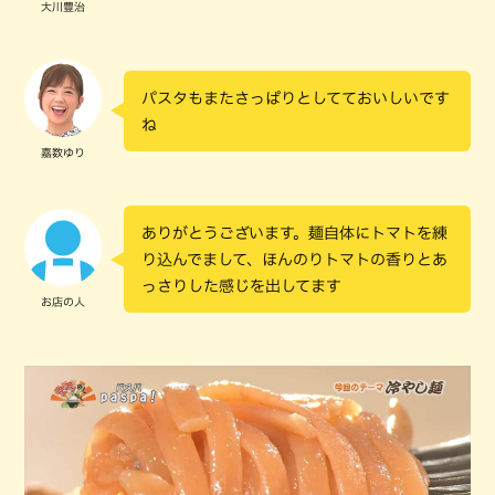
大川豊治
パスタもまたさっぱりとしてておいしいです
ね
嘉数ゆり
ありがとうございます。麺自体にトマトを練
り込んでまして、ほんのりトマトの香りとあ
っさりした感じを出してます
お店の人