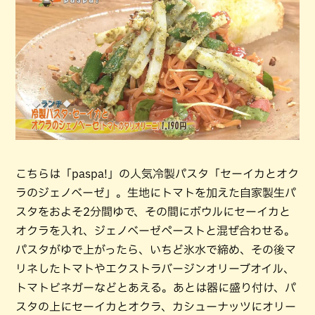
こちらは「paspa!」の人気冷製パスタ「セーイカとオク
ラのジェノベーゼ」。生地にトマトを加えた自家製生パ
スタをおよそ2分間ゆで、その間にボウルにセーイカと
オクラを入れ、ジェノベーゼペーストと混ぜ合わせる。
パスタがゆで上がったら、いちど氷水で締め、その後マ
リネしたトマトやエクストラバージンオリーブオイル、
トマトビネガーなどとあえる。あとは器に盛り付け、パ
スタの上にセーイカとオクラ、カシューナッツにオリー