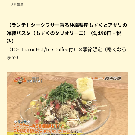
大川豊治
【ランチ】シークワサー香る沖縄県産もずくとアサリの
冷製パスタ（もずくのタリオリーニ）（1,190円・税
込）
（ICE Tea or Hot/Ice Coffee付）※季節限定（寒くなる
まで）