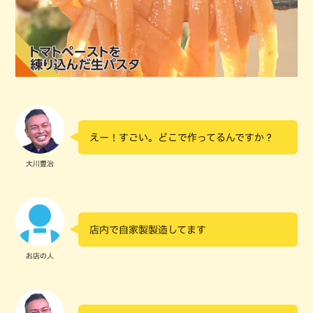
えー！すごい。どこで作ってるんですか？
大川豊治
店内で自家製製造してます
お店の人