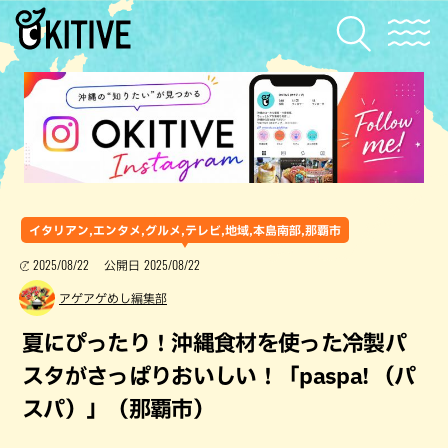
イタリアン,エンタメ,グルメ,テレビ,地域,本島南部,那覇市
2025/08/22
2025/08/22
公開日
アゲアゲめし編集部
夏にぴったり！沖縄食材を使った冷製パ
スタがさっぱりおいしい！「paspa! （パ
スパ）」（那覇市）