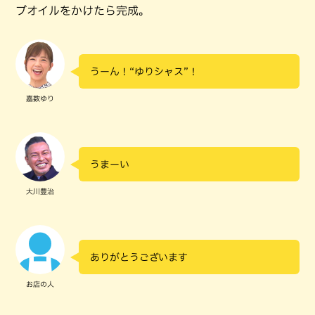
ブオイルをかけたら完成。
うーん！“ゆりシャス”！
嘉数ゆり
うまーい
大川豊治
ありがとうございます
お店の人