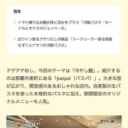
目次
トマト練り込み麺が味に深みをプラス 「冷製パスタ・セー
イカとオクラのジェノベーゼ」
白ワイン香るアサリだしが絶品 「シークヮーサー香る県産
もずくとアサリの冷製パスタ」
アゲアゲめし、今回のテーマは「冷やし麺」。紹介する
のは那覇市東町にある「paspa!（パスパ）」。大きな窓
が広がり、開放感のあるおしゃれな店内。自家製の生パ
スタを使った本格的なパスタに加え、期間限定のオリジ
ナルメニューも人気。