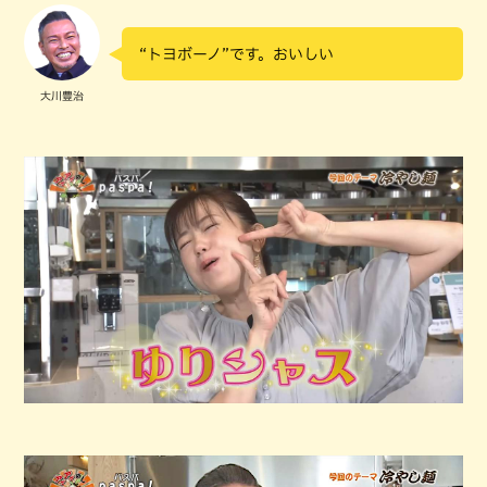
“トヨボーノ”です。おいしい
大川豊治