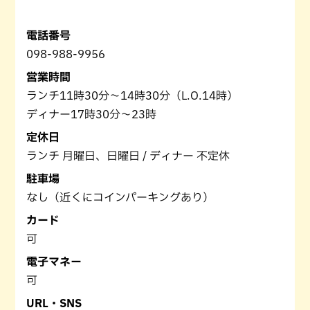
電話番号
098-988-9956
営業時間
ランチ11時30分～14時30分（L.O.14時）
ディナー17時30分～23時
定休日
ランチ 月曜日、日曜日 / ディナー 不定休
駐車場
なし（近くにコインパーキングあり）
カード
可
電子マネー
可
URL・SNS