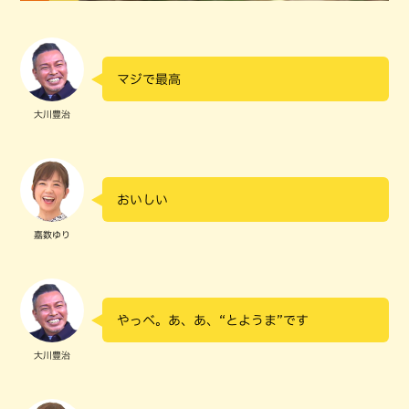
マジで最高
大川豊治
おいしい
嘉数ゆり
やっべ。あ、あ、“とようま”です
大川豊治