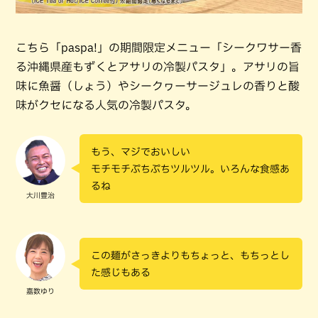
こちら「paspa!」の期間限定メニュー「シークワサー香
る沖縄県産もずくとアサリの冷製パスタ」。アサリの旨
味に魚醤（しょう）やシークヮーサージュレの香りと酸
味がクセになる人気の冷製パスタ。
もう、マジでおいしい
モチモチぷちぷちツルツル。いろんな食感あ
るね
大川豊治
この麺がさっきよりもちょっと、もちっとし
た感じもある
嘉数ゆり