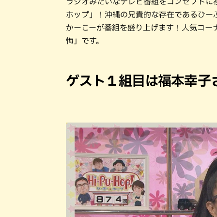
ラジオみたいなテレビ番組をコンセプトに
ホップ」！沖縄の兄貴的な存在であるひー
かーこーが番組を盛り上げます！人気コーナ
悔」です。
ゲスト１組目は福本幸子