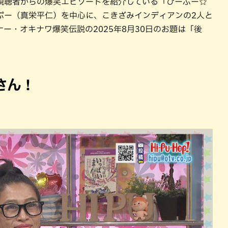
視聴者からの爆笑エピソードを紹介している「ひーぷー☆
ぷー（真栄平仁）を中心に、こきざみインディアンの2人と
ー・オキナワ爆笑伝説の2025年8月30日のお題は「後
さん！