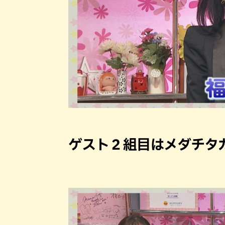
ゲスト２組目はメダチタ