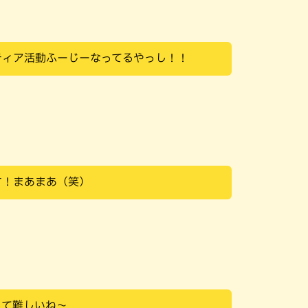
ティア活動ふーじーなってるやっし！！
す！まあまあ（笑）
って難しいね～