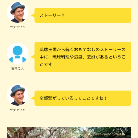
ストーリー？
ヴァンソン
琉球王国から続くおもてなしのストーリーの
中に、琉球料理や泡盛、芸能があるというこ
とです
案内の人
全部繋がっているってことですね！
ヴァンソン