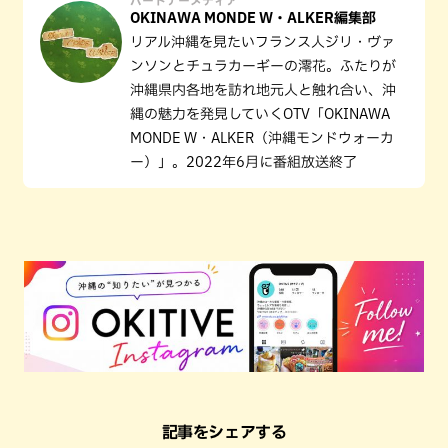
OKINAWA MONDE W・ALKER編集部
リアル沖縄を見たいフランス人ジリ・ヴァ
ンソンとチュラカーギーの澪花。ふたりが
沖縄県内各地を訪れ地元人と触れ合い、沖
縄の魅力を発見していくOTV「OKINAWA
MONDE W・ALKER（沖縄モンドウォーカ
ー）」。2022年6月に番組放送終了
記事をシェアする