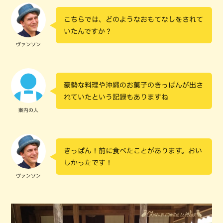
こちらでは、どのようなおもてなしをされて
いたんですか？
ヴァンソン
豪勢な料理や沖縄のお菓子のきっぱんが出さ
れていたという記録もありますね
案内の人
きっぱん！前に食べたことがあります。おい
しかったです！
ヴァンソン