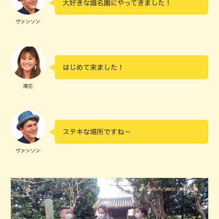
大好きな識名園にやってきました！
ヴァンソン
はじめて来ました！
澪花
ステキな場所ですね～
ヴァンソン