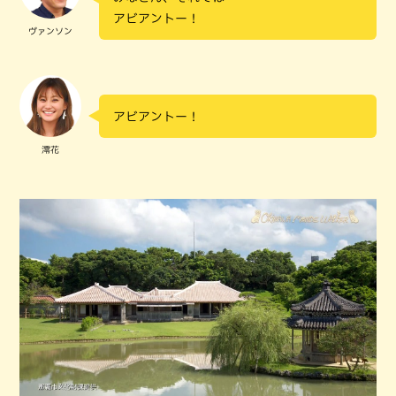
アビアントー！
ヴァンソン
アビアントー！
澪花