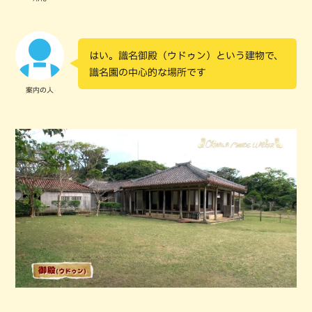
はい。識名御殿（ウドゥン）という建物で、
識名園の中心的な場所です
案内の人