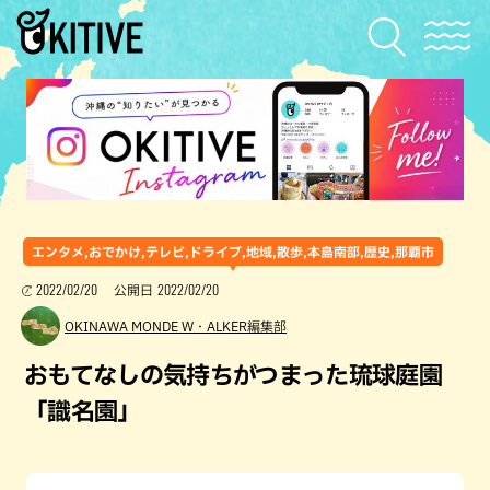
エンタメ,おでかけ,テレビ,ドライブ,地域,散歩,本島南部,歴史,那覇市
2022/02/20
2022/02/20
公開日
OKINAWA MONDE W・ALKER編集部
おもてなしの気持ちがつまった琉球庭園
「識名園」