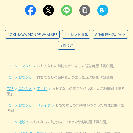
#OKINAWA MONDE W･ALKER
#トレンド情報
#沖縄観光スポット
#街歩き
TOP
エンタメ
おもてなしの気持ちがつまった琉球庭園「識名園」
TOP
おでかけ
おもてなしの気持ちがつまった琉球庭園「識名園」
TOP
エンタメ
テレビ
おもてなしの気持ちがつまった琉球庭園「識名
園」
TOP
おでかけ
ドライブ
おもてなしの気持ちがつまった琉球庭園「識
名園」
TOP
地域
おもてなしの気持ちがつまった琉球庭園「識名園」
TOP
おでかけ
散歩
おもてなしの気持ちがつまった琉球庭園「識名