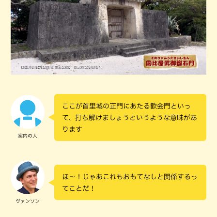
ここが首里城の正門にあたる歓会門といっ
て、打ち解けましょうというような意味があ
ります
案内の人
ほ～！じゃあこれもおもてなしと関係するっ
てことだ！
ヴァンソン