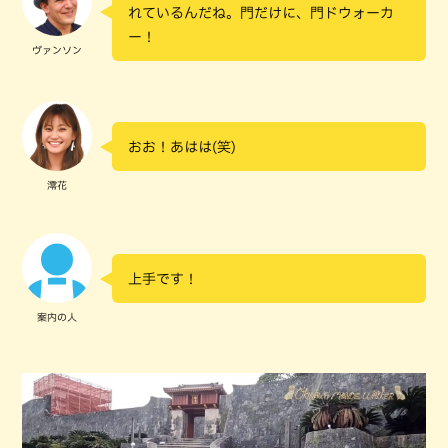
れているんだね。門だけに、門ドウォーカ
ー！
ヴァンソン
おお！あはは(笑)
澪花
上手です！
案内の人