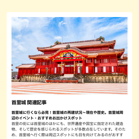
首里城 関連記事
首里城に行くなら必見！首里城の再建状況〜現在や歴史。首里城周
辺のイベント・おすすめお出かけスポット
首里の街には首里城のほかにも、世界遺産や国宝に指定された建造
物、そして歴史を感じられるスポットが多数点在しています。そのた
め、首里城へ行く際は周辺スポットにも目を向けてみるのがおすす