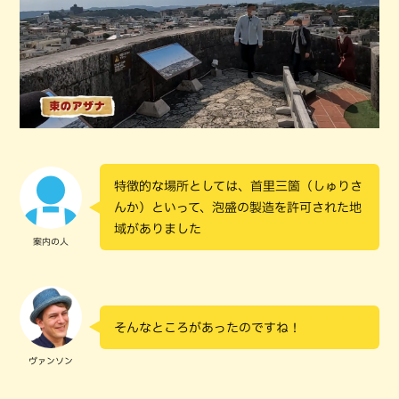
特徴的な場所としては、首里三箇（しゅりさ
んか）といって、泡盛の製造を許可された地
域がありました
案内の人
そんなところがあったのですね！
ヴァンソン