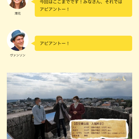
今回はここまでです！みなさん、それでは
アビアントー！
澪花
アビアントー！
ヴァンソン