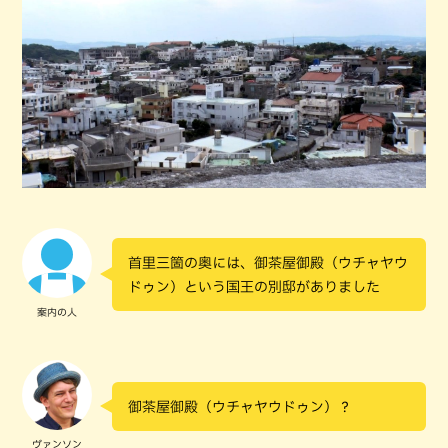
首里三箇の奥には、御茶屋御殿（ウチャヤウ
ドゥン）という国王の別邸がありました
案内の人
御茶屋御殿（ウチャヤウドゥン）？
ヴァンソン