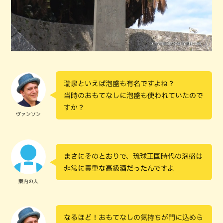
瑞泉といえば泡盛も有名ですよね？
当時のおもてなしに泡盛も使われていたので
すか？
ヴァンソン
まさにそのとおりで、琉球王国時代の泡盛は
非常に貴重な高級酒だったんですよ
案内の人
なるほど！おもてなしの気持ちが門に込めら