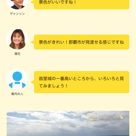
景色がいいですね！
ヴァンソン
景色がきれい！那覇市が見渡せる感じですね
澪花
首里城の一番高いところから、いろいろと見
てみましょう！
案内の人