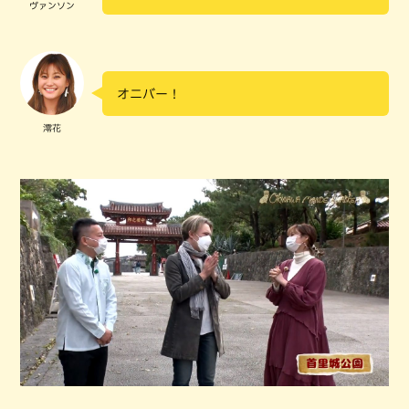
ヴァンソン
オニバー！
澪花