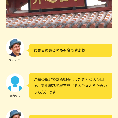
あちらにあるのも有名ですよね！
ヴァンソン
沖縄の聖地である御嶽（うたき）の入り口
で、園比屋武御嶽石門（そのひゃんうたきい
しもん）です
案内の人