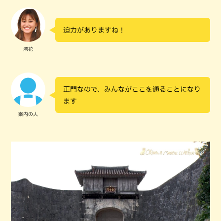
迫力がありますね！
澪花
正門なので、みんながここを通ることになり
ます
案内の人