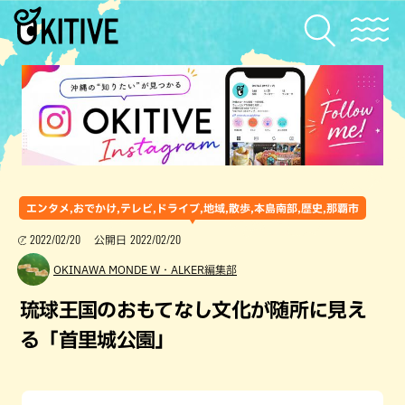
エンタメ,おでかけ,テレビ,ドライブ,地域,散歩,本島南部,歴史,那覇市
2022/02/20
2022/02/20
公開日
OKINAWA MONDE W・ALKER編集部
琉球王国のおもてなし文化が随所に見え
る「首里城公園」