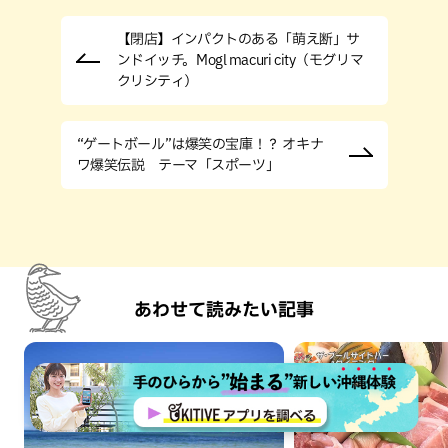
【閉店】インパクトのある「萌え断」サ
ンドイッチ。Mogl macuri city（モグリマ
クリシティ）
“ゲートボール”は爆笑の宝庫！？ オキナ
ワ爆笑伝説 テーマ「スポーツ」
あわせて読みたい記事