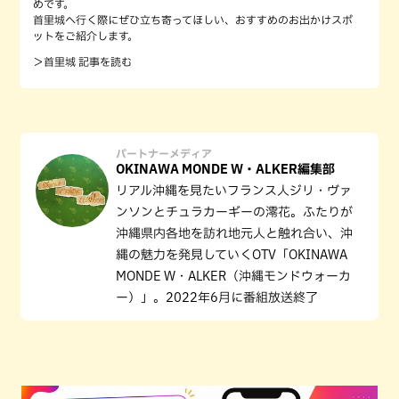
めです。
首里城へ行く際にぜひ立ち寄ってほしい、おすすめのお出かけスポ
ットをご紹介します。
＞首里城 記事を読む
パートナーメディア
OKINAWA MONDE W・ALKER編集部
リアル沖縄を見たいフランス人ジリ・ヴァ
ンソンとチュラカーギーの澪花。ふたりが
沖縄県内各地を訪れ地元人と触れ合い、沖
縄の魅力を発見していくOTV「OKINAWA
MONDE W・ALKER（沖縄モンドウォーカ
ー）」。2022年6月に番組放送終了