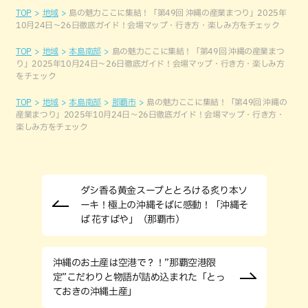
TOP
地域
島の魅力ここに集結！「第49回 沖縄の産業まつり」2025年
10月24日〜26日徹底ガイド！会場マップ・行き方・楽しみ方をチェック
TOP
地域
本島南部
島の魅力ここに集結！「第49回 沖縄の産業まつ
り」2025年10月24日〜26日徹底ガイド！会場マップ・行き方・楽しみ方
をチェック
TOP
地域
本島南部
那覇市
島の魅力ここに集結！「第49回 沖縄の
産業まつり」2025年10月24日〜26日徹底ガイド！会場マップ・行き方・
楽しみ方をチェック
ダシ香る黄金スープととろける炙り本ソ
ーキ！極上の沖縄そばに感動！「沖縄そ
ば 花すばや」（那覇市）
沖縄のお土産は空港で？！”那覇空港限
定”こだわりと物語が詰め込まれた「とっ
ておきの沖縄土産」