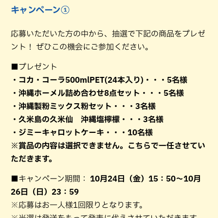
キャンペーン①
応募いただいた方の中から、抽選で下記の商品をプレゼ
ント！ ぜひこの機会にご参加ください。
■プレゼント
・コカ・コーラ500mlPET(24本入り)・・・5名様
・沖縄ホーメル詰め合わせ8点セット・・・5名様
・沖縄製粉ミックス粉セット・・・3名様
・久米島の久米仙 沖縄塩檸檬・・・3名様
・ジミーキャロットケーキ・・・10名様
※賞品の内容は選択できません。こちらで一任させてい
ただきます。
■キャンペーン期間：
10月24日（金）15：50～10月
26日（日）23：59
※応募はお一人様1回限りとなります。