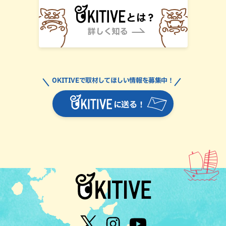
OKITIVEで取材してほしい情報を募集中！
に送る！