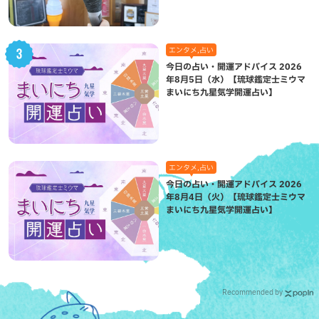
エンタメ,占い
今日の占い・開運アドバイス 2026
年8月5日（水）【琉球鑑定士ミウマ
まいにち九星気学開運占い】
エンタメ,占い
今日の占い・開運アドバイス 2026
年8月4日（火）【琉球鑑定士ミウマ
まいにち九星気学開運占い】
Recommended by