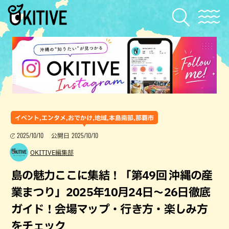
イベント,エンタメ,おでかけ,地域,本島南部,那覇市
2025/10/10
2025/10/10
公開日
OKITIVE編集部
島の魅力ここに集結！「第49回 沖縄の産
業まつり」2025年10月24日〜26日徹底
ガイド！会場マップ・行き方・楽しみ方
をチェック