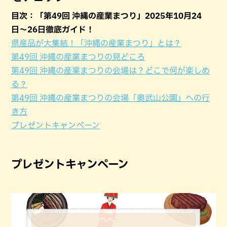
目次：「第49回 沖縄の産業まつり」2025年10月24
日〜26日徹底ガイド！
県産品が大集結！「沖縄の産業まつり」とは？
第49回 沖縄の産業まつりの見どころ
第49回 沖縄の産業まつりの会場は？どこで何が楽しめ
る？
第49回 沖縄の産業まつりの会場「奥武山公園」への行
き方
プレゼントキャンペーン
プレゼントキャンペーン