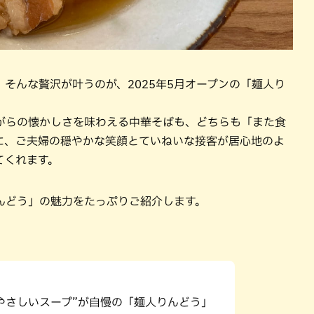
そんな贅沢が叶うのが、2025年5月オープンの「麺人り
がらの懐かしさを味わえる中華そばも、どちらも「また食
に、ご夫婦の穏やかな笑顔とていねいな接客が居心地のよ
てくれます。
んどう」の魅力をたっぷりご紹介します。
やさしいスープ”が自慢の「麺人りんどう」