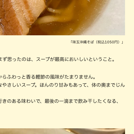
「味玉沖縄そば（税込1050円）」
まず思ったのは、スープが最高においしいということ。
からふわっと香る鰹節の風味がたまりません。
なやさしいスープ。ほんのり甘みもあって、体の奥までじん
行きのある味わいで、最後の一滴まで飲み干したくなる、