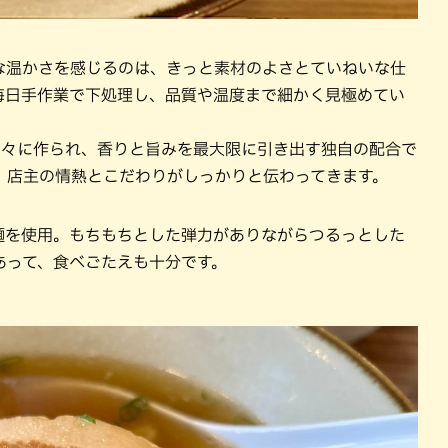
な温かさを感じるのは、きっと素材のよさとていねいな仕
毎日手作業で下処理し、品質や温度まで細かく見極めてい
別々に作られ、香りと旨みを最大限に引き出す独自の配合で
、店主の情熱とこだわりがしっかりと伝わってきます。
麺を使用。もちもちとした弾力がありながらつるっとした
あって、食べごたえも十分です。