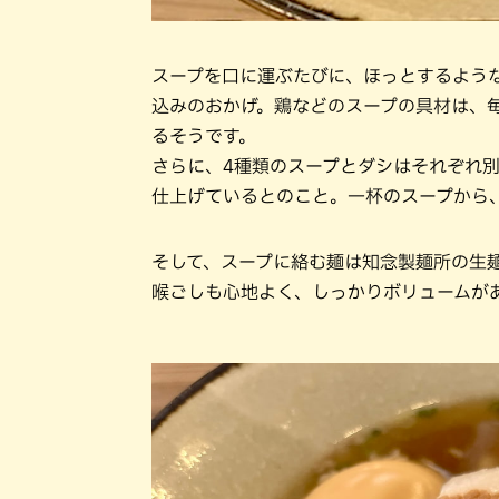
スープを口に運ぶたびに、ほっとするよう
込みのおかげ。鶏などのスープの具材は、
るそうです。
さらに、4種類のスープとダシはそれぞれ
仕上げているとのこと。一杯のスープから
そして、スープに絡む麺は知念製麺所の生
喉ごしも心地よく、しっかりボリュームが