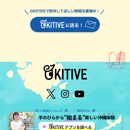
OKITIVEで取材してほしい情報を募集中！
に送る！
個人情報について
運営会社
©OTV CO.,LTD All Rights Reserved.