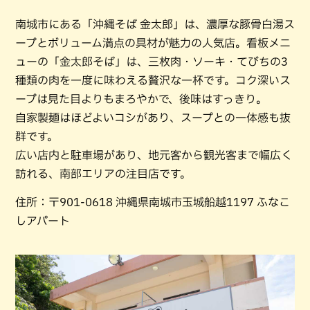
南城市にある「沖縄そば 金太郎」は、濃厚な豚骨白湯ス
ープとボリューム満点の具材が魅力の人気店。看板メニ
ューの「金太郎そば」は、三枚肉・ソーキ・てびちの3
種類の肉を一度に味わえる贅沢な一杯です。コク深いス
ープは見た目よりもまろやかで、後味はすっきり。
自家製麺はほどよいコシがあり、スープとの一体感も抜
群です。
広い店内と駐車場があり、地元客から観光客まで幅広く
訪れる、南部エリアの注目店です。
住所：〒901-0618 沖縄県南城市玉城船越1197 ふなこ
しアパート