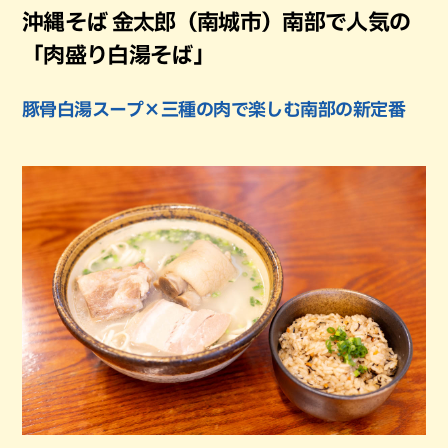
沖縄そば 金太郎（南城市）南部で人気の
「肉盛り白湯そば」
豚骨白湯スープ×三種の肉で楽しむ南部の新定番