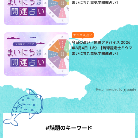
まいにち九星気学開運占い】
エンタメ,占い
今日の占い・開運アドバイス 2026
年8月4日（火）【琉球鑑定士ミウマ
まいにち九星気学開運占い】
Recommended by
#話題のキーワード