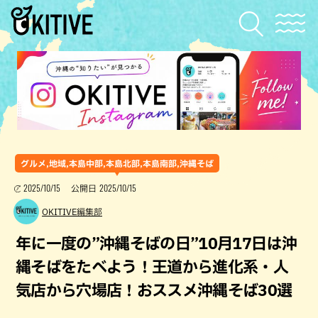
グルメ,地域,本島中部,本島北部,本島南部,沖縄そば
2025/10/15
2025/10/15
公開日
OKITIVE編集部
年に一度の”沖縄そばの日”10月17日は沖
縄そばをたべよう！王道から進化系・人
気店から穴場店！おススメ沖縄そば30選