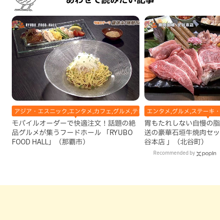
アジア・エスニック,エンタメ,カフェ,グルメ,テレビ,中華,地域,本島南部,洋食
エンタメ,グルメ,ステーキ・
モバイルオーダーで快適注文！話題の絶
胃もたれしない自慢の脂
品グルメが集うフードホール 「RYUBO
送の豪華石垣牛焼肉セッ
FOOD HALL」（那覇市）
谷本店 」（北谷町）
Recommended by