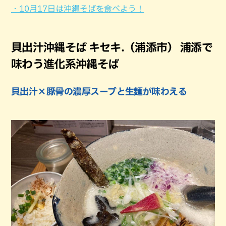
・10月17日は沖縄そばを食べよう！
貝出汁沖縄そば キセキ.（浦添市） 浦添で
味わう進化系沖縄そば
貝出汁×豚骨の濃厚スープと生麺が味わえる