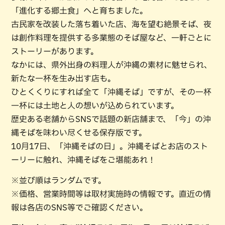
「進化する郷土食」へと育ちました。
古民家を改装した落ち着いた店、海を望む絶景そば、夜
は創作料理を提供する多業態のそば屋など、一軒ごとに
ストーリーがあります。
なかには、県外出身の料理人が沖縄の素材に魅せられ、
新たな一杯を生み出す店も。
ひとくくりにすれば全て「沖縄そば」ですが、その一杯
一杯には土地と人の想いが込められています。
歴史ある老舗からSNSで話題の新店舗まで、「今」の沖
縄そばを味わい尽くせる保存版です。
10月17日、「沖縄そばの日」。沖縄そばとお店のスト
ーリーに触れ、沖縄そばをご堪能あれ！
※並び順はランダムです。
※価格、営業時間等は取材実施時の情報です。直近の情
報は各店のSNS等でご確認ください。