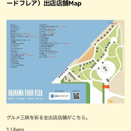
ードフレア）出店店舗Map
グルメ三昧を彩る全出店店舗がこちら。
1 Libero