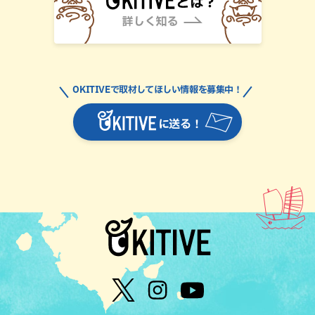
OKITIVEで取材してほしい情報を募集中！
に送る！