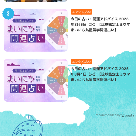
エンタメ,占い
今日の占い・開運アドバイス 2026
年8月5日（水）【琉球鑑定士ミウマ
まいにち九星気学開運占い】
エンタメ,占い
今日の占い・開運アドバイス 2026
年8月4日（火）【琉球鑑定士ミウマ
まいにち九星気学開運占い】
Recommended by