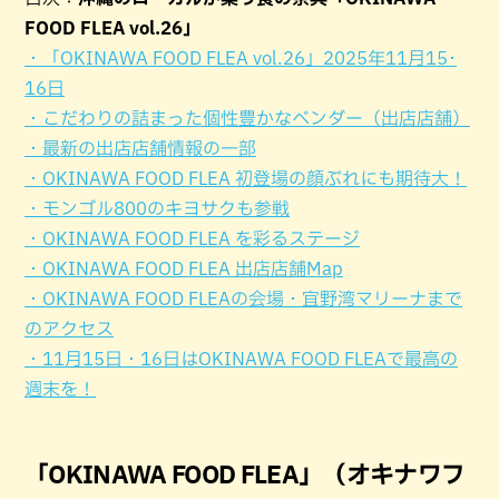
FOOD FLEA vol.26」
・「OKINAWA FOOD FLEA vol.26」2025年11月15･
16日
・こだわりの詰まった個性豊かなベンダー（出店店舗）
・最新の出店店舗情報の一部
・OKINAWA FOOD FLEA 初登場の顔ぶれにも期待大！
・モンゴル800のキヨサクも参戦
・OKINAWA FOOD FLEA を彩るステージ
・OKINAWA FOOD FLEA 出店店舗Map
・OKINAWA FOOD FLEAの会場・宜野湾マリーナまで
のアクセス
・11月15日・16日はOKINAWA FOOD FLEAで最高の
週末を！
「OKINAWA FOOD FLEA」（オキナワフ