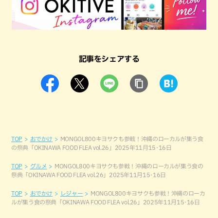
記事をシェアする
TOP
おでかけ
MONGOL800キヨサクも参戦！沖縄のローカルが集う食
の祭典「OKINAWA FOOD FLEA vol.26」2025年11月15･16日
TOP
グルメ
MONGOL800キヨサクも参戦！沖縄のローカルが集う食の
祭典「OKINAWA FOOD FLEA vol.26」2025年11月15･16日
TOP
おでかけ
レジャー
MONGOL800キヨサクも参戦！沖縄のローカ
ルが集う食の祭典「OKINAWA FOOD FLEA vol.26」2025年11月15･16日