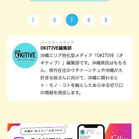
1
6
7
8
9
パートナーメディア
OKITIVE編集部
沖縄エリア特化型メディア「OKITIVE（オ
キティブ）」編集部です。沖縄県民はもちろ
ん、県外在住のウチナーンチュや沖縄が大
好きな皆さんに向けて、沖縄に関わるヒ
ト・モノ・コトを軸としたあらゆる切り口
の情報を発信します。