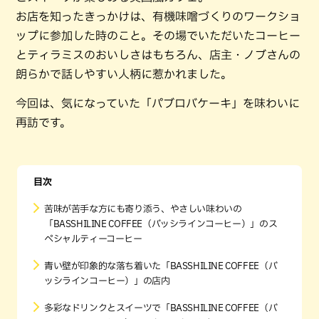
お店を知ったきっかけは、有機味噌づくりのワークショ
ップに参加した時のこと。その場でいただいたコーヒー
とティラミスのおいしさはもちろん、店主・ノブさんの
朗らかで話しやすい人柄に惹かれました。
今回は、気になっていた「パブロバケーキ」を味わいに
再訪です。
目次
苦味が苦手な方にも寄り添う、やさしい味わいの
「BASSHILINE COFFEE（バッシラインコーヒー）」のス
ペシャルティーコーヒー
青い壁が印象的な落ち着いた「BASSHILINE COFFEE（バ
ッシラインコーヒー）」の店内
多彩なドリンクとスイーツで「BASSHILINE COFFEE（バ