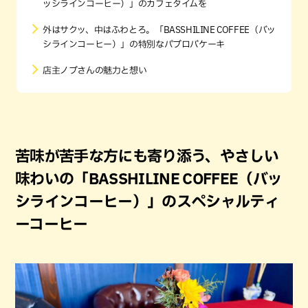
ッシラインコーヒー）」のカフェタイムを
外はサクッ、中はふわとろ。「BASSHILINE COFFEE（バッ
シラインコーヒー）」の特別なパブロバケーキ
店主ノブさんの魅力と想い
苦味が苦手な方にも寄り添う、やさしい
味わいの「BASSHILINE COFFEE（バッ
シラインコーヒー）」のスペシャルティ
ーコーヒー