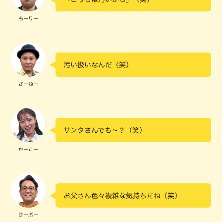
もーりー
汚い扱いなんだ（笑）
さーねー
サンタさんでも～？（笑）
かーこー
お父さん色々複雑な気持ちだね（笑）
ひーぷー