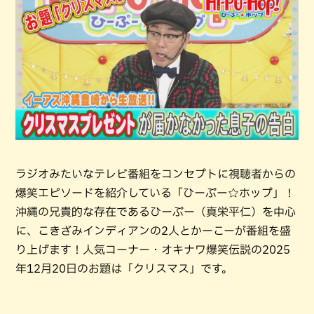
ラジオみたいなテレビ番組をコンセプトに視聴者からの
爆笑エピソードを紹介している「ひーぷー☆ホップ」！
沖縄の兄貴的な存在であるひーぷー（真栄平仁）を中心
に、こきざみインディアンの2人とかーこーが番組を盛
り上げます！人気コーナー・オキナワ爆笑伝説の2025
年12月20日のお題は「クリスマス」です。