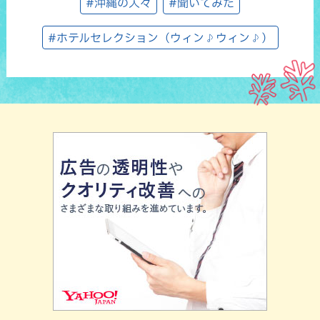
#沖縄の人々
#聞いてみた
#ホテルセレクション（ウィン♪ウィン♪）