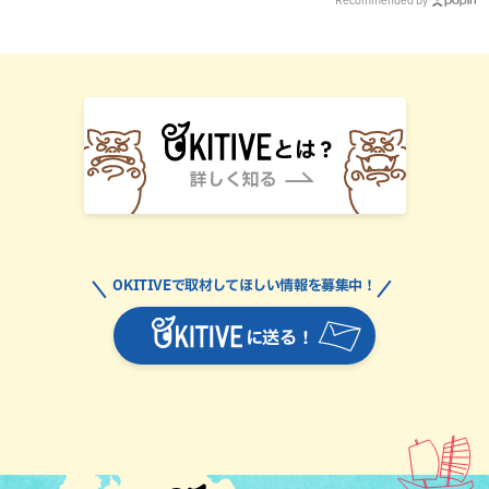
OKITIVEで取材してほしい情報を募集中！
に送る！