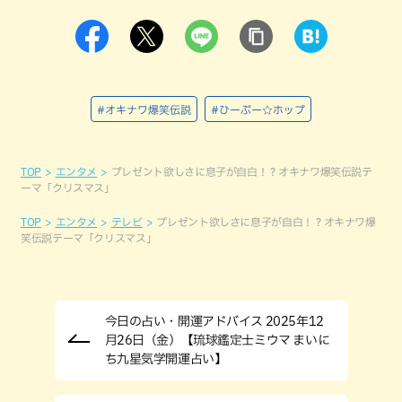
#オキナワ爆笑伝説
#ひーぷー☆ホップ
TOP
エンタメ
プレゼント欲しさに息子が自白！？オキナワ爆笑伝説テ
ーマ「クリスマス」
TOP
エンタメ
テレビ
プレゼント欲しさに息子が自白！？オキナワ爆
笑伝説テーマ「クリスマス」
今日の占い・開運アドバイス 2025年12
月26日（金）【琉球鑑定士ミウマ まいに
ち九星気学開運占い】