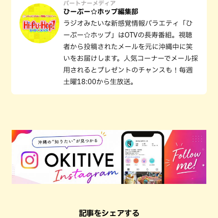
パートナーメディア
ひーぷー☆ホップ編集部
ラジオみたいな新感覚情報バラエティ「ひ
ーぷー☆ホップ」はOTVの長寿番組。視聴
者から投稿されたメールを元に沖縄中に笑
いをお届けします。人気コーナーでメール採
用されるとプレゼントのチャンスも！毎週
土曜18:00から生放送。
記事をシェアする