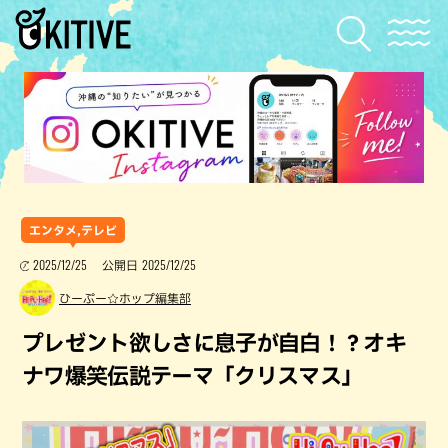
エンタメ,テレビ
2025/12/25
2025/12/25
公開日
ひーぷー☆ホップ編集部
プレゼント欲しさに息子が自白！？オキ
ナワ爆笑伝説テーマ「クリスマス」