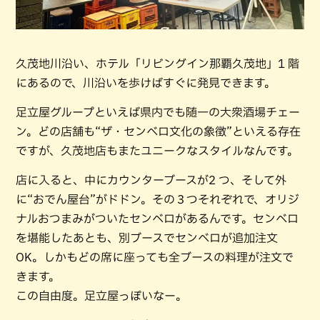
久茂地川沿い、ホテル「リビングイン那覇久茂地」1 階
にあるので、川沿いを歩けばすぐに発見できます。
足立屋グループといえば県内でも随一の大衆酒場チェー
ン。どの店舗も“ザ・センベロ文化の象徴”といえる存在
ですが、久茂地店もまたユニークなスタイルなんです。
店に入ると、中にカウンターブースが2 つ、そして外
に“おでん屋台”がドドン。その３つそれぞれで、オリジ
ナルおつまみがついたセンベロがあるんです。センベロ
を堪能したあとも、別ブースでセンベロが追加注文
OK。しかもどの席に座っても全ブースの料理が注文で
きます。
この自由度。足立屋っぽいなー。