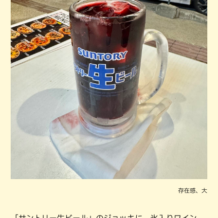
存在感、大
「サントリー生ビール」のジョッキに、氷入りワイン。