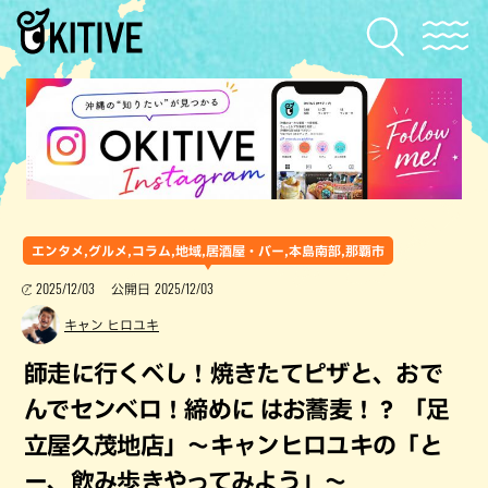
エンタメ,グルメ,コラム,地域,居酒屋・バー,本島南部,那覇市
2025/12/03
2025/12/03
公開日
キャン ヒロユキ
師走に行くべし！焼きたてピザと、おで
んでセンベロ！締めに はお蕎麦！？ 「足
立屋久茂地店」～キャンヒロユキの「と
ー、飲み歩きやってみよう」〜