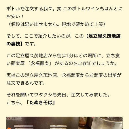
ボトルを注文する我々。笑 このボトルワインもほんとに
お安い！
（値段は思い出せません。現地で確かめて！笑）
そして、ここで紹介したいのが、この
【足立屋久茂地店
の裏技】
です。
この足立屋久茂地店から徒歩1分ほどの場所に、立ち食
い蕎麦屋 「永福蕎麦」 があるのをご存知でしょうか。
実はこの足立屋久茂地店、永福蕎麦からお蕎麦の出前が
注文できるんです。
それを聞いてワタクシも先日、注文してみました。
こちら、
『たぬきそば』