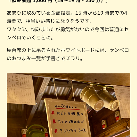
「飲み放題 1,000 円（15〜19 時・240 分）」
あまりに攻めている金額設定。15 時から19 時までの4
時間で、相当いい感じになりそうです。
ワタクシ、悩みましたが勇気がないので今回は普通にセ
ンベロでいくことに。
屋台席の上に吊るされたホワイトボードには、センベロ
のおつまみ一覧が手書きでズラリ。