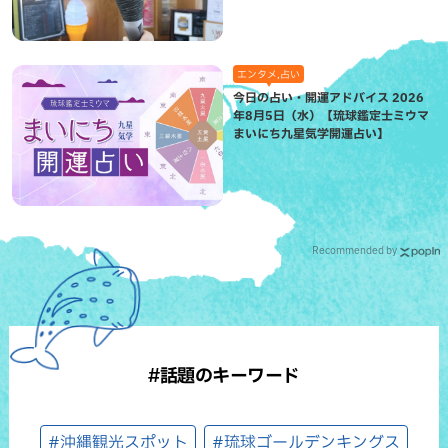
エンタメ,占い
今日の占い・開運アドバイス 2026
年8月5日（水）【琉球鑑定士ミウマ
まいにち九星気学開運占い】
Recommended by
#話題のキーワード
#沖縄観光スポット
#琉球ゴールデンキングス