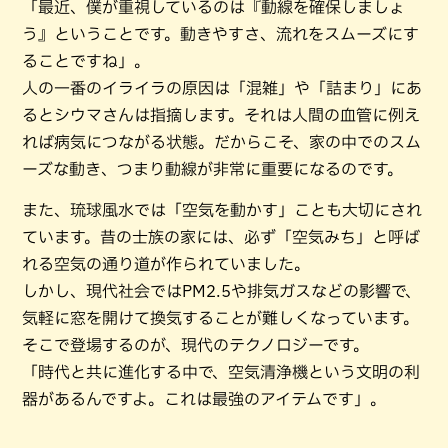
「最近、僕が重視しているのは『動線を確保しましょ
う』ということです。動きやすさ、流れをスムーズにす
ることですね」。
人の一番のイライラの原因は「混雑」や「詰まり」にあ
るとシウマさんは指摘します。それは人間の血管に例え
れば病気につながる状態。だからこそ、家の中でのスム
ーズな動き、つまり動線が非常に重要になるのです。
また、琉球風水では「空気を動かす」ことも大切にされ
ています。昔の士族の家には、必ず「空気みち」と呼ば
れる空気の通り道が作られていました。
しかし、現代社会ではPM2.5や排気ガスなどの影響で、
気軽に窓を開けて換気することが難しくなっています。
そこで登場するのが、現代のテクノロジーです。
「時代と共に進化する中で、空気清浄機という文明の利
器があるんですよ。これは最強のアイテムです」。