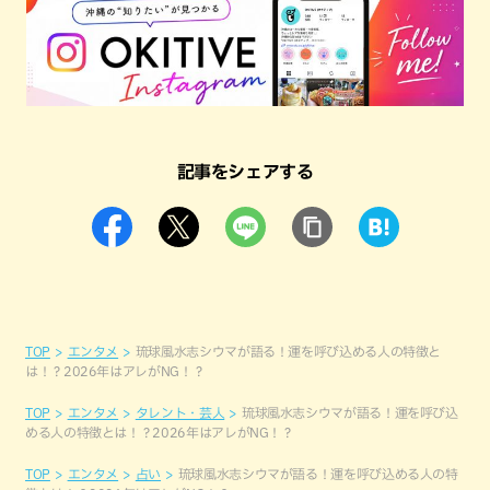
記事をシェアする
TOP
エンタメ
琉球風水志シウマが語る！運を呼び込める人の特徴と
は！？2026年はアレがNG！？
TOP
エンタメ
タレント・芸人
琉球風水志シウマが語る！運を呼び込
める人の特徴とは！？2026年はアレがNG！？
TOP
エンタメ
占い
琉球風水志シウマが語る！運を呼び込める人の特