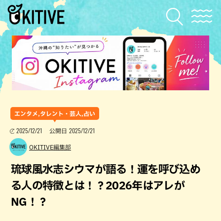
エンタメ,タレント・芸人,占い
2025/12/21
2025/12/21
公開日
OKITIVE編集部
琉球風水志シウマが語る！運を呼び込め
る人の特徴とは！？2026年はアレが
NG！？