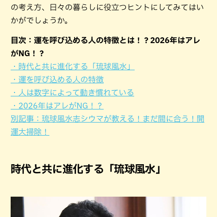
の考え方、日々の暮らしに役立つヒントにしてみてはい
かがでしょうか。
目次：運を呼び込める人の特徴とは！？2026年はアレ
がNG！？
・時代と共に進化する「琉球風水」
・運を呼び込める人の特徴
・人は数字によって動き慣れている
・2026年はアレがNG！？
別記事：琉球風水志シウマが教える！まだ間に合う！開
運大掃除！
時代と共に進化する「琉球風水」