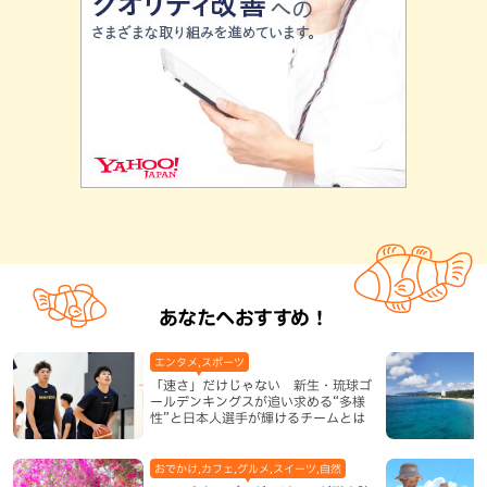
あなたへおすすめ！
エンタメ,スポーツ
「速さ」だけじゃない 新生・琉球ゴ
ールデンキングスが追い求める“多様
性”と日本人選手が輝けるチームとは
おでかけ,カフェ,グルメ,スイーツ,自然