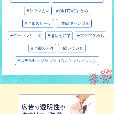
#シウマ占い
#OKITIVEまとめ
#沖縄のビーチ
#沖縄キャンプ場
#アナウンサーズ
#復帰を知る
#アゲアゲめし
#沖縄の人々
#聞いてみた
#ホテルセレクション（ウィン♪ウィン♪）