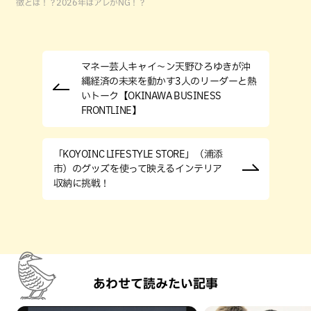
徴とは！？2026年はアレがNG！？
マネー芸人キャイ～ン天野ひろゆきが沖
縄経済の未来を動かす3人のリーダーと熱
いトーク【OKINAWA BUSINESS
FRONTLINE】
「KOYOINC LIFESTYLE STORE」（浦添
市）のグッズを使って映えるインテリア
収納に挑戦！
あわせて読みたい記事