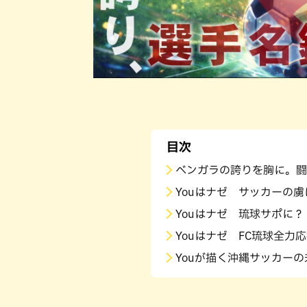
目次
ベンガラの誇りを胸に。闘
Youはナゼ サッカーの虜
Youはナゼ 琉球サポに？
Youはナゼ FC琉球全力
Youが描く沖縄サッカー