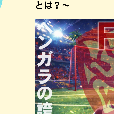
とは？～
ハン