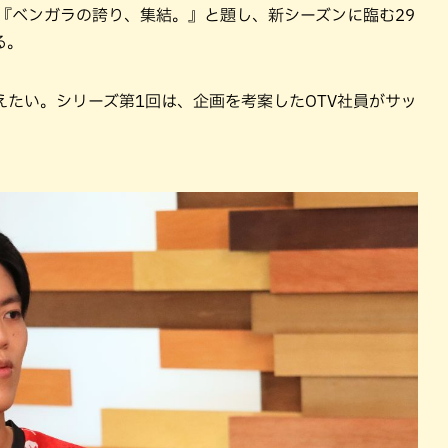
て、『ベンガラの誇り、集結。』と題し、新シーズンに臨む29
る。
たい。シリーズ第1回は、企画を考案したOTV社員がサッ