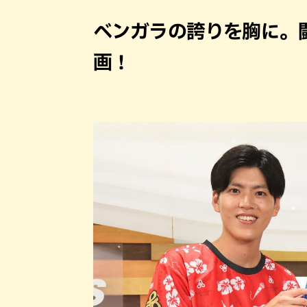
ベンガラの誇りを胸に。
画！