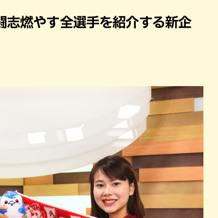
闘志燃やす全選手を紹介する新企