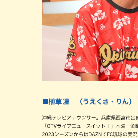
■植草 凜 （うえくさ・りん）
沖縄テレビアナウンサー。兵庫県西宮市出
「OTVライブニュースイット！」木曜・金
2023シーズンからはDAZNでFC琉球の