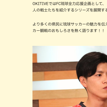
OKITIVEではFC琉球全力応援企画とし
人の戦士たちを紹介するシリーズを展開す
より多くの県民に琉球サッカーの魅力を伝え
カー観戦のおもしろさを熱く語ります！！