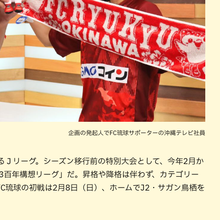
企画の発起人でFC琉球サポーターの沖縄テレビ社員
するＪリーグ。シーズン移行前の特別大会として、今年2月か
J3百年構想リーグ」だ。昇格や降格は伴わず、カテゴリー
C琉球の初戦は2月8日（日）、ホームでJ2・サガン鳥栖を