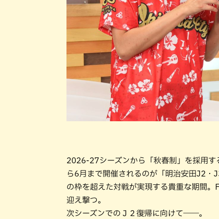
2026-27シーズンから「秋春制」を採用
ら6月まで開催されるのが「明治安田J2・
の枠を超えた対戦が実現する貴重な期間。F
迎え撃つ。
次シーズンでのＪ２復帰に向けて――。