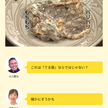
これは「てる屋」ならではじゃない？
大川豊治
確かにそうかも