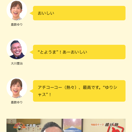
おいしい
嘉数ゆり
“とようま”！あーおいしい
大川豊治
アチコーコー（熱々）、最高です。“ゆりシ
ャス”！
嘉数ゆり