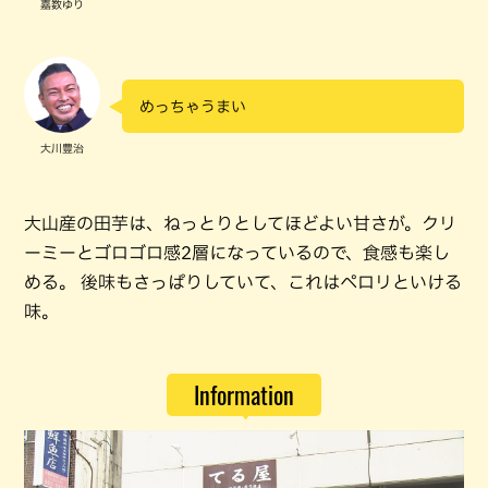
嘉数ゆり
めっちゃうまい
大川豊治
大山産の田芋は、ねっとりとしてほどよい甘さが。クリ
ーミーとゴロゴロ感2層になっているので、食感も楽し
める。 後味もさっぱりしていて、これはペロリといける
味。
Information