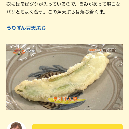
衣にはそばダシが入っているので、旨みがあって淡白な
バサともよく合う。この魚天ぷらは落ち着く味。
うりずん豆天ぷら