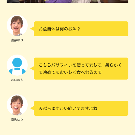
お魚自体は何のお魚？
嘉数ゆり
こちらバサフィレを使ってまして、柔らかく
て冷めてもおいしく食べれるので
お店の人
天ぷらにすごい向いてますよね
嘉数ゆり