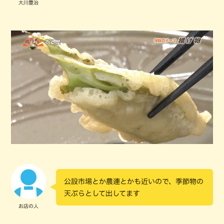
大川豊治
公設市場とか農連とかも近いので、季節物の
天ぷらとして出してます
お店の人