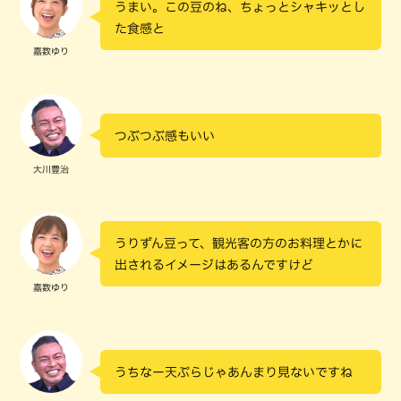
うまい。この豆のね、ちょっとシャキッとし
た食感と
嘉数ゆり
つぶつぶ感もいい
大川豊治
うりずん豆って、観光客の方のお料理とかに
出されるイメージはあるんですけど
嘉数ゆり
うちなー天ぷらじゃあんまり見ないですね