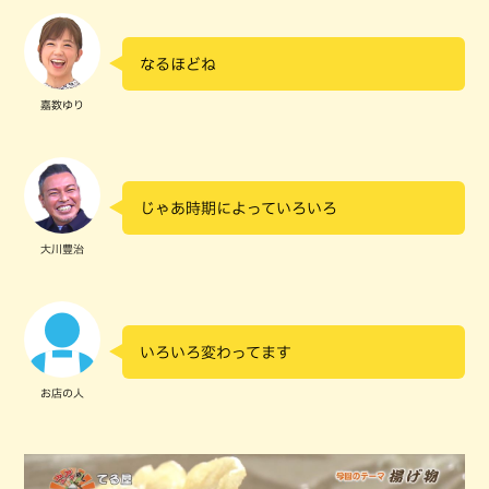
なるほどね
嘉数ゆり
じゃあ時期によっていろいろ
大川豊治
いろいろ変わってます
お店の人