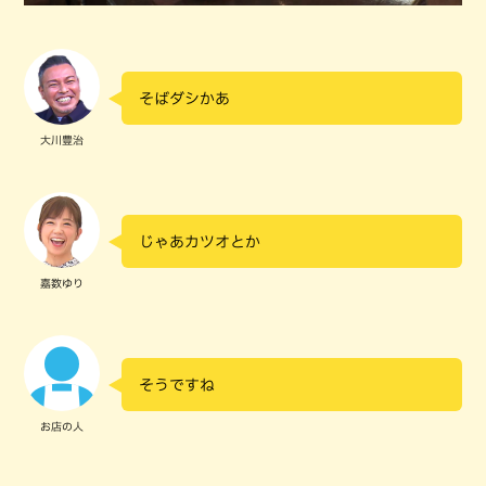
そばダシかあ
大川豊治
じゃあカツオとか
嘉数ゆり
そうですね
お店の人