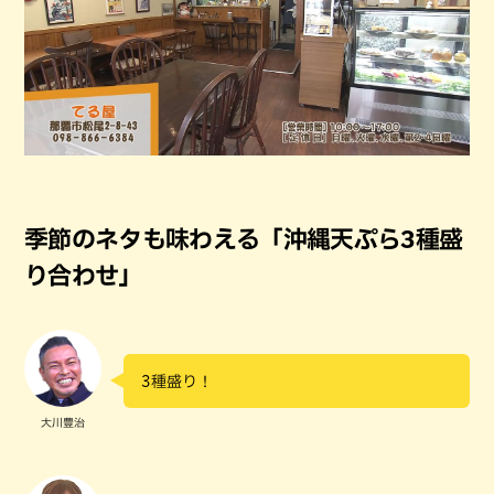
季節のネタも味わえる「沖縄天ぷら3種盛
り合わせ」
3種盛り！
大川豊治