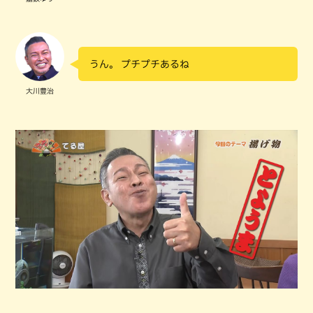
うん。 プチプチあるね
大川豊治