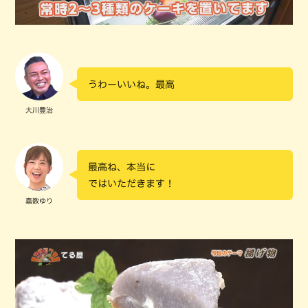
うわーいいね。最高
大川豊治
最高ね、本当に
ではいただきます！
嘉数ゆり