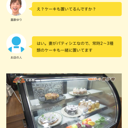
え？ケーキも置いてるんですか？
嘉数ゆり
はい。妻がパティシエなので、常時2～3種
類のケーキも一緒に置いてます
お店の人