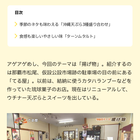
目次
季節のネタも味わえる「沖縄天ぷら3種盛り合わせ」
食感も楽しいやさしい味「ターンムタルト」
アゲアゲめし、今回のテーマは「揚げ物」。紹介するの
は那覇市松尾、仮設公設市場跡の駐車場の目の前にある
「てる屋」。以前は、結納に使うカタハランブーなどを
作っていた琉球菓子のお店。現在はリニューアルして、
ウチナー天ぷらとスイーツを出している。