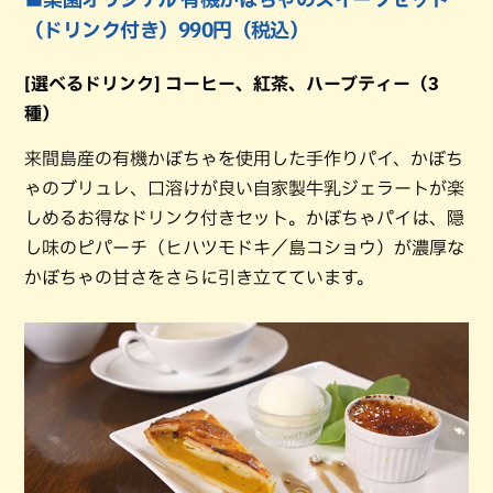
（ドリンク付き）990円（税込）
[選べるドリンク] コーヒー、紅茶、ハーブティー（3
種）
来間島産の有機かぼちゃを使用した手作りパイ、かぼち
ゃのブリュレ、口溶けが良い自家製牛乳ジェラートが楽
しめるお得なドリンク付きセット。かぼちゃパイは、隠
し味のピパーチ（ヒハツモドキ／島コショウ）が濃厚な
かぼちゃの甘さをさらに引き立てています。