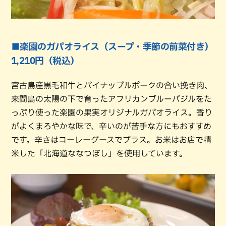
■楽園のガパオライス（スープ・季節の前菜付き）
1,210円（税込）
宮古島産黒毛和牛とパイナップルポークの合い挽き肉、
来間島の太陽の下で育ったアフリカンブルーバジルをた
っぷり使った楽園の果実オリジナルガパオライス。香り
がよくまろやかな味で、辛いのが苦手な方にもおすすめ
です。辛さはコーレーグースでプラス。お米はお店で精
米した「北海道ななつぼし」を使用しています。