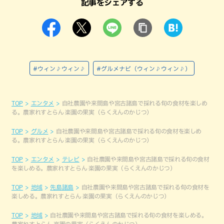
記事をシェアする
#ウィン♪ウィン♪
#グルメナビ（ウィン♪ウィン♪）
TOP
エンタメ
自社農園や来間島や宮古諸島で採れる旬の食材を楽しめ
る。農家れすとらん 楽園の果実（らくえんのかじつ）
TOP
グルメ
自社農園や来間島や宮古諸島で採れる旬の食材を楽しめ
る。農家れすとらん 楽園の果実（らくえんのかじつ）
TOP
エンタメ
テレビ
自社農園や来間島や宮古諸島で採れる旬の食材
を楽しめる。農家れすとらん 楽園の果実（らくえんのかじつ）
TOP
地域
先島諸島
自社農園や来間島や宮古諸島で採れる旬の食材を
楽しめる。農家れすとらん 楽園の果実（らくえんのかじつ）
TOP
地域
自社農園や来間島や宮古諸島で採れる旬の食材を楽しめる。
農家れすとらん 楽園の果実（らくえんのかじつ）