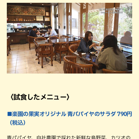
〈試食したメニュー〉
■楽園の果実オリジナル 青パパイヤのサラダ 790円
（税込）
青パパイヤ、自社農園で採れた新鮮な島野菜、カツオの