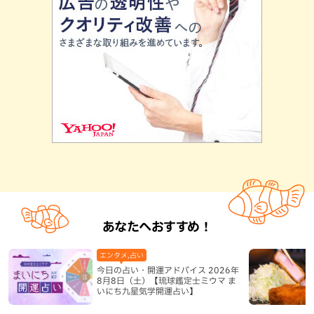
あなたへおすすめ！
エンタメ,占い
今日の占い・開運アドバイス 2026年
8月8日（土）【琉球鑑定士ミウマ ま
いにち九星気学開運占い】