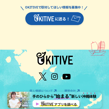
OKITIVEで取材してほしい情報を募集中！
に送る！
個人情報について
運営会社
©OTV CO.,LTD All Rights Reserved.