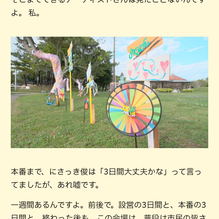
よ。 私。
本番まで、にさっき俊は「3日間大丈夫かな」って言っ
てましたが、あれ嘘です。
一週間あるんですよ。前後で。設営の3日間と、本番の3
日間と。終わった後も、この会場は、普段は市民の皆さ