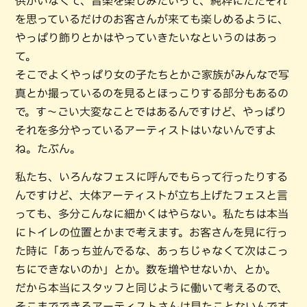
供がいなくて、音楽を楽しみたいって、純粋にただそれ
を思っているだけのお客さんが来ても楽しめるように、
やっぱり飾りとかはやっていきたいなというのはあっ
て。
そこでよくやっぱり女の子たちとかご家族がみんなで写
真とか撮っているのを見るとほっこりする部分もあるの
で。す～ごい大変なことではあるんですけど、やっぱり
それを多分やっているアーティストはいないんですよ
ね。たぶん。
私たち、いろんなフェスに呼んでもらって行ったりする
んですけど、大体アーティストが立ち上げたフェスと言
っても、多分こんなに細かくはやらない。私たちは本当
にトイレの位置とかまで考えます。お客さんを見に行っ
た時に「あっち並んでるな、あっちじゃなくて次はこっ
ちにできないのか」とか。数を増やせないか、とか。
だから本当にスタッフと同じように働いて考えるので、
そこまでできるアーティストさんは見たことないんです