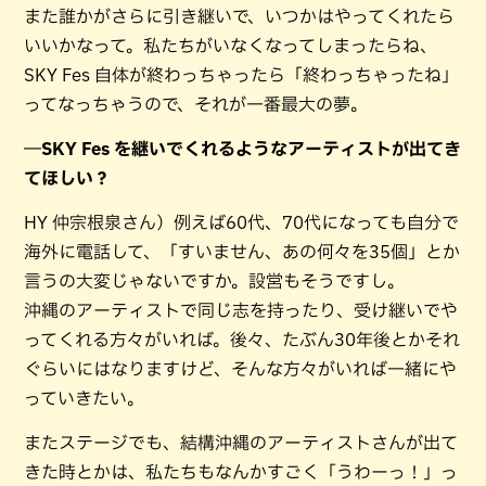
また誰かがさらに引き継いで、いつかはやってくれたら
いいかなって。私たちがいなくなってしまったらね、
SKY Fes 自体が終わっちゃったら「終わっちゃったね」
ってなっちゃうので、それが一番最大の夢。
―SKY Fes を継いでくれるようなアーティストが出てき
てほしい？
HY 仲宗根泉さん）例えば60代、70代になっても自分で
海外に電話して、「すいません、あの何々を35個」とか
言うの大変じゃないですか。設営もそうですし。
沖縄のアーティストで同じ志を持ったり、受け継いでや
ってくれる方々がいれば。後々、たぶん30年後とかそれ
ぐらいにはなりますけど、そんな方々がいれば一緒にや
っていきたい。
またステージでも、結構沖縄のアーティストさんが出て
きた時とかは、私たちもなんかすごく「うわーっ！」っ