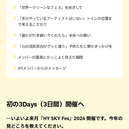
「世界一クリーンなフェス」をめざして
「多分やっているアーティストはいない」トイレの位置ま
で考えるこだわり
「誰かが引き継いでくれたら」未来への願い
「心の成長具合がグッと違う」子供たちに夢のきっかけを
メンバーが最高にかっこよく見えた瞬間
HYメンバーからのメッセージ
初の3Days（3日間）開催へ
―いよいよ来月『HY SKY Fes』2026 開催です。今年の
見どころを教えてください。