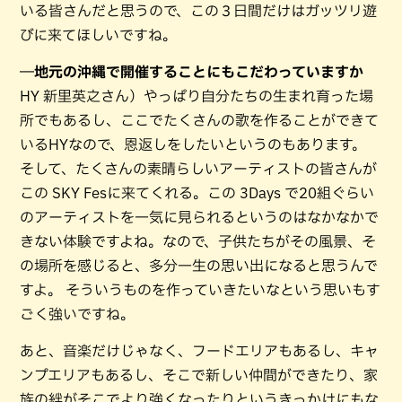
いる皆さんだと思うので、この３日間だけはガッツリ遊
びに来てほしいですね。
―地元の沖縄で開催することにもこだわっていますか
HY 新里英之さん）やっぱり自分たちの生まれ育った場
所でもあるし、ここでたくさんの歌を作ることができて
いるHYなので、恩返しをしたいというのもあります。
そして、たくさんの素晴らしいアーティストの皆さんが
この SKY Fesに来てくれる。この 3Days で20組ぐらい
のアーティストを一気に見られるというのはなかなかで
きない体験ですよね。なので、子供たちがその風景、そ
の場所を感じると、多分一生の思い出になると思うんで
すよ。 そういうものを作っていきたいなという思いもす
ごく強いですね。
あと、音楽だけじゃなく、フードエリアもあるし、キャ
ンプエリアもあるし、そこで新しい仲間ができたり、家
族の絆がそこでより強くなったりというきっかけにもな