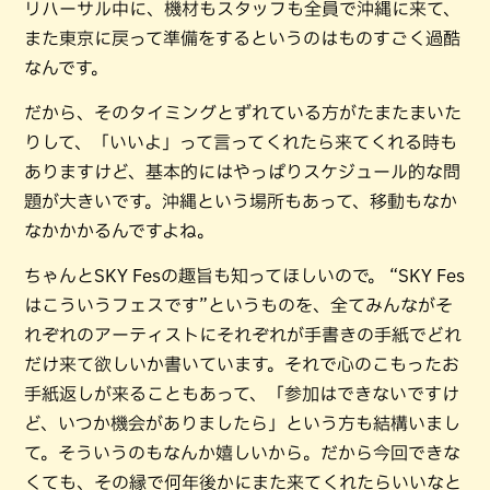
リハーサル中に、機材もスタッフも全員で沖縄に来て、
また東京に戻って準備をするというのはものすごく過酷
なんです。
だから、そのタイミングとずれている方がたまたまいた
りして、「いいよ」って言ってくれたら来てくれる時も
ありますけど、基本的にはやっぱりスケジュール的な問
題が大きいです。沖縄という場所もあって、移動もなか
なかかかるんですよね。
ちゃんとSKY Fesの趣旨も知ってほしいので。 “SKY Fes
はこういうフェスです”というものを、全てみんながそ
れぞれのアーティストにそれぞれが手書きの手紙でどれ
だけ来て欲しいか書いています。それで心のこもったお
手紙返しが来ることもあって、「参加はできないですけ
ど、いつか機会がありましたら」という方も結構いまし
て。そういうのもなんか嬉しいから。だから今回できな
くても、その縁で何年後かにまた来てくれたらいいなと