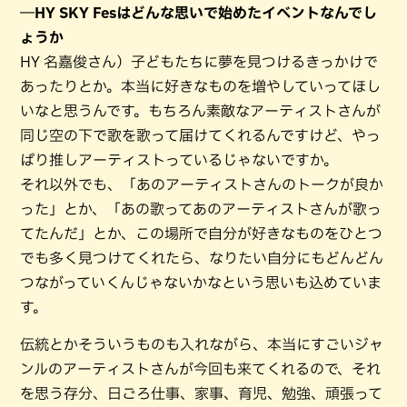
―HY SKY Fesはどんな思いで始めたイベントなんでし
ょうか
HY 名嘉俊さん）子どもたちに夢を見つけるきっかけで
あったりとか。本当に好きなものを増やしていってほし
いなと思うんです。もちろん素敵なアーティストさんが
同じ空の下で歌を歌って届けてくれるんですけど、やっ
ぱり推しアーティストっているじゃないですか。
それ以外でも、「あのアーティストさんのトークが良か
った」とか、「あの歌ってあのアーティストさんが歌っ
てたんだ」とか、この場所で自分が好きなものをひとつ
でも多く見つけてくれたら、なりたい自分にもどんどん
つながっていくんじゃないかなという思いも込めていま
す。
伝統とかそういうものも入れながら、本当にすごいジャ
ンルのアーティストさんが今回も来てくれるので、それ
を思う存分、日ごろ仕事、家事、育児、勉強、頑張って