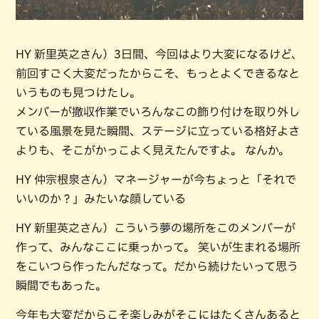
HY 新里英之さん）3日間、今回はより大変になるけど、
前回すごく大変だったからこそ、もっとよくできるなと
いうものも見つけたし。
メンバーが撤収作業でいろんなこの飾り付けを取り外し
ている風景を見た瞬間、ステージに立っている格好よさ
よりも、そこがかっこよく見えたんですよ。 なんか。
HY 仲宗根泉さん）マネージャーが今ちょっと「それで
いいのか？」みたいな顔している
HY 新里英之さん）こういう夢の場所をこのメンバーが
作って、みんなここに乗っかって。 笑いが生まれる場所
をこいつら作ったんだなって。だから続けたいって思う
瞬間でもあった。
今年も大変だからこそ楽しみがそこにはたくさんあると