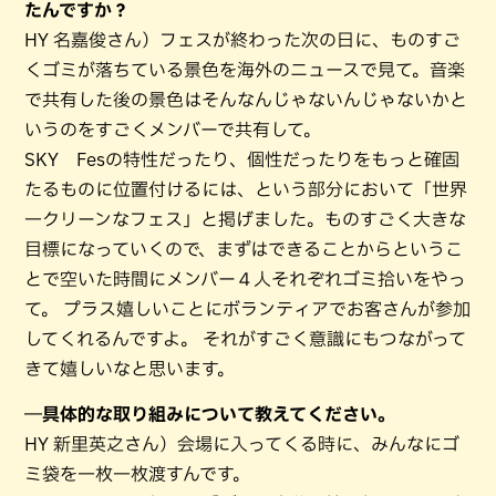
たんですか？
HY 名嘉俊さん）フェスが終わった次の日に、ものすご
くゴミが落ちている景色を海外のニュースで見て。音楽
で共有した後の景色はそんなんじゃないんじゃないかと
いうのをすごくメンバーで共有して。
SKY Fesの特性だったり、個性だったりをもっと確固
たるものに位置付けるには、という部分において「世界
一クリーンなフェス」と掲げました。ものすごく大きな
目標になっていくので、まずはできることからというこ
とで空いた時間にメンバー４人それぞれゴミ拾いをやっ
て。 プラス嬉しいことにボランティアでお客さんが参加
してくれるんですよ。 それがすごく意識にもつながって
きて嬉しいなと思います。
―具体的な取り組みについて教えてください。
HY 新里英之さん）会場に入ってくる時に、みんなにゴ
ミ袋を一枚一枚渡すんです。