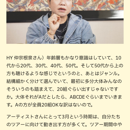
HY 仲宗根泉さん）年齢層もかなり意識はしていて、10
代から20代、30代、40代、50代。そして50代から上の
方も聴けるような感じでというのと、あとはジャンル。
結構細かく分けて選んでいて、最初に多分大体みんなの
そういうのも踏まえて、20組ぐらい出すじゃないです
か。大体それがAだとしたら、ABCDEぐらいまでいきま
す。Aの方が全員20組OKな訳はないので。
アーティストさんにとって3月という時期は、自分たち
のツアーに向けて動き出す方が多くて。ツアー期間中や