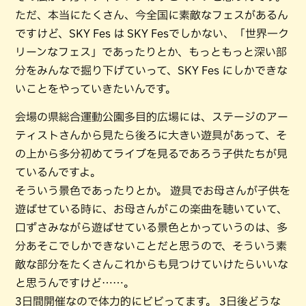
ただ、本当にたくさん、今全国に素敵なフェスがあるん
ですけど、SKY Fes は SKY Fesでしかない、「世界一ク
リーンなフェス」であったりとか、もっともっと深い部
分をみんなで掘り下げていって、SKY Fes にしかできな
いことをやっていきたいんです。
会場の県総合運動公園多目的広場には、ステージのアー
ティストさんから見たら後ろに大きい遊具があって、そ
の上から多分初めてライブを見るであろう子供たちが見
ているんですよ。
そういう景色であったりとか。 遊具でお母さんが子供を
遊ばせている時に、お母さんがこの楽曲を聴いていて、
口ずさみながら遊ばせている景色とかっていうのは、多
分あそこでしかできないことだと思うので、そういう素
敵な部分をたくさんこれからも見つけていけたらいいな
と思うんですけど……。
3日間開催なので体力的にビビってます。 3日後どうな