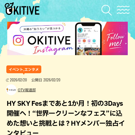
イベント,エンタメ
2026/02/20
2026/02/20
公開日
OTV報道部
HY SKY Fesまであと1か月！初の3Days
開催へ！“世界一クリーンなフェス”に込
めた想いと挑戦とは？HYメンバー独占イ
ンタビュー