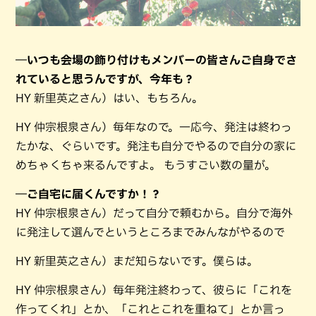
―いつも会場の飾り付けもメンバーの皆さんご自身でさ
れていると思うんですが、今年も？
HY 新里英之さん）はい、もちろん。
HY 仲宗根泉さん）毎年なので。一応今、発注は終わっ
たかな、ぐらいです。発注も自分でやるので自分の家に
めちゃくちゃ来るんですよ。 もうすごい数の量が。
―ご自宅に届くんですか！？
HY 仲宗根泉さん）だって自分で頼むから。自分で海外
に発注して選んでというところまでみんながやるので
HY 新里英之さん）まだ知らないです。僕らは。
HY 仲宗根泉さん）毎年発注終わって、彼らに「これを
作ってくれ」とか、「これとこれを重ねて」とか言っ