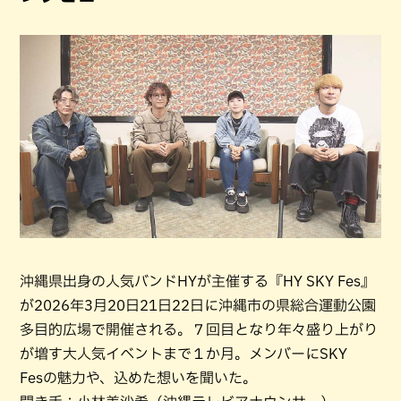
沖縄県出身の人気バンドHYが主催する『HY SKY Fes』
が2026年3月20日21日22日に沖縄市の県総合運動公園
多目的広場で開催される。７回目となり年々盛り上がり
が増す大人気イベントまで１か月。メンバーにSKY
Fesの魅力や、込めた想いを聞いた。