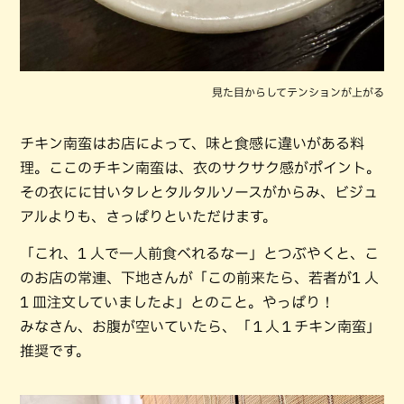
見た目からしてテンションが上がる
チキン南蛮はお店によって、味と食感に違いがある料
理。ここのチキン南蛮は、衣のサクサク感がポイント。
その衣にに甘いタレとタルタルソースがからみ、ビジュ
アルよりも、さっぱりといただけます。
「これ、1 人で一人前食べれるなー」とつぶやくと、こ
のお店の常連、下地さんが「この前来たら、若者が1 人
1 皿注文していましたよ」とのこと。やっぱり！
みなさん、お腹が空いていたら、「１人１チキン南蛮」
推奨です。