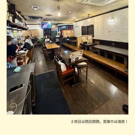
２枚目は閉店間際。営業中は満席！