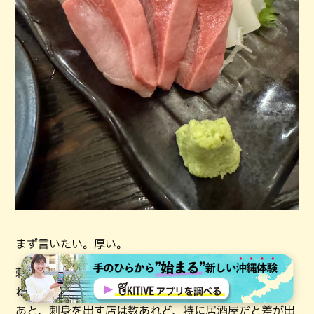
まず言いたい。厚い。
刺身って、厚みでテンションが決まるとこありますよ
ね。厚いだけで、料理人とハグしたくなる。
あと、刺身を出す店は数あれど、特に居酒屋だと差が出