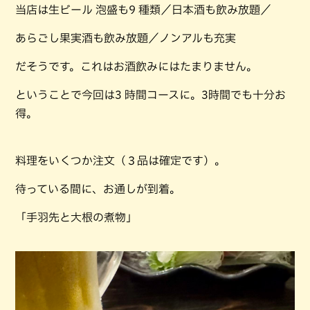
当店は生ビール 泡盛も9 種類／日本酒も飲み放題／
あらごし果実酒も飲み放題／ノンアルも充実
だそうです。これはお酒飲みにはたまりません。
ということで今回は3 時間コースに。3時間でも十分お
得。
料理をいくつか注文（３品は確定です）。
待っている間に、お通しが到着。
「手羽先と大根の煮物」