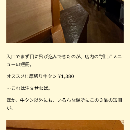
入口でまず目に飛び込んできたのが、店内の“推し”メニ
ューの短冊。
オススメ!! 厚切り牛タン ¥1,380
…これは注文せねば。
ほか、牛タン以外にも、いろんな場所にこの３品の短冊
が。