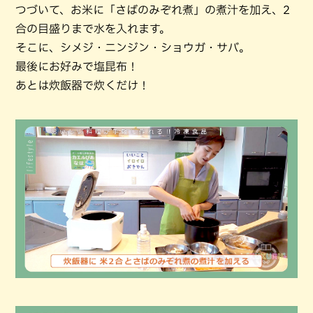
つづいて、お米に「さばのみぞれ煮」の煮汁を加え、2
合の目盛りまで水を入れます。
そこに、シメジ・ニンジン・ショウガ・サバ。
最後にお好みで塩昆布！
あとは炊飯器で炊くだけ！