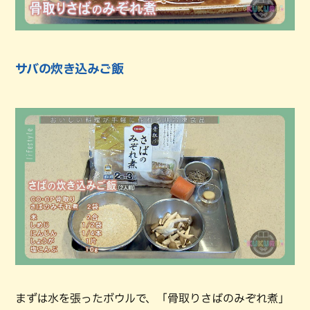
サバの炊き込みご飯
まずは水を張ったボウルで、「骨取りさばのみぞれ煮」