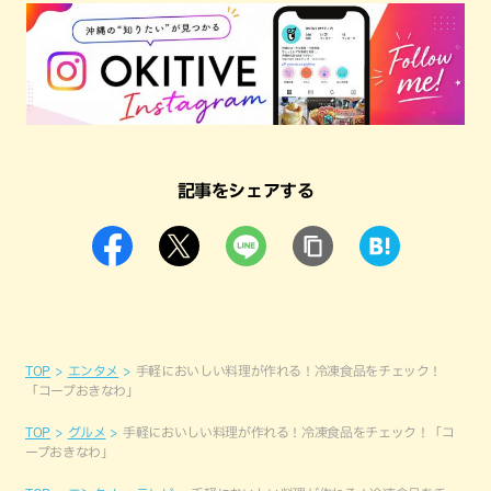
記事をシェアする
TOP
エンタメ
手軽においしい料理が作れる！冷凍食品をチェック！
「コープおきなわ」
TOP
グルメ
手軽においしい料理が作れる！冷凍食品をチェック！「コ
ープおきなわ」