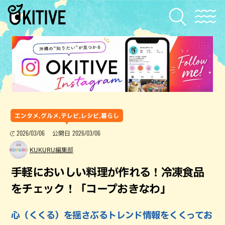
エンタメ,グルメ,テレビ,レシピ,暮らし
2026/03/06
2026/03/06
公開日
KUKURU編集部
手軽においしい料理が作れる！冷凍食品
をチェック！「コープおきなわ」
心（くくる）を揺さぶるトレンド情報をくくってお