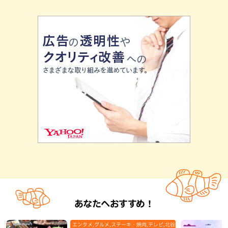
あなたへおすすめ！
エンタメ,グルメ,ステーキ・焼肉,テレビ,北谷町,地域,本島中部