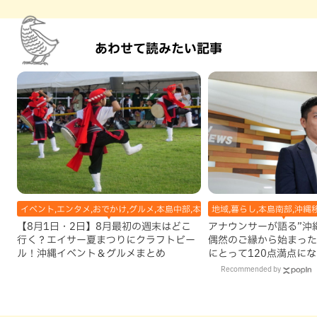
あわせて読みたい記事
イベント,エンタメ,おでかけ,グルメ,本島中部,本島北部,本島南部
地域,暮らし,本島南部,沖縄
【8月1日・2日】8月最初の週末はどこ
アナウンサーが語る”沖縄移
行く？エイサー夏まつりにクラフトビー
偶然のご縁から始まった
ル！沖縄イベント＆グルメまとめ
にとって120点満点に
Recommended by