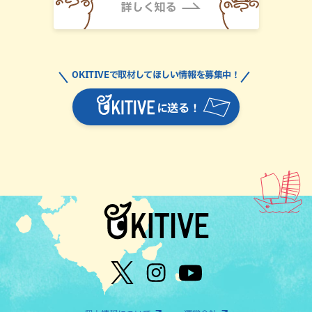
OKITIVEで取材してほしい情報を募集中！
に送る！