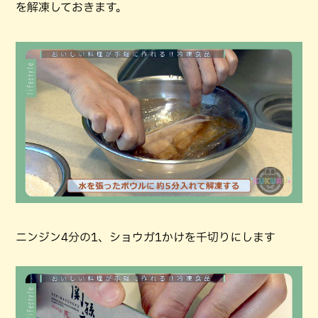
を解凍しておきます。
ニンジン4分の1、ショウガ1かけを千切りにします