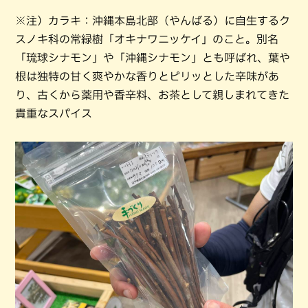
※注）カラキ：沖縄本島北部（やんばる）に自生するク
スノキ科の常緑樹「オキナワニッケイ」のこと。別名
「琉球シナモン」や「沖縄シナモン」とも呼ばれ、葉や
根は独特の甘く爽やかな香りとピリッとした辛味があ
り、古くから薬用や香辛料、お茶として親しまれてきた
貴重なスパイス