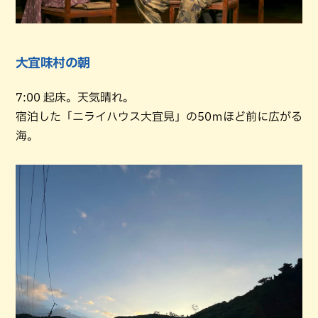
大宜味村の朝
7:00 起床。天気晴れ。
宿泊した「ニライハウス大宜見」の50ｍほど前に広がる
海。