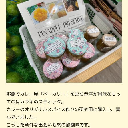
那覇でカレー屋「ペーカリー」を営む恭平が興味をもっ
てのはカラキのスティック。
カレーのオリジナルスパイス作りの研究用に購入し、喜
んでいました。
こうした意外な出会いも旅の醍醐味です。