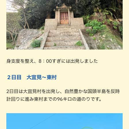
身支度を整え、8：00すぎには出発しました
２日目 大宜見～東村
2日目は大宜見村を出発し、自然豊かな国頭半島を反時
計回りに進み東村までの96キロの道のりです。