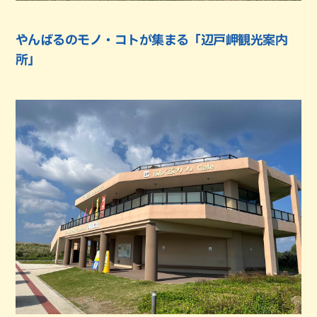
やんばるのモノ・コトが集まる「辺戸岬観光案内
所」