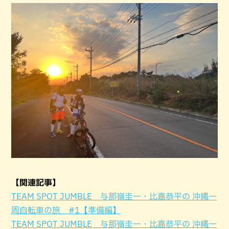
【関連記事】
TEAM SPOT JUMBLE 与那嶺圭一・比嘉恭平の 沖縄一
周自転車の旅 #1【準備編】
TEAM SPOT JUMBLE 与那嶺圭一・比嘉恭平の 沖縄一