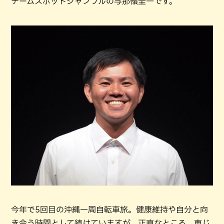
チームスポットジャンブルの与那嶺圭一です。
今年で5回目の沖縄一周自転車旅。健康維持や自分と向
き合う時間として続けていますが、正直なところ、車じ