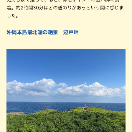
着。約2時間30分ほどの道のりがあっという間に感じま
した。
沖縄本島最北端の絶景 辺戸岬