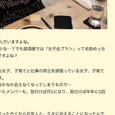
んでいますよね。
るかな…？でも居酒屋では「女子会プラン」って名称めっち
ですよね？
る女子、子育てと仕事の両立を頑張っている女子、子育て
ま。
なかなか会えなくなってしまうもので…
いたメンバーも、気付けば月1になり、気付けば半年に1回
まった古くからの友人と、久々に会えることになったんで