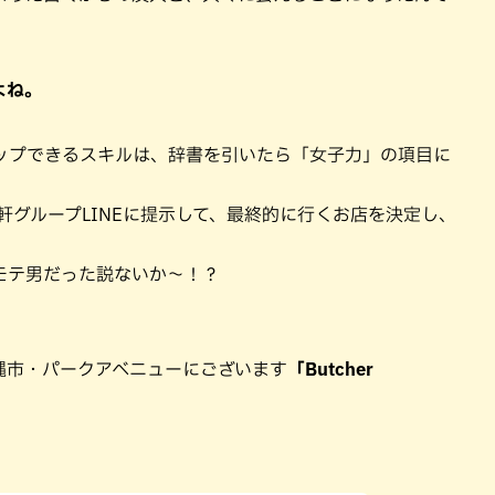
よね。
ップできるスキルは、辞書を引いたら「女子力」の項目に
軒グループLINEに提示して、最終的に行くお店を決定し、
モテ男だった説ないか〜！？
縄市・パークアベニューにございます
「Butcher