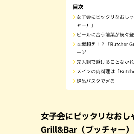
目次
女子会にピッタリなおしゃれな雰
ャー）」
ビールに合う前菜が続々登
本場超え！？「Butcher 
ージ
先入観で避けることなかれ
メインの肉料理は「Butche
絶品パスタで〆る
女子会にピッタリなおしゃれ
Grill&Bar（ブッチャー