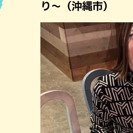
り〜（沖縄市）
ハン