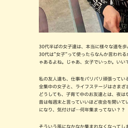
30代半ばの女子達は、本当に様々な道を歩
30代は”女子”って使ったらなんか言われ
ゃあるよね。じゃあ、女子でいっか。いい
私の友人達も、仕事をバリバリ頑張ってい
全集中の女子と、ライフステージはさまざ
どうしても、子育て中のお友達とは、夜は
昔は毎週末と言っていいほど夜会を開いて
になり、気付けば…何年集まってない？？
そういう風になかなか集まれなくなってし