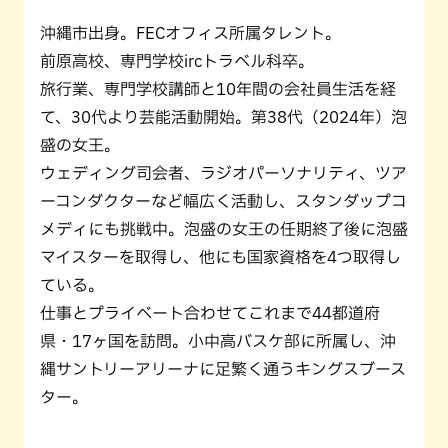
沖縄市出身。FECオフィス所属タレント。
前原高校、専門学校ircトラベル科卒。
旅行業、専門学校講師と10年間の会社員生活を経
て、30代より芸能活動開始。第38代（2024年）泡
盛の女王。
ウェディング司会者、ラジオパーソナリティ、ツア
ーコンダクターなど幅広く活動し、スタンダップコ
メディにも挑戦中。泡盛の女王の任期終了後に泡盛
マイスターを取得し、他にも国家資格を4つ取得し
ている。
仕事とプライベート合わせてこれまで44都道府
県・17ヶ国を訪問。小中高バスケ部に所属し、沖
縄サントリーアリーナに足繁く通うキングスブース
ター。