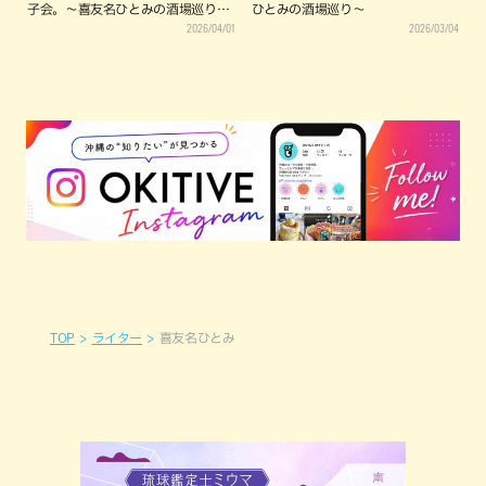
子会。〜喜友名ひとみの酒場巡り〜
ひとみの酒場巡り〜
2026/04/01
2026/03/04
（沖縄市）
TOP
ライター
喜友名ひとみ