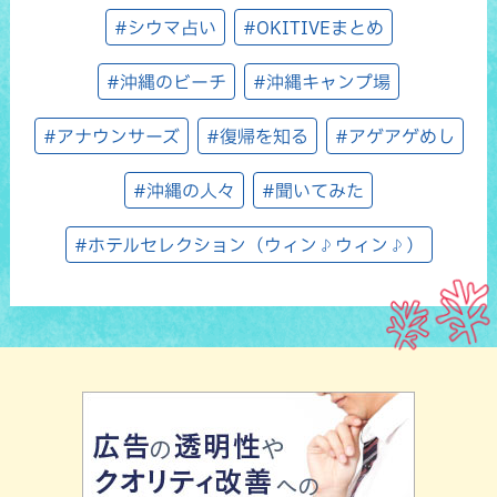
#シウマ占い
#OKITIVEまとめ
#沖縄のビーチ
#沖縄キャンプ場
#アナウンサーズ
#復帰を知る
#アゲアゲめし
#沖縄の人々
#聞いてみた
#ホテルセレクション（ウィン♪ウィン♪）