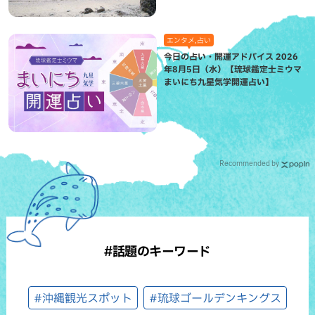
エンタメ,占い
今日の占い・開運アドバイス 2026
年8月5日（水）【琉球鑑定士ミウマ
まいにち九星気学開運占い】
Recommended by
#話題のキーワード
#沖縄観光スポット
#琉球ゴールデンキングス