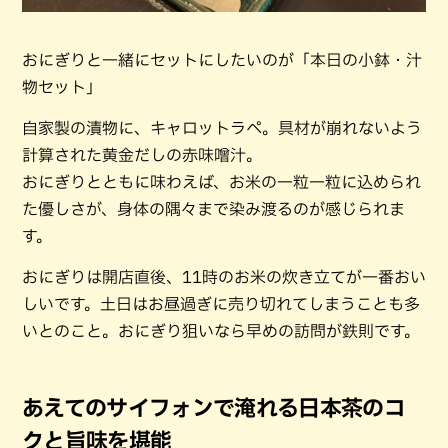
おにぎりと一緒にセットにしたいのが「本日の小鉢・汁
物セット」
自家製の漬物に、キャロットラペ。具材が崩れないよう
計算された黄金だしの赤味噌汁。
おにぎりとともに味わえば、お米の一粒一粒に込められ
た優しさが、身体の隅々まで染み渡るのが感じられま
す。
おにぎりは開店直後、11時のお米の炊き立てが一番おい
しいです。土日はお昼過ぎに売り切れてしまうことも多
いとのこと。おにぎり狙いなら早めの訪問が鉄則です。
あえてのサイフォンで淹れる日本茶のコ
クと旨味を堪能