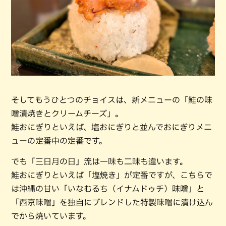
そしてもうひとつのチョイスは、新メニューの「鮭の味
噌漬焼きとクリームチーズ」。
鮭おにぎりといえば、塩おにぎりと並んでおにぎりメニ
ューの定番中の定番です。
でも「三日月の日」流は一味も二味も違います。
鮭おにぎりといえば「塩焼き」が定番ですが、こちらで
は沖縄の甘い「いなむるち（イナムドゥチ）味噌」と
「西京味噌」を独自にブレンドした特製味噌に漬け込ん
でから焼いています。