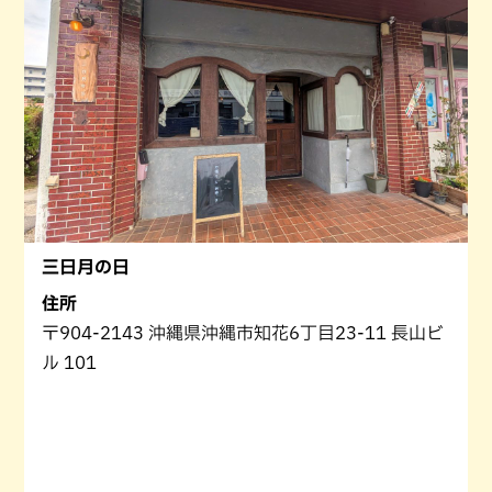
三日月の日
住所
〒904-2143 沖縄県沖縄市知花6丁目23-11 長山ビ
ル 101