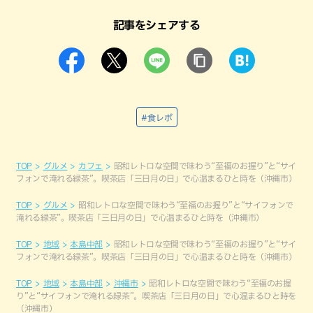
記事をシェアする
#食レポ
TOP
グルメ
カフェ
昭和レトロな空間で味わう“至福のお握り”と“サイ
フォンで淹れる緑茶”。喫茶店「三日月の日」で心温まるひと時を（沖縄市）
TOP
グルメ
昭和レトロな空間で味わう“至福のお握り”と“サイフォンで
淹れる緑茶”。喫茶店「三日月の日」で心温まるひと時を（沖縄市）
TOP
地域
本島中部
昭和レトロな空間で味わう“至福のお握り”と“サイ
フォンで淹れる緑茶”。喫茶店「三日月の日」で心温まるひと時を（沖縄市）
TOP
地域
本島中部
沖縄市
昭和レトロな空間で味わう“至福のお握
り”と“サイフォンで淹れる緑茶”。喫茶店「三日月の日」で心温まるひと時を
（沖縄市）