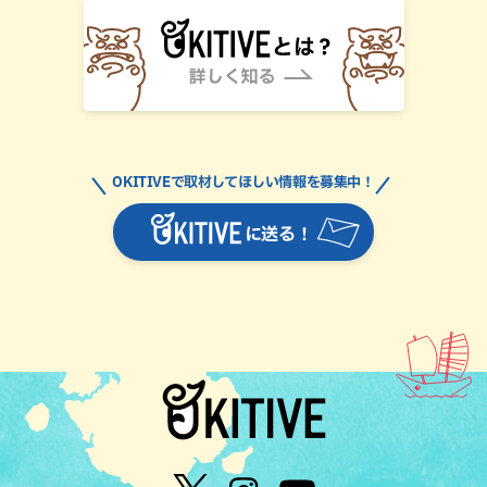
OKITIVEで取材してほしい情報を募集中！
に送る！