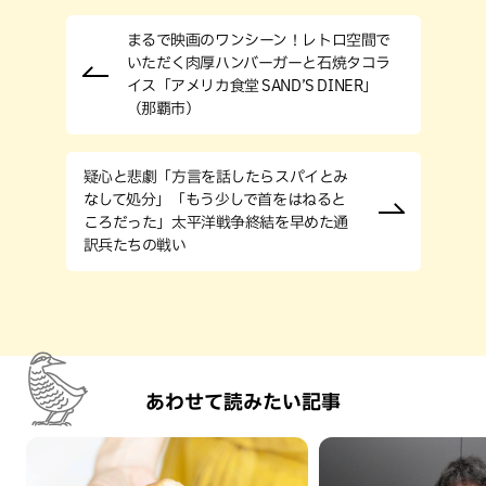
まるで映画のワンシーン！レトロ空間で
いただく肉厚ハンバーガーと石焼タコラ
イス「アメリカ食堂 SAND’S DINER」
（那覇市）
疑心と悲劇「方言を話したらスパイとみ
なして処分」「もう少しで首をはねると
ころだった」太平洋戦争終結を早めた通
訳兵たちの戦い
あわせて読みたい記事