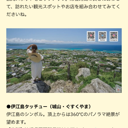
て、訪れたい観光スポットやお店を組み合わせてみてく
ださいね。
●伊江島タッチュー（城山・ぐすくやま）
伊江島のシンボル。頂上からは360℃のパノラマ絶景が
望めます。