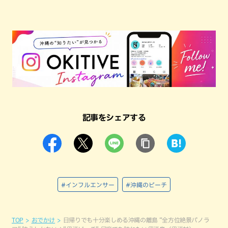
記事をシェアする
#インフルエンサー
#沖縄のビーチ
TOP
おでかけ
日帰りでも十分楽しめる沖縄の離島 “全方位絶景パノラ