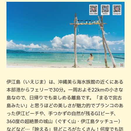
伊江島（いえじま）は、沖縄美ら海水族館の近くにある
本部港からフェリーで30分。一周およそ22kmの小さな
島なので、日帰りでも楽しめる離島です。「まるで宮古
島みたい」と思うほどの美しさが魅力的でブランコのあ
った伊江ビーチや、手つかずの自然が残るGIビーチ、
360度の超絶景の城山（ぐすく山・伊江島タッチュー）
などなど…「映える」見どころがたくさん！何度でも訪