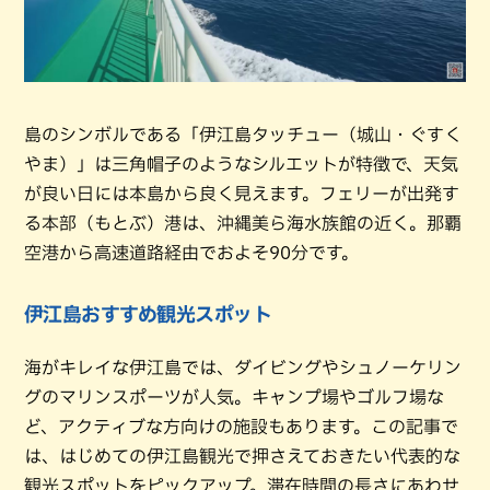
島のシンボルである「伊江島タッチュー（城山・ぐすく
やま）」は三角帽子のようなシルエットが特徴で、天気
が良い日には本島から良く見えます。フェリーが出発す
る本部（もとぶ）港は、沖縄美ら海水族館の近く。那覇
空港から高速道路経由でおよそ90分です。
伊江島おすすめ観光スポット
海がキレイな伊江島では、ダイビングやシュノーケリン
グのマリンスポーツが人気。キャンプ場やゴルフ場な
ど、アクティブな方向けの施設もあります。この記事で
は、はじめての伊江島観光で押さえておきたい代表的な
観光スポットをピックアップ。滞在時間の長さにあわせ