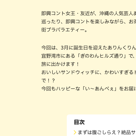
即興コント女王・友近が、沖縄の人気芸人
巡ったり、即興コントを楽しみながら、お
街ブラバラエティー。
今回は、3月に誕生日を迎えたありんくり
宜野湾市にある「ぎのわんヒルズ通り」で
旅に出かけます！
おいしいサンドウィッチに、かわいすぎる
で！？
今回もハッピーな「い～あんべぇ」をお届
目次
まずは腹ごしらえ？絶品サ