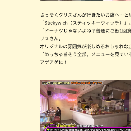
さっそくクリスさんが行きたいお店へ…と
「Stickywich（スティッキーウィッチ）」
「ドーナツじゃないよね？普通にご飯1回
リスさん。
オリジナルの雰囲気が楽しめるおしゃれな
「めっちゃ旨そう全部。メニューを見てい
アゲアゲに！