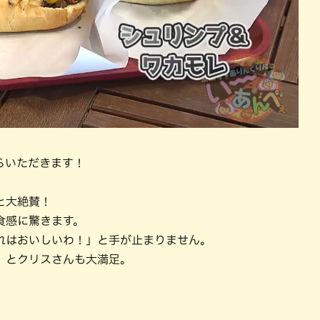
らいただきます！
。
と大絶賛！
食感に驚きます。
れはおいしいわ！」と手が止まりません。
」とクリスさんも大満足。