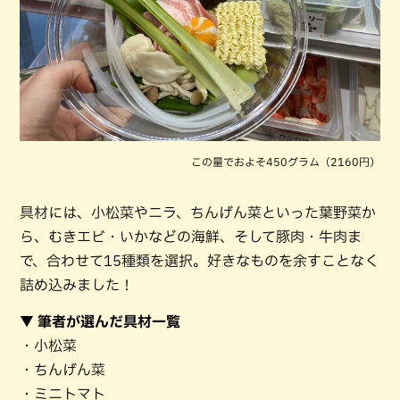
この量でおよそ450グラム（2160円）
具材には、小松菜やニラ、ちんげん菜といった葉野菜か
ら、むきエビ・いかなどの海鮮、そして豚肉・牛肉ま
で、合わせて15種類を選択。好きなものを余すことなく
詰め込みました！
▼ 筆者が選んだ具材一覧
・小松菜
・ちんげん菜
・ミニトマト