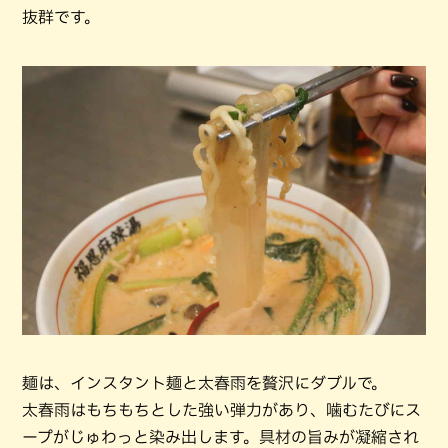
抜群です。
麺は、インスタント麺と太春雨を贅沢にダブルで。
太春雨はもちもちとした強い弾力があり、噛むたびにス
ープがじゅわっと染み出します。具材の旨みが凝縮され