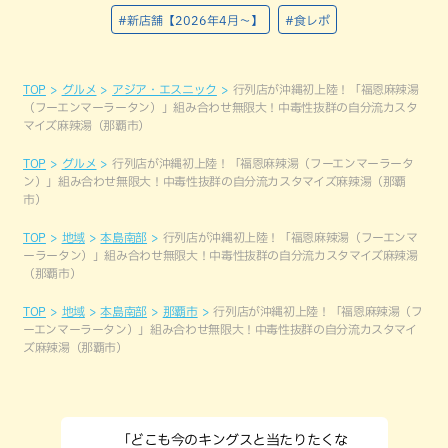
#新店舗【2026年4月～】
#食レポ
TOP
グルメ
アジア・エスニック
行列店が沖縄初上陸！「福恩麻辣湯
（フーエンマーラータン）」組み合わせ無限大！中毒性抜群の自分流カスタ
マイズ麻辣湯（那覇市）
TOP
グルメ
行列店が沖縄初上陸！「福恩麻辣湯（フーエンマーラータ
ン）」組み合わせ無限大！中毒性抜群の自分流カスタマイズ麻辣湯（那覇
市）
TOP
地域
本島南部
行列店が沖縄初上陸！「福恩麻辣湯（フーエンマ
ーラータン）」組み合わせ無限大！中毒性抜群の自分流カスタマイズ麻辣湯
（那覇市）
TOP
地域
本島南部
那覇市
行列店が沖縄初上陸！「福恩麻辣湯（フ
ーエンマーラータン）」組み合わせ無限大！中毒性抜群の自分流カスタマイ
ズ麻辣湯（那覇市）
「どこも今のキングスと当たりたくな