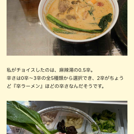
私がチョイスしたのは、麻辣湯の0.5辛。
辛さは0辛〜3辛の全5種類から選択でき、2辛がちょう
ど『辛ラーメン』ほどの辛さなんだそうです。