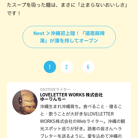
たスープを吸った麺は、まさに「止まらないおいしさ」
です！
Next ＞沖縄初上陸！「福恩麻辣
湯」が満を持してオープン
1
2
6
OKITIVEライター
LOVELETTER WORKS 株式会社
ゆーりんちー
沖縄生まれ沖縄育ち。食べること・寝るこ
と・歌うことが大好きなLOVELETTER
WORKS株式会社のWebライター。沖縄の観
光スポット巡りが好き。読者の皆さんへラ
ブレターを送るように、愛を込めて沖縄の