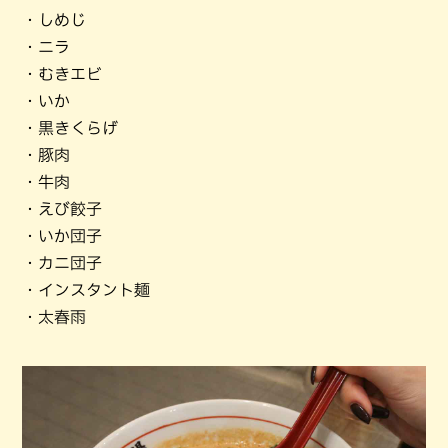
・しめじ
・ニラ
・むきエビ
・いか
・黒きくらげ
・豚肉
・牛肉
・えび餃子
・いか団子
・カニ団子
・インスタント麺
・太春雨