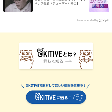
キナワ強者（チューバー）列伝】
Recommended by
OKITIVEで取材してほしい情報を募集中！
に送る！