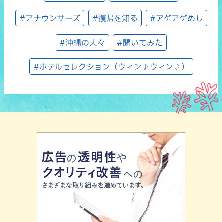
#アナウンサーズ
#復帰を知る
#アゲアゲめし
#沖縄の人々
#聞いてみた
#ホテルセレクション（ウィン♪ウィン♪）