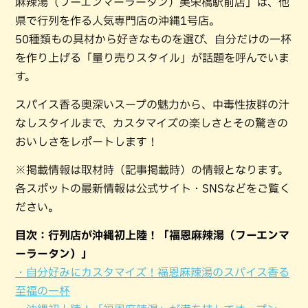
麻辣湯（フーエンマーラータン）美栄橋駅前店」は、他
県で行列を作る人気専門店の沖縄1号店。
50種類もの具材から好きなものを選び、自分だけの一杯
を作り上げる「量り売りスタイル」が話題を呼んでいま
す。
スパイス香る奥深いスープの魅力から、中毒性抜群の汁
なしスタイルまで、カスタマイズの楽しさとその驚きの
おいしさをレポートします！
※掲載情報は取材時（記事掲載時）の情報となります。
各スポットの最新情報は公式サイト・SNSなどをご覧く
ださい。
目次：行列店が沖縄初上陸！「福恩麻辣湯（フーエンマ
ーラータン）」
・自分好みにカスタマイズ！福恩麻辣湯のスパイス香る
至福の一杯