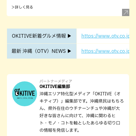
＞詳しく見る
OKITIVE新着グルメ情報 ▶
https://www.otv.co.jp/o
最新 沖縄（OTV）NEWS ▶
https://www.otv.co.jp/o
パートナーメディア
OKITIVE編集部
沖縄エリア特化型メディア「OKITIVE（オ
キティブ）」編集部です。沖縄県民はもちろ
ん、県外在住のウチナーンチュや沖縄が大
好きな皆さんに向けて、沖縄に関わるヒ
ト・モノ・コトを軸としたあらゆる切り口
の情報を発信します。