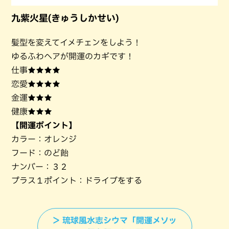
九紫火星(きゅうしかせい)
髪型を変えてイメチェンをしよう！
ゆるふわヘアが開運のカギです！
仕事★★★★
恋愛★★★★
金運★★★
健康★★★
【開運ポイント】
カラー：オレンジ
フード：のど飴
ナンバー：３２
プラス１ポイント：ドライブをする
＞ 琉球風水志シウマ「開運メソッ