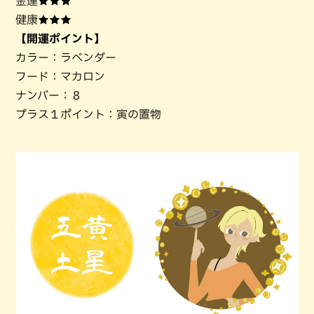
金運★★★
健康★★★
【開運ポイント】
カラー：ラベンダー
フード：マカロン
ナンバー：８
プラス１ポイント：寅の置物