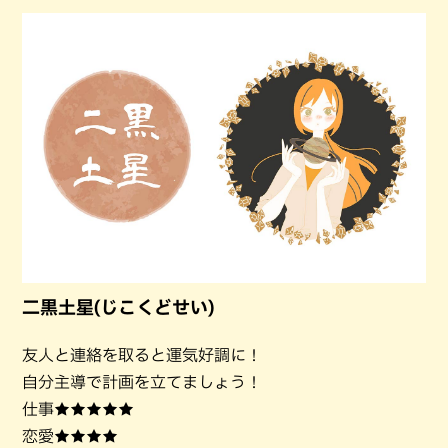
二黒土星(じこくどせい)
友人と連絡を取ると運気好調に！
自分主導で計画を立てましょう！
仕事★★★★★
恋愛★★★★