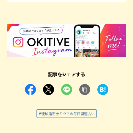
記事をシェアする
#琉球鑑定士ミウマの毎日開運占い