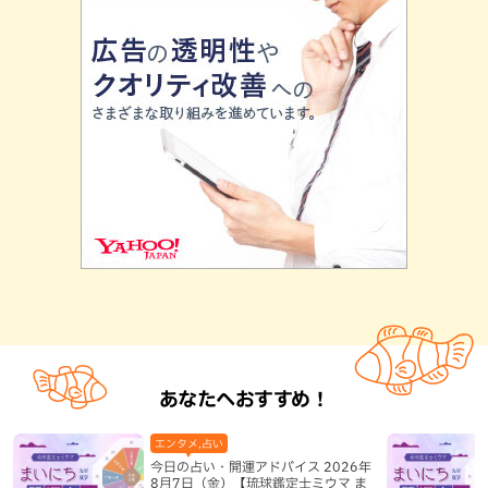
あなたへおすすめ！
エンタメ,占い
今日の占い・開運アドバイス 2026年
8月7日（金）【琉球鑑定士ミウマ ま