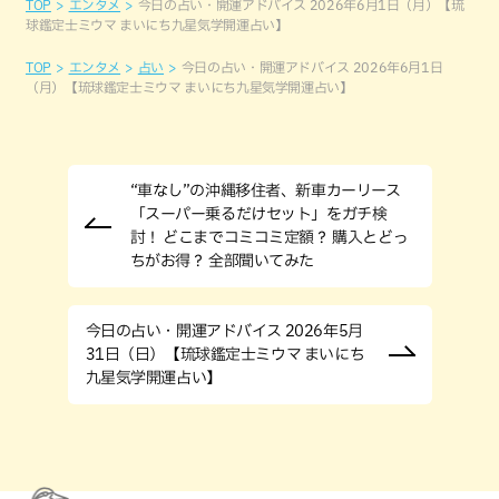
TOP
エンタメ
今日の占い・開運アドバイス 2026年6月1日（月）【琉
球鑑定士ミウマ まいにち九星気学開運占い】
TOP
エンタメ
占い
今日の占い・開運アドバイス 2026年6月1日
（月）【琉球鑑定士ミウマ まいにち九星気学開運占い】
“車なし”の沖縄移住者、新車カーリース
「スーパー乗るだけセット」をガチ検
討！ どこまでコミコミ定額？ 購入とどっ
ちがお得？ 全部聞いてみた
今日の占い・開運アドバイス 2026年5月
31日（日）【琉球鑑定士ミウマ まいにち
九星気学開運占い】