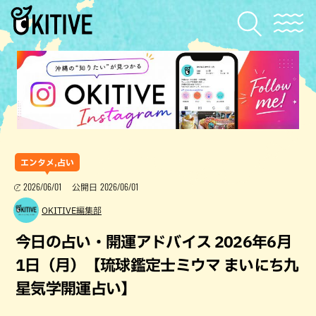
エンタメ,占い
2026/06/01
2026/06/01
公開日
OKITIVE編集部
今日の占い・開運アドバイス 2026年6月
1日（月）【琉球鑑定士ミウマ まいにち九
星気学開運占い】