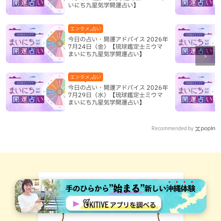
いにち九星気学開運占い】
エンタメ,占い
今日の占い・開運アドバイス 2026年
7月24日（金）【琉球鑑定士ミウマ
まいにち九星気学開運占い】
エンタメ,占い
今日の占い・開運アドバイス 2026年
7月29日（水）【琉球鑑定士ミウマ
まいにち九星気学開運占い】
Recommended by