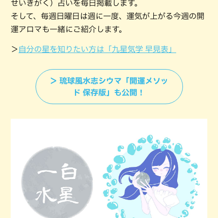
せいきがく）占いを毎日掲載します。
そして、毎週日曜日は週に一度、運気が上がる今週の開
運アロマも一緒にご紹介します。
＞
自分の星を知りたい方は「九星気学 早見表」
＞ 琉球風水志シウマ「開運メソッ
ド 保存版」も公開！