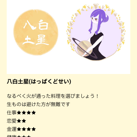
八白土星(はっぱくどせい)
なるべく火が通った料理を選びましょう！
生ものは避けた方が無難です
仕事★★★★
恋愛★★
金運★★★★