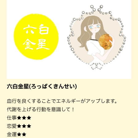
六白金星(ろっぱくきんせい)
血行を良くすることでエネルギーがアップします。
代謝を上げる行動を意識して！
仕事★★★
恋愛★★★
金運★★