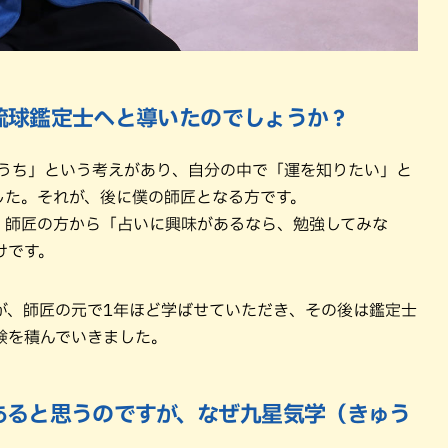
琉球鑑定士へと導いたのでしょうか？
のうち」という考えがあり、自分の中で「運を知りたい」と
した。それが、後に僕の師匠となる方です。
、師匠の方から「占いに興味があるなら、勉強してみな
けです。
が、師匠の元で1年ほど学ばせていただき、その後は鑑定士
験を積んでいきました。
あると思うのですが、なぜ九星気学（きゅう