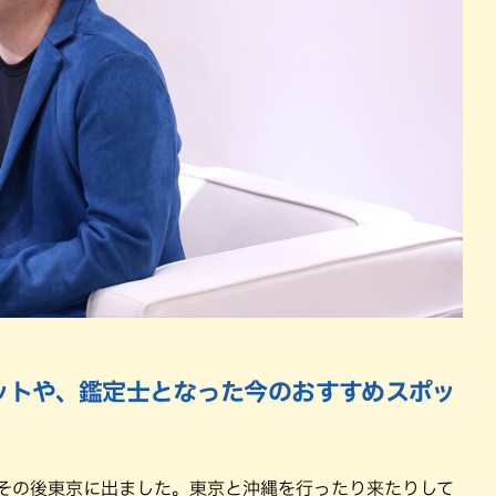
ットや、鑑定士となった今のおすすめスポッ
、その後東京に出ました。東京と沖縄を行ったり来たりして