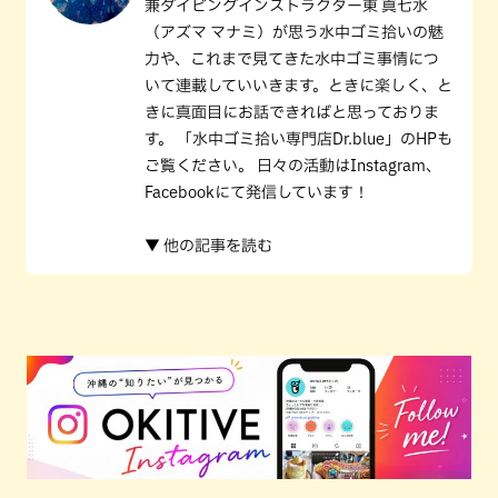
兼ダイビングインストラクター東 真七水
（アズマ マナミ）が思う水中ゴミ拾いの魅
力や、これまで見てきた水中ゴミ事情につ
いて連載していいきます。ときに楽しく、と
きに真面目にお話できればと思っておりま
す。 「水中ゴミ拾い専門店Dr.blue」のHPも
ご覧ください。 日々の活動はInstagram、
Facebookにて発信しています！
▼ 他の記事を読む