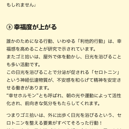
もしれません♩
③ 幸福度が上がる
誰かのためになる行動、いわゆる「利他的行動」は、幸
福感を高めることが研究で示されています。
またゴミ拾いは、屋外で体を動かし、日光を浴びること
も多い活動です。
この日光を浴びることで分泌が促される「セロトニン」
という神経伝達物質が、不安感を和らげて精神を安定さ
せる働きがあります。
“幸せホルモン”とも呼ばれ、朝の光や運動によって活性
化され、前向きな気分をもたらしてくれます。
つまりゴミ拾いは、外に出歩く日光を浴びるという、セ
ロトニンを整える要素がすべてそろった行動！