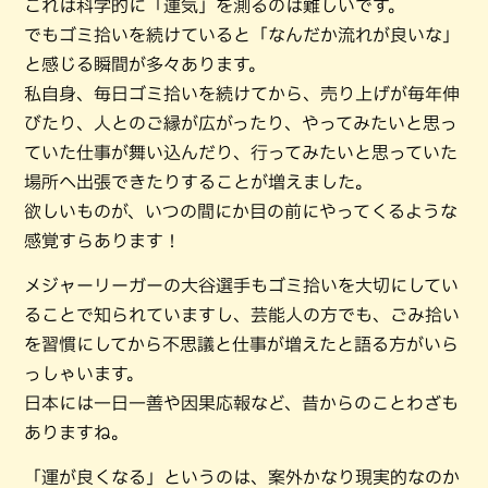
これは科学的に「運気」を測るのは難しいです。
でもゴミ拾いを続けていると「なんだか流れが良いな」
と感じる瞬間が多々あります。
私自身、毎日ゴミ拾いを続けてから、売り上げが毎年伸
びたり、人とのご縁が広がったり、やってみたいと思っ
ていた仕事が舞い込んだり、行ってみたいと思っていた
場所へ出張できたりすることが増えました。
欲しいものが、いつの間にか目の前にやってくるような
感覚すらあります！
メジャーリーガーの大谷選手もゴミ拾いを大切にしてい
ることで知られていますし、芸能人の方でも、ごみ拾い
を習慣にしてから不思議と仕事が増えたと語る方がいら
っしゃいます。
日本には一日一善や因果応報など、昔からのことわざも
ありますね。
「運が良くなる」というのは、案外かなり現実的なのか