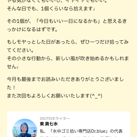
やる気がなくてもいいし、イヤイヤでもいい。
そんな日でも、1個くらいなら拾えます♩
その1個が、「今日もいい一日になるかも」と思えるき
っかけになるはずです。
もしモヤっとした日があったら、ぜひ一つだけ拾ってみ
てください。
その小さな行動から、新しい風が吹き始めるかもしれま
せん♩
今月も最後までお読みいただきありがとうございまし
た！
また次回もよろしくお願いいたします(^_^)
OKITIVEライター
東 真七水
私、「水中ゴミ拾い専門店Dr.blue」の代表