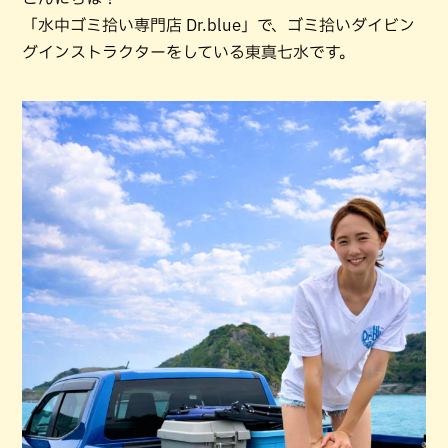
「水中ゴミ拾い専門店 Dr.blue」で、ゴミ拾いダイビン
グインストラクターをしている東真七水です。