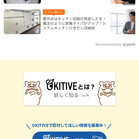
コラム,暮らし
夏休みはキッチン収納の見直しどき！
魔法のように家事タイパがアップ！シ
ステムキッチンひきだし収納術
Recommended by
OKITIVEで取材してほしい情報を募集中！