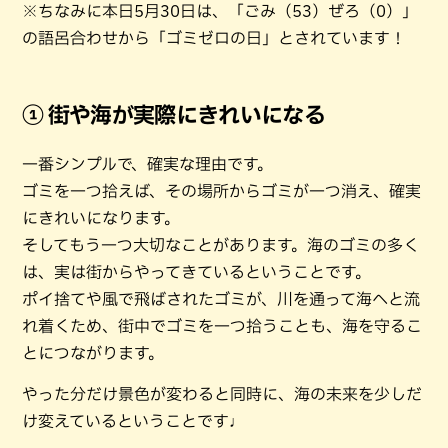
※ちなみに本日5月30日は、「ごみ（53）ぜろ（0）」
の語呂合わせから「ゴミゼロの日」とされています！
① 街や海が実際にきれいになる
一番シンプルで、確実な理由です。
ゴミを一つ拾えば、その場所からゴミが一つ消え、確実
にきれいになります。
そしてもう一つ大切なことがあります。海のゴミの多く
は、実は街からやってきているということです。
ポイ捨てや風で飛ばされたゴミが、川を通って海へと流
れ着くため、街中でゴミを一つ拾うことも、海を守るこ
とにつながります。
やった分だけ景色が変わると同時に、海の未来を少しだ
け変えているということです♩