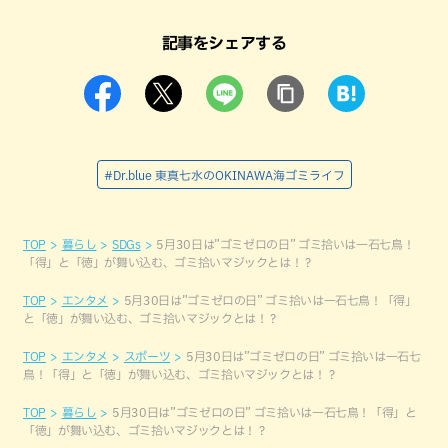
記事をシェアする
#Dr.blue 東真七水のOKINAWA海ゴミライフ
TOP
暮らし
SDGs
5月30日は”ゴミゼロの日” ゴミ拾いは一石七鳥！
「得」と「徳」が舞い込む、ゴミ拾いマジックとは！？
TOP
エンタメ
5月30日は”ゴミゼロの日” ゴミ拾いは一石七鳥！「得」
と「徳」が舞い込む、ゴミ拾いマジックとは！？
TOP
エンタメ
スポーツ
5月30日は”ゴミゼロの日” ゴミ拾いは一石七
鳥！「得」と「徳」が舞い込む、ゴミ拾いマジックとは！？
TOP
暮らし
5月30日は”ゴミゼロの日” ゴミ拾いは一石七鳥！「得」と
「徳」が舞い込む、ゴミ拾いマジックとは！？