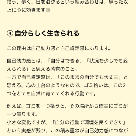
拾う、歩く、日を浴びるという組み合わせは、思った以
上に心に効きます◎
④ 自分らしく生きられる
この理由は自己効力感と自己肯定感にあります。
自己効力感とは、「自分はできる」「状況を少しでも変
えられる」と思える感覚のこと。
一方で自己肯定感は、「このままの自分でも大丈夫」と
思える、心の土台のようなもので、ゴミ拾いは、この2
つをとても自然に育ててくれる行動です。
例えば、ゴミを一つ拾うと、その場所から確実にゴミが
一つ減ります。
小さな変化ですが、「自分の行動で環境を良くできた」
という実感が残り、この積み重ねが自己効力感につなが