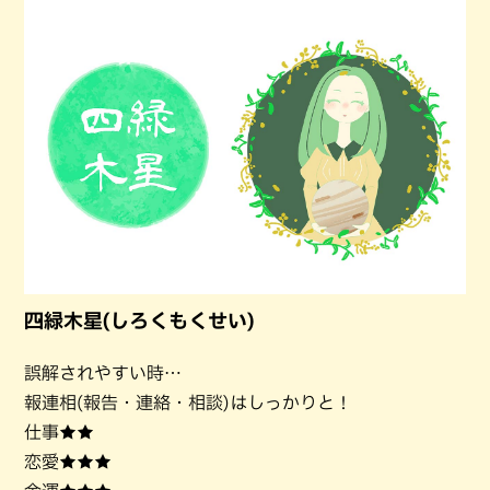
四緑木星(しろくもくせい)
誤解されやすい時…
報連相(報告・連絡・相談)はしっかりと！
仕事★★
恋愛★★★