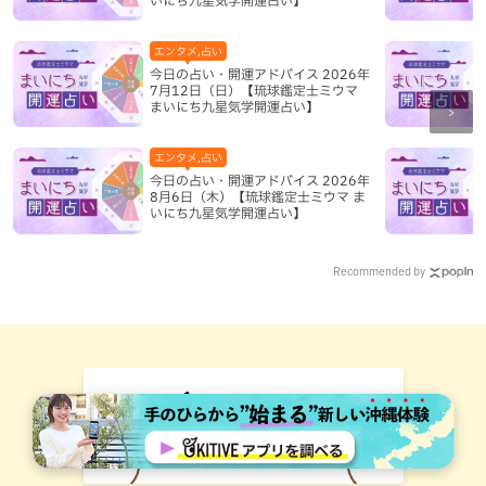
いにち九星気学開運占い】
エンタメ,占い
今日の占い・開運アドバイス 2026年
7月12日（日）【琉球鑑定士ミウマ
まいにち九星気学開運占い】
エンタメ,占い
今日の占い・開運アドバイス 2026年
8月6日（木）【琉球鑑定士ミウマ ま
いにち九星気学開運占い】
Recommended by