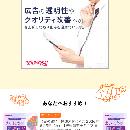
あなたへおすすめ！
エンタメ,占い
今日の占い・開運アドバイス 2026年
8月5日（水）【琉球鑑定士ミウマ ま