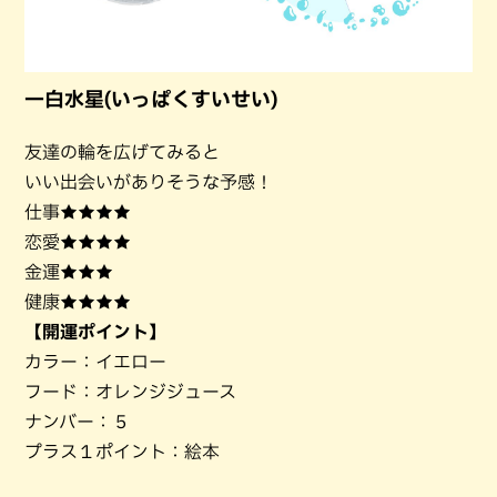
一白水星(いっぱくすいせい)
友達の輪を広げてみると
いい出会いがありそうな予感！
仕事★★★★
恋愛★★★★
金運★★★
健康★★★★
【開運ポイント】
カラー：イエロー
フード：オレンジジュース
ナンバー：５
プラス１ポイント：絵本