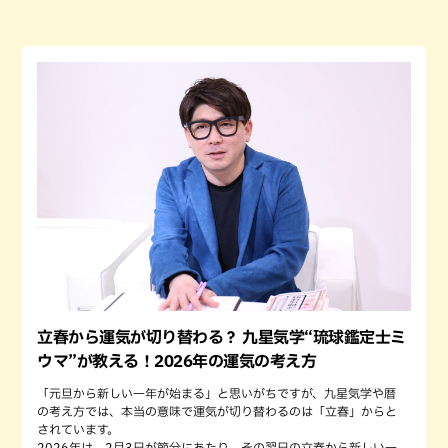
立春から運気が切り替わる？ 九星気学“琉球鑑定士ミ
ウマ”が教える！2026年の運気の考え方
「元旦から新しい一年が始まる」と思いがちですが、九星気学や暦
の考え方では、本当の意味で運気が切り替わるのは「立春」からと
されています。
2026年は、2月3日が節分にあたり、その翌日の立春から新しい一