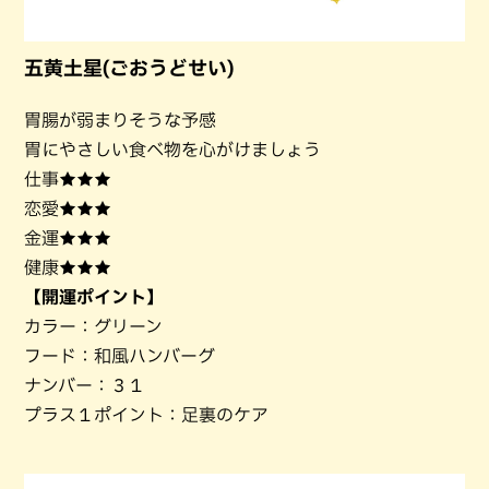
五黄土星(ごおうどせい)
胃腸が弱まりそうな予感
胃にやさしい食べ物を心がけましょう
仕事★★★
恋愛★★★
金運★★★
健康★★★
【開運ポイント】
カラー：グリーン
フード：和風ハンバーグ
ナンバー：３１
プラス１ポイント：足裏のケア