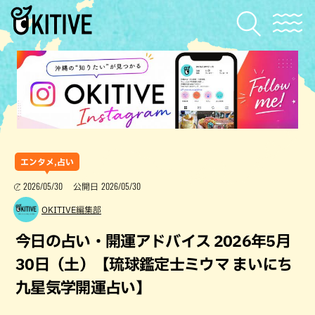
エンタメ,占い
2026/05/30
2026/05/30
公開日
OKITIVE編集部
今日の占い・開運アドバイス 2026年5月
30日（土）【琉球鑑定士ミウマ まいにち
九星気学開運占い】