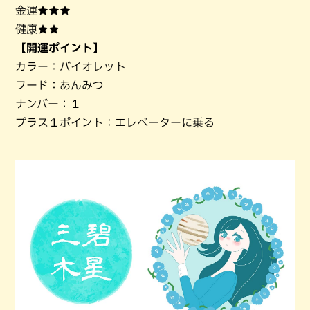
金運★★★
健康★★
【開運ポイント】
カラー：バイオレット
フード：あんみつ
ナンバー：１
プラス１ポイント：エレベーターに乗る