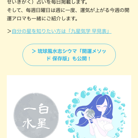
せいきがく）占いを毎日掲載します。
そして、毎週日曜日は週に一度、運気が上がる今週の開
運アロマも一緒にご紹介します。
＞
自分の星を知りたい方は「九星気学 早見表」
＞ 琉球風水志シウマ「開運メソッ
ド 保存版」も公開！