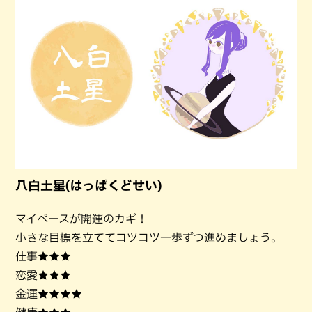
八白土星(はっぱくどせい)
マイペースが開運のカギ！
小さな目標を立ててコツコツ一歩ずつ進めましょう。
仕事★★★
恋愛★★★
金運★★★★