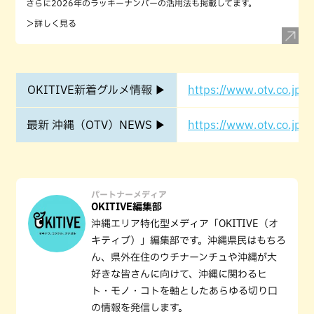
さらに2026年のラッキーナンバーの活用法も掲載してます。
＞詳しく見る
OKITIVE新着グルメ情報 ▶
https://www.otv.co.jp/o
最新 沖縄（OTV）NEWS ▶
https://www.otv.co.jp/o
パートナーメディア
OKITIVE編集部
沖縄エリア特化型メディア「OKITIVE（オ
キティブ）」編集部です。沖縄県民はもちろ
ん、県外在住のウチナーンチュや沖縄が大
好きな皆さんに向けて、沖縄に関わるヒ
ト・モノ・コトを軸としたあらゆる切り口
の情報を発信します。