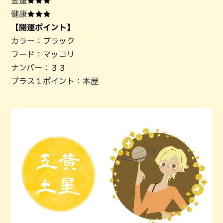
金運★★★
健康★★★
【開運ポイント】
カラー：ブラック
フード：マッコリ
ナンバー：３３
プラス１ポイント：本屋