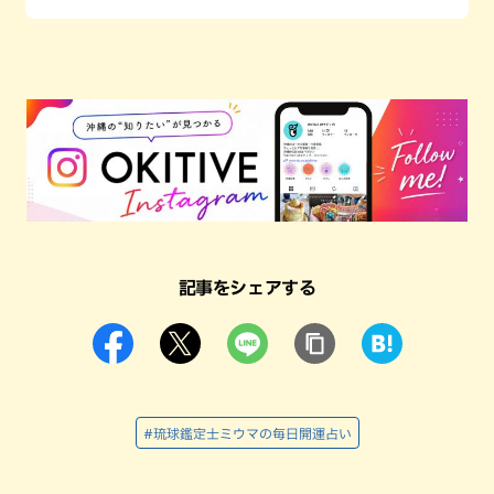
記事をシェアする
#琉球鑑定士ミウマの毎日開運占い