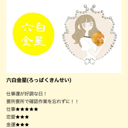
六白金星(ろっぱくきんせい)
仕事運が好調な日！
要所要所で確認作業を忘れずに！！
仕事★★★★★
恋愛★★★
金運★★★