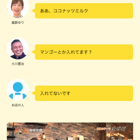
ああ、ココナッツミルク
嘉数ゆり
マンゴーとか入れてます？
大川豊治
入れてないです
お店の人