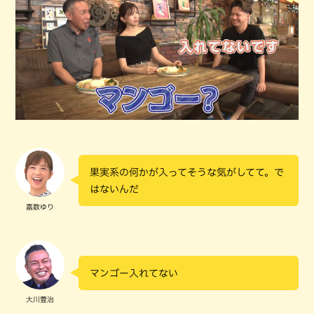
果実系の何かが入ってそうな気がしてて。で
はないんだ
嘉数ゆり
マンゴー入れてない
大川豊治