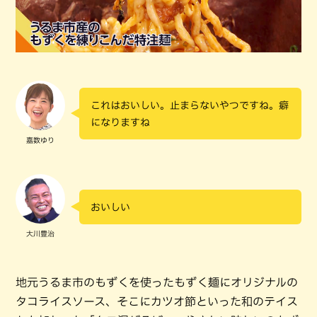
これはおいしい。止まらないやつですね。癖
になりますね
嘉数ゆり
おいしい
大川豊治
地元うるま市のもずくを使ったもずく麺にオリジナルの
タコライスソース、そこにカツオ節といった和のテイス