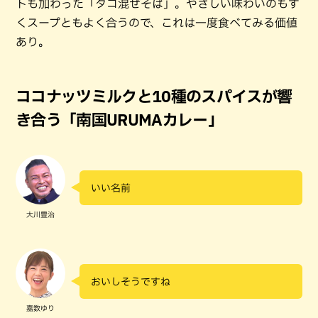
トも加わった「タコ混ぜそば」。やさしい味わいのもず
くスープともよく合うので、これは一度食べてみる価値
あり。
ココナッツミルクと10種のスパイスが響
き合う「南国URUMAカレー」
いい名前
大川豊治
おいしそうですね
嘉数ゆり