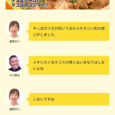
やっぱカツオが効いてるからかすごい和の感
じがしました
嘉数ゆり
メキシカンなタコスの感じはいきなりはしな
いよね
大川豊治
しないですね
嘉数ゆり