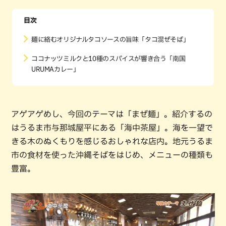
目次
麺に絡むオリジナルタコソースの旨味「タコ混ぜそば」
ココナッツミルクと10種のスパイスが響き合う「南国
URUMAカレー」
アゲアゲめし、今回のテーマは「まぜ麺」。紹介するの
はうるま市与那城屋平にある「海中茶屋」。海を一望で
きる木のぬくもりを感じるおしゃれな店内。地元うるま
市の食材を使った沖縄そばをはじめ、メニューの種類も
豊富。