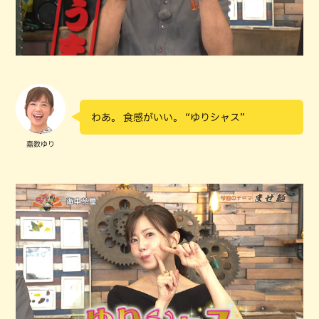
わあ。 食感がいい。 “ゆりシャス”
嘉数ゆり