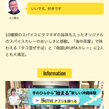
いいです。好きです
大川豊治
10種類のスパイスにタマネギの旨味も入ったオリジナル
のスパイスカレーのおいしさに感動。「海中茶屋」で味
わえる「タコ混ぜそば」と「南国URUMAカレー」に2人
とも大満足。
Information