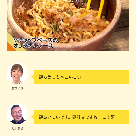
麺もめっちゃおいしい
嘉数ゆり
麺おいしいです。麺好きですね。この麺
大川豊治