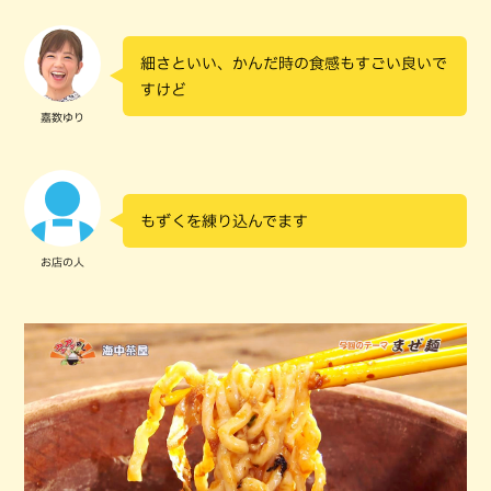
細さといい、かんだ時の食感もすごい良いで
すけど
嘉数ゆり
もずくを練り込んでます
お店の人