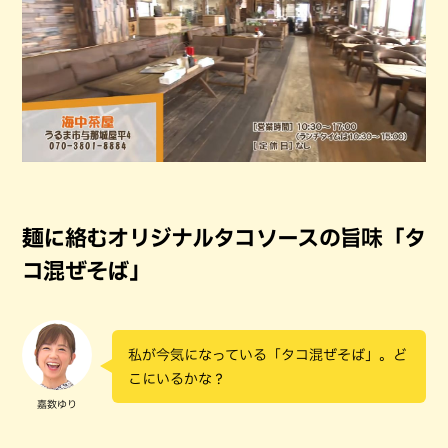
麺に絡むオリジナルタコソースの旨味「タ
コ混ぜそば」
私が今気になっている「タコ混ぜそば」。ど
こにいるかな？
嘉数ゆり