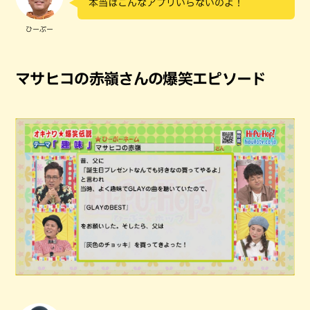
本当はこんなアプリいらないのよ！
ひーぷー
マサヒコの赤嶺さんの爆笑エピソード