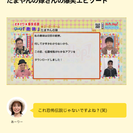
たまやんの嫁さんの爆笑エピソード
これ恐怖伝説じゃないですよね？(笑)
あーりー