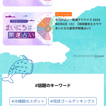
エンタメ,占い
今日の占い・開運アドバイス 2026
年8月4日（火）【琉球鑑定士ミウマ
まいにち九星気学開運占い】
Recommended by
#話題のキーワード
#沖縄観光スポット
#琉球ゴールデンキングス