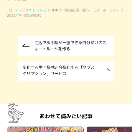
TOP
エンタメ
テレビ
オキナワ爆笑伝説「趣味」（ひーぷー☆ホップ
2021年7月31日放送）
海辺で水平線が一望できる自分だけのス
ィートルームを作る
変化する生活様式と多様化する「サブス
クリプション」サービス
あわせて読みたい記事