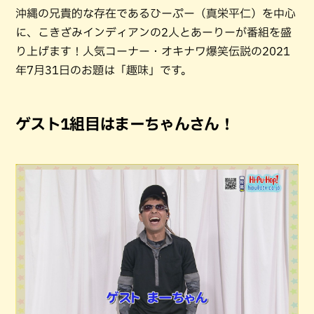
沖縄の兄貴的な存在であるひーぷー（真栄平仁）を中心
に、こきざみインディアンの2人とあーりーが番組を盛
り上げます！人気コーナー・オキナワ爆笑伝説の2021
年7月31日のお題は「趣味」です。
ゲスト1組目はまーちゃんさん！