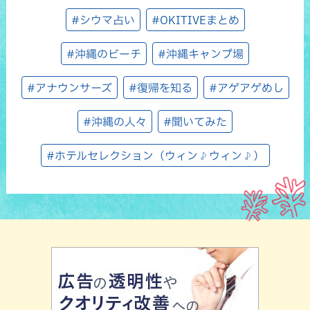
#シウマ占い
#OKITIVEまとめ
#沖縄のビーチ
#沖縄キャンプ場
#アナウンサーズ
#復帰を知る
#アゲアゲめし
#沖縄の人々
#聞いてみた
#ホテルセレクション（ウィン♪ウィン♪）