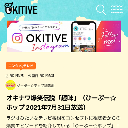
エンタメ,テレビ
2021/11/25
2021/07/31
公開日
ひーぷー☆ホップ編集部
オキナワ爆笑伝説「趣味」（ひーぷー☆
ホップ 2021年7月31日放送）
ラジオみたいなテレビ番組をコンセプトに視聴者からの
爆笑エピソードを紹介している「ひーぷー☆ホップ」！