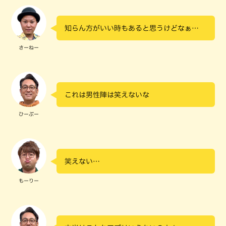
知らん方がいい時もあると思うけどなぁ…
さーねー
これは男性陣は笑えないな
ひーぷー
笑えない…
もーりー