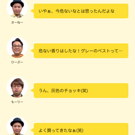
いやぁ、今危ないなとは思ったんだよな
さーねー
危ない香りはしたな！グレーのベストって…
ひーぷー
うん、灰色のチョッキ(笑)
もーりー
よく買ってきたなぁ(笑)