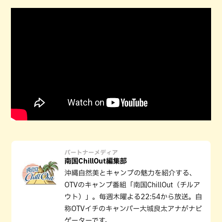
パートナーメディア
南国ChillOut編集部
沖縄自然美とキャンプの魅力を紹介する、
OTVのキャンプ番組「南国ChillOut（チルア
ウト）」。毎週木曜よる22:54から放送。自
称OTVイチのキャンパー大城良太アナがナビ
ゲーターです。