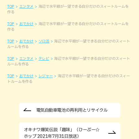
TOP
エンタメ
海辺で水平線が一望できる自分だけのスィートルームを
作る
TOP
おでかけ
海辺で水平線が一望できる自分だけのスィートルームを
作る
TOP
おでかけ
ソロ活
海辺で水平線が一望できる自分だけのスィート
ルームを作る
TOP
エンタメ
テレビ
海辺で水平線が一望できる自分だけのスィート
ルームを作る
TOP
おでかけ
レジャー
海辺で水平線が一望できる自分だけのスィー
トルームを作る
電気自動車電池の再利用とリサイクル
オキナワ爆笑伝説「趣味」（ひーぷー☆
ホップ 2021年7月31日放送）