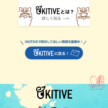
OKITIVEで取材してほしい情報を募集中！
に送る！