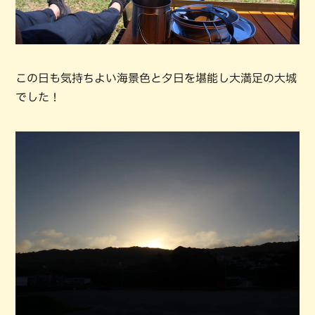
この日も気持ちよい海景色と夕日を堪能し大満足の大城
でした！