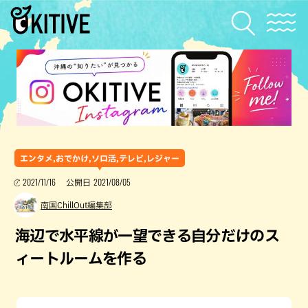
エンタメ,おでかけ,ソロ活,テレビ,レジャー
2021/11/16
2021/08/05
公開日
南国ChillOut編集部
海辺で水平線が一望できる自分だけのス
ィートルームを作る