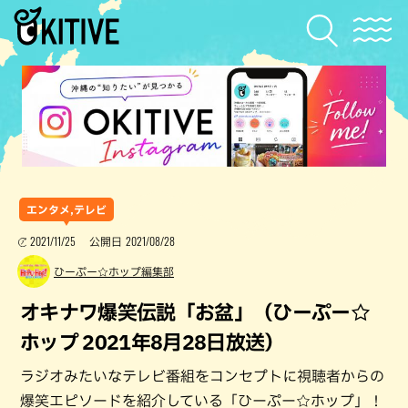
エンタメ,テレビ
2021/11/25
2021/08/28
公開日
ひーぷー☆ホップ編集部
オキナワ爆笑伝説「お盆」（ひーぷー☆
ホップ 2021年8月28日放送）
ラジオみたいなテレビ番組をコンセプトに視聴者からの
爆笑エピソードを紹介している「ひーぷー☆ホップ」！