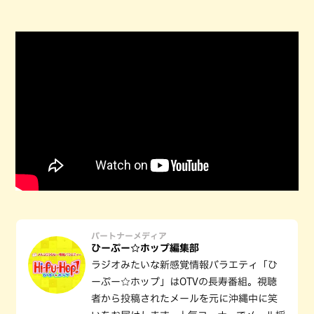
パートナーメディア
ひーぷー☆ホップ編集部
ラジオみたいな新感覚情報バラエティ「ひ
ーぷー☆ホップ」はOTVの長寿番組。視聴
者から投稿されたメールを元に沖縄中に笑