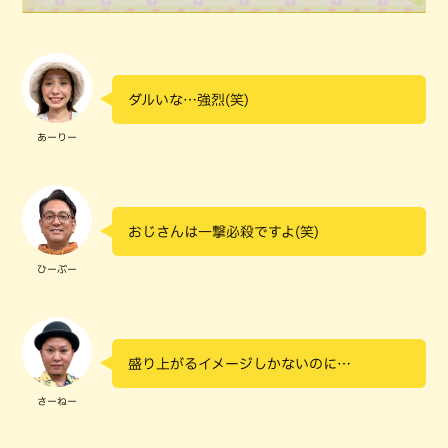
ダルいな…強烈(笑)
あーりー
おじさんは一撃必殺ですよ(笑)
ひーぷー
盛り上がるイメージしかないのに…
さーねー