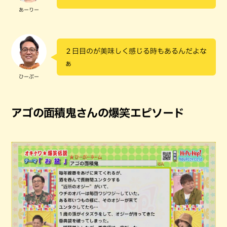
あーりー
２日目のが美味しく感じる時もあるんだよな
ぁ
ひーぷー
アゴの面積鬼さんの爆笑エピソード