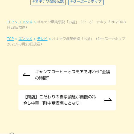
#オキナワ爆笑伝説
#ひーぷー☆ホップ
TOP
エンタメ
オキナワ爆笑伝説「お盆」（ひーぷー☆ホップ 2021年8
月28日放送）
TOP
エンタメ
テレビ
オキナワ爆笑伝説「お盆」（ひーぷー☆ホップ
2021年8月28日放送）
キャンプコーヒーとスモアで味わう“至福
の時間”
【閉店】こだわりの自家製麺が自慢の冷
やし中華「町中華酒場もとなり」