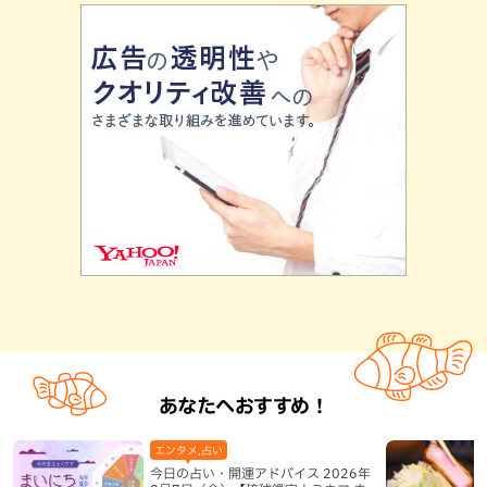
あなたへおすすめ！
エンタメ,占い
今日の占い・開運アドバイス 2026年