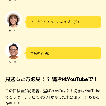
バチ当たりそう、このオジー(笑)
あーりー
本当によ(笑)
ひーぷー
見逃した方必見！？ 続きはYouTubeで！
この日は誰が認定者に選ばれたのは？！続きはYouTube
でどうぞ！テレビでは流れなかった未公開シーンもある
かも？！