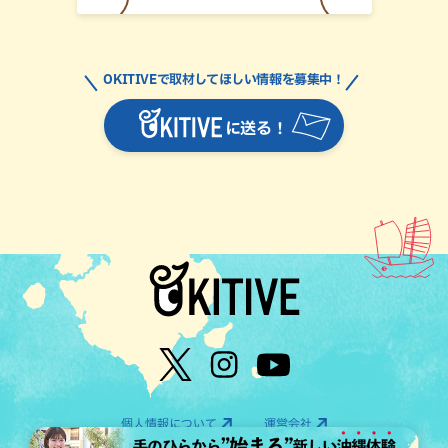
OKITIVEで取材してほしい情報を募集中！
に送る！
個人情報について
運営会社