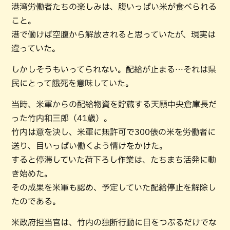
港湾労働者たちの楽しみは、腹いっぱい米が食べられる
こと。
港で働けば空腹から解放されると思っていたが、現実は
違っていた。
しかしそうもいってられない。配給が止まる…それは県
民にとって餓死を意味していた。
当時、米軍からの配給物資を貯蔵する天願中央倉庫長だ
った竹内和三郎（41歳）。
竹内は意を決し、米軍に無許可で300俵の米を労働者に
送り、目いっぱい働くよう情けをかけた。
すると停滞していた荷下ろし作業は、たちまち活発に動
き始めた。
その成果を米軍も認め、予定していた配給停止を解除し
たのである。
米政府担当官は、竹内の独断行動に目をつぶるだけでな