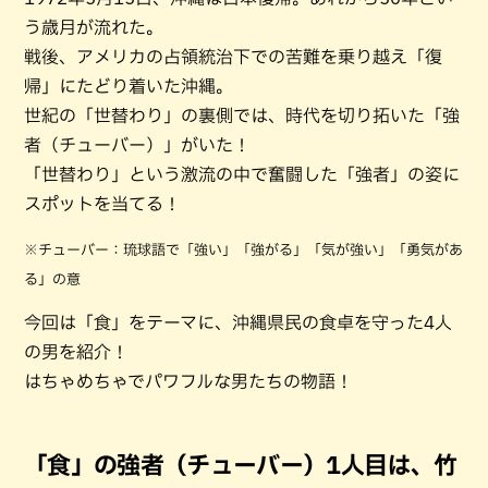
う歳月が流れた。
戦後、アメリカの占領統治下での苦難を乗り越え「復
帰」にたどり着いた沖縄。
世紀の「世替わり」の裏側では、時代を切り拓いた「強
者（チューバー）」がいた！
「世替わり」という激流の中で奮闘した「強者」の姿に
スポットを当てる！
※チューバー：琉球語で「強い」「強がる」「気が強い」「勇気があ
る」の意
今回は「食」をテーマに、沖縄県民の食卓を守った4人
の男を紹介！
はちゃめちゃでパワフルな男たちの物語！
「食」の強者（チューバー）1人目は、竹