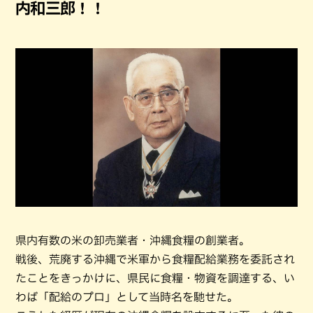
内和三郎！！
県内有数の米の卸売業者・沖縄食糧の創業者。
戦後、荒廃する沖縄で米軍から食糧配給業務を委託され
たことをきっかけに、県民に食糧・物資を調達する、い
わば「配給のプロ」として当時名を馳せた。