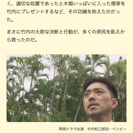
く、適切な処置であったと木箱いっぱいに入った煙草を
竹内にプレゼントするなど、その功績を称えたのだっ
た。
まさに竹内の大胆な決断と行動が、多くの県民を飢えか
ら救ったのだ。
再現ドラマ出演 竹内和三郎役…ベンビー