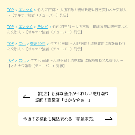
TOP
エンタメ
竹内 和三郎 ～大胆不敵！琉球政府に腕を買われた交渉人
～【オキナワ強者（チューバー）列伝】
TOP
エンタメ
テレビ
竹内 和三郎 ～大胆不敵！琉球政府に腕を買われ
た交渉人～【オキナワ強者（チューバー）列伝】
TOP
文化
復帰50年
竹内 和三郎 ～大胆不敵！琉球政府に腕を買われ
た交渉人～【オキナワ強者（チューバー）列伝】
TOP
文化
竹内 和三郎 ～大胆不敵！琉球政府に腕を買われた交渉人～
【オキナワ強者（チューバー）列伝】
【閉店】新鮮な魚介がうれしい電灯潜り
漁師の直営店「さかなやぁー」
今後の多様化も見込まれる「移動販売」