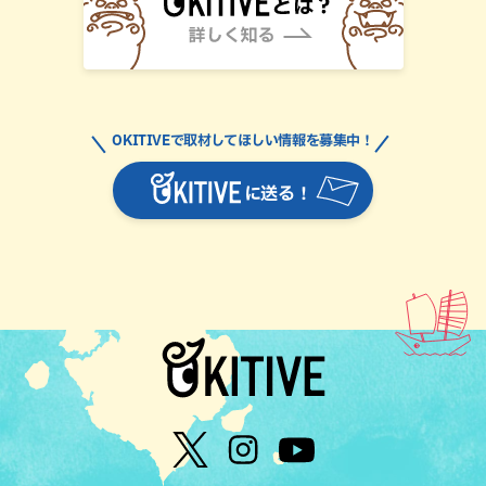
OKITIVEで取材してほしい情報を募集中！
に送る！