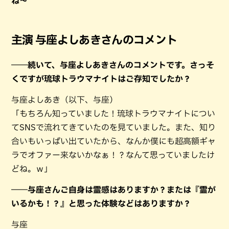
ね～
主演 与座よしあきさんのコメント
――続いて、与座よしあきさんのコメントです。さっそ
くですが琉球トラウマナイトはご存知でしたか？
与座よしあき（以下、与座）
「もちろん知っていました！琉球トラウマナイトについ
てSNSで流れてきていたのを見ていました。また、知り
合いもいっぱい出ていたから、なんか僕にも超高額ギャ
ラでオファー来ないかなぁ！？なんて思っていましたけ
どね。ｗ」
――与座さんご自身は霊感はありますか？または『霊が
いるかも！？』と思った体験などはありますか？
与座