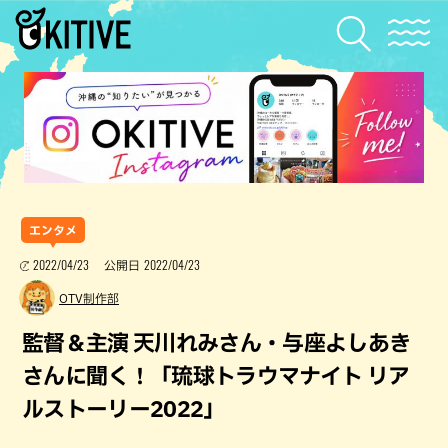
エンタメ
2022/04/23
2022/04/23
公開日
OTV制作部
監督＆主演 天川れみさん・与座よしあき
さんに聞く！「琉球トラウマナイト リア
ルストーリー2022」