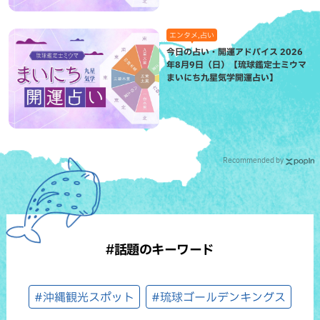
エンタメ,占い
今日の占い・開運アドバイス 2026
年8月9日（日）【琉球鑑定士ミウマ
まいにち九星気学開運占い】
Recommended by
#話題のキーワード
#沖縄観光スポット
#琉球ゴールデンキングス