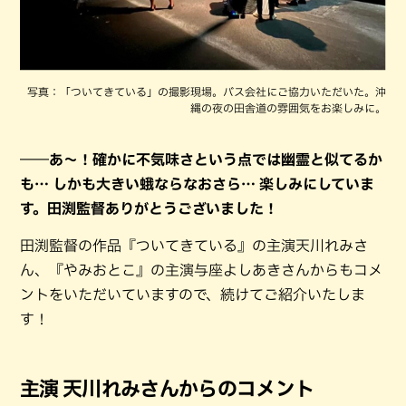
写真：「ついてきている」の撮影現場。バス会社にご協力いただいた。沖
縄の夜の田舎道の雰囲気をお楽しみに。
――あ～！確かに不気味さという点では幽霊と似てるか
も… しかも大きい蛾ならなおさら… 楽しみにしていま
す。田渕監督ありがとうございました！
田渕監督の作品『ついてきている』の主演天川れみさ
ん、『やみおとこ』の主演与座よしあきさんからもコメ
ントをいただいていますので、続けてご紹介いたしま
す！
主演 天川れみさんからのコメント