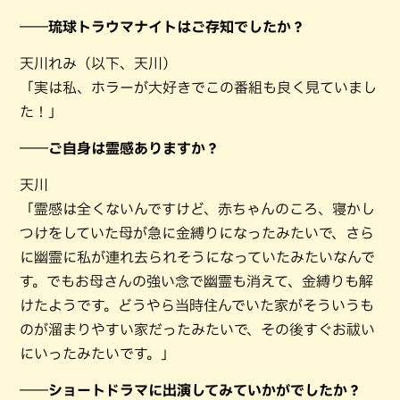
――琉球トラウマナイトはご存知でしたか？
天川れみ（以下、天川）
「実は私、ホラーが大好きでこの番組も良く見ていまし
た！」
――ご自身は霊感ありますか？
天川
「霊感は全くないんですけど、赤ちゃんのころ、寝かし
つけをしていた母が急に金縛りになったみたいで、さら
に幽霊に私が連れ去られそうになっていたみたいなんで
す。でもお母さんの強い念で幽霊も消えて、金縛りも解
けたようです。どうやら当時住んでいた家がそういうも
のが溜まりやすい家だったみたいで、その後すぐお祓い
にいったみたいです。」
――ショートドラマに出演してみていかがでしたか？