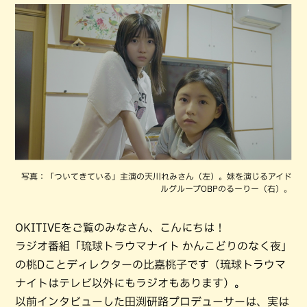
写真：「ついてきている」主演の天川れみさん（左）。妹を演じるアイド
ルグループOBPのるーりー（右）。
OKITIVEをご覧のみなさん、こんにちは！
ラジオ番組「琉球トラウマナイト かんこどりのなく夜」
の桃Dことディレクターの比嘉桃子です（琉球トラウマ
ナイトはテレビ以外にもラジオもあります）。
以前インタビューした田渕研路プロデューサーは、実は