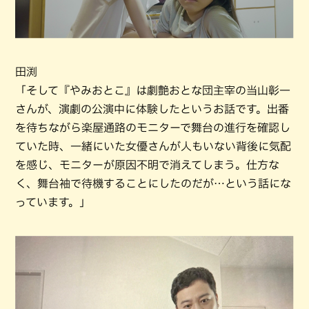
田渕
「そして『やみおとこ』は劇艶おとな団主宰の当山彰一
さんが、演劇の公演中に体験したというお話です。出番
を待ちながら楽屋通路のモニターで舞台の進行を確認し
ていた時、一緒にいた女優さんが人もいない背後に気配
を感じ、モニターが原因不明で消えてしまう。仕方な
く、舞台袖で待機することにしたのだが…という話にな
っています。」