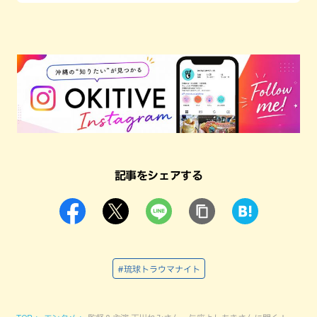
記事をシェアする
#琉球トラウマナイト