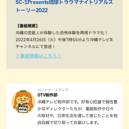
SC-1Presents琉球トラウマナイトリアルス
トーリー2022
【番組概要】
沖縄の芸能人が体験した恐怖体験を再現ドラマ化！
2022年4月26日（火）午後7時55分より沖縄テレビ8
チャンネルにて放送！
＞番組情報はこちら！
パートナーメディア
OTV制作部
沖縄テレビ制作部です。好奇心旺盛で個性豊
かなディレクターたちが、番組制作や日々
の取材や、日常生活を通して感じたことを独
自目線で切り取ってお届けします。