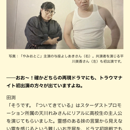
写真：「やみおとこ」主演の与座よしあきさん（右）。共演者を演じる平
川美香さん（左）も初出演です。
――おお～！確かどちらの再現ドラマにも、トラウマナ
イト初出演の方々が出ていますよね。
田渕
「そうです。『ついてきている』はスターダストプロモ
ーション所属の天川れみさんにリアルに高校生の主人公
を演じてもらいました。霊感のある妹の言葉から見えな
い霊を感じるという難しいお芝居を、ドラマ初挑戦でも