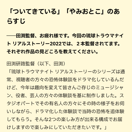
「ついてきている」「やみおとこ」のあ
らすじ
――田渕監督、お疲れ様です。今回の琉球トラウマナイ
ト リアルストーリー2022では、２本監督されてます。
それぞれ作品の見どころを教えてください。
田渕研路監督（以下、田渕）
「琉球トラウマナイト リアルストーリーのシリーズは通
常、視聴者の方々の恐怖体験談をドラマ化しているんだ
けど、今年は趣向を変えて皆さんご存じのミュージシャ
ン、役者、芸人の方々の体験談を基に制作しました。ス
タジオパートでその有名人の方々にその時の様子をお伺
いしながら、ドラマ化した体験談で当時の恐怖を追体験
してもらう。そんな2つの楽しみ方が出来る構成でお届
けしますので楽しみにしていただきたいです。」