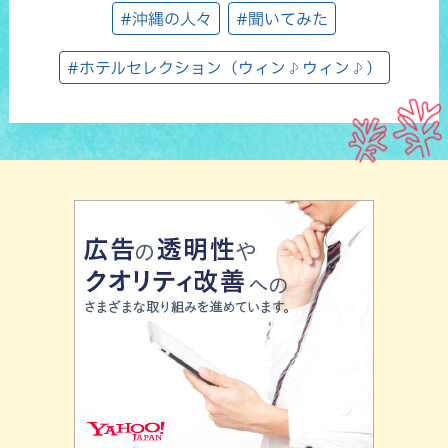
#沖縄の人々
#聞いてみた
#ホテルセレクション（ウィン♪ウィン♪）