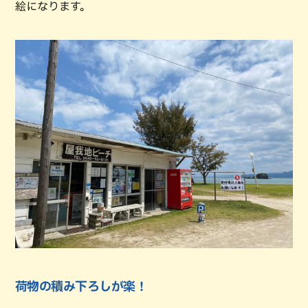
絵になります。
荷物の積み下ろしが楽！