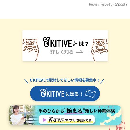
Recommended by
OKITIVEで取材してほしい情報を募集中！
に送る！