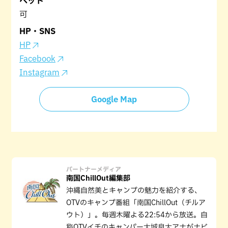
ペット
可
HP・SNS
HP
Facebook
Instagram
Google Map
パートナーメディア
南国ChillOut編集部
沖縄自然美とキャンプの魅力を紹介する、
OTVのキャンプ番組「南国ChillOut（チルア
ウト）」。毎週木曜よる22:54から放送。自
称OTVイチのキャンパー大城良太アナがナビ