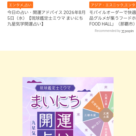
エンタメ,占い
アジア・エスニック,エンタメ
今日の占い・開運アドバイス 2026年8月
モバイルオーダーで快適
5日（水）【琉球鑑定士ミウマ まいにち
品グルメが集うフードホー
九星気学開運占い】
FOOD HALL」（那覇市
Recommended by