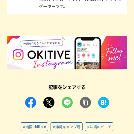
ゲーターです。
記事をシェアする
#南国Chill out
#沖縄キャンプ場
#沖縄のビーチ