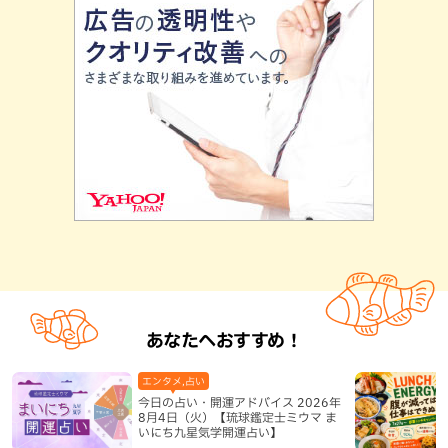
あなたへおすすめ！
エンタメ,占い
今日の占い・開運アドバイス 2026年
8月4日（火）【琉球鑑定士ミウマ ま
いにち九星気学開運占い】