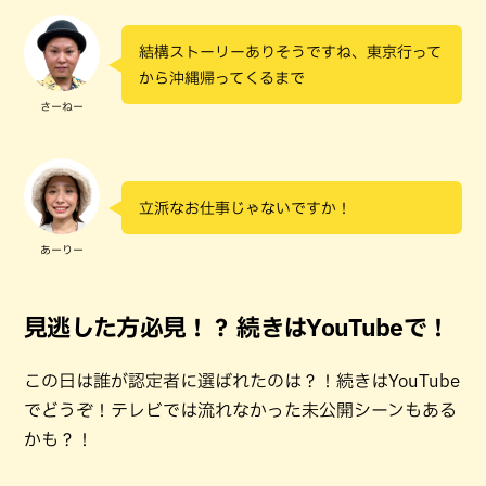
結構ストーリーありそうですね、東京行って
から沖縄帰ってくるまで
さーねー
立派なお仕事じゃないですか！
あーりー
見逃した方必見！？ 続きはYouTubeで！
この日は誰が認定者に選ばれたのは？！続きはYouTube
でどうぞ！テレビでは流れなかった未公開シーンもある
かも？！