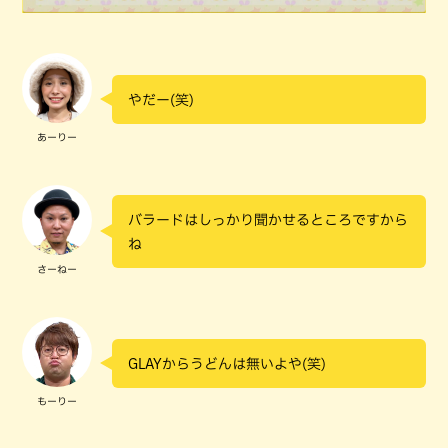
やだー(笑)
あーりー
バラードはしっかり聞かせるところですから
ね
さーねー
GLAYからうどんは無いよや(笑)
もーりー