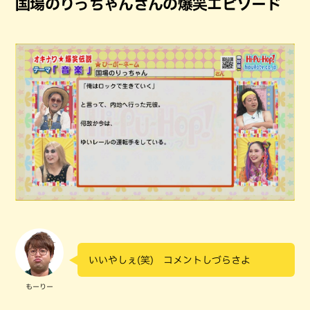
国場のりっちゃんさんの爆笑エピソード
いいやしぇ(笑) コメントしづらさよ
もーりー