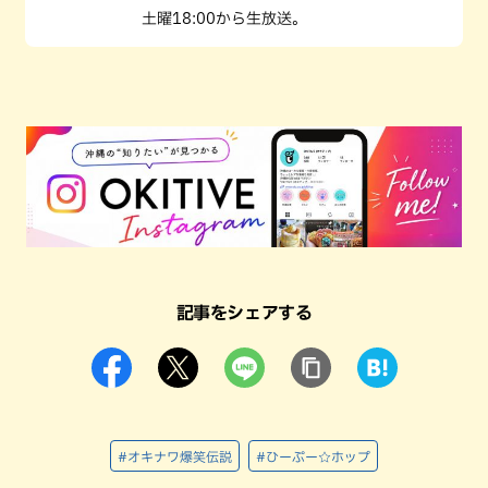
土曜18:00から生放送。
記事をシェアする
#オキナワ爆笑伝説
#ひーぷー☆ホップ