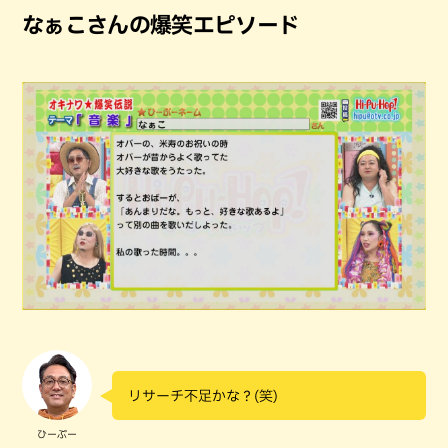
なぁこさんの爆笑エピソード
リサーチ不足かな？(笑)
ひーぷー