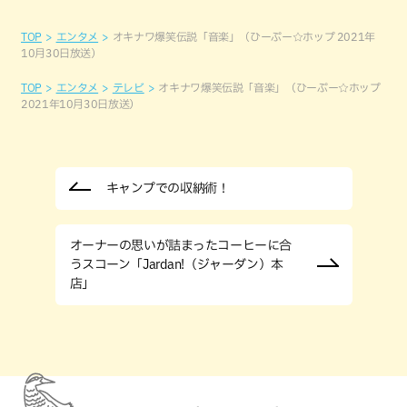
TOP
エンタメ
オキナワ爆笑伝説「音楽」（ひーぷー☆ホップ 2021年
10月30日放送）
TOP
エンタメ
テレビ
オキナワ爆笑伝説「音楽」（ひーぷー☆ホップ
2021年10月30日放送）
キャンプでの収納術！
オーナーの思いが詰まったコーヒーに合
うスコーン「Jardan!（ジャーダン）本
店」