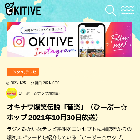
エンタメ,テレビ
2021/11/25
2021/10/30
公開日
ひーぷー☆ホップ編集部
オキナワ爆笑伝説「音楽」（ひーぷー☆
ホップ 2021年10月30日放送）
ラジオみたいなテレビ番組をコンセプトに視聴者からの
爆笑エピソードを紹介している「ひーぷー☆ホップ」！