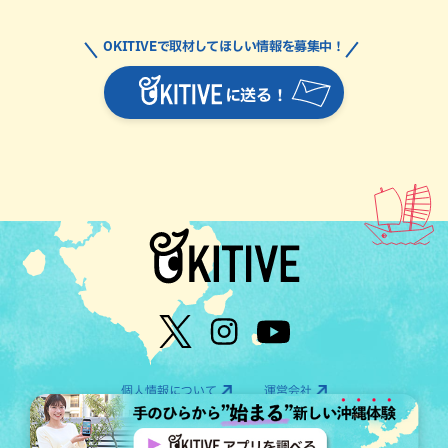
OKITIVEで取材してほしい情報を募集中！
に送る！
個人情報について
運営会社
©OTV CO.,LTD All Rights Reserved.