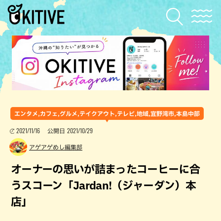
エンタメ,カフェ,グルメ,テイクアウト,テレビ,地域,宜野湾市,本島中部
2021/11/16
2021/10/29
公開日
アゲアゲめし編集部
オーナーの思いが詰まったコーヒーに合
うスコーン「Jardan!（ジャーダン）本
店」