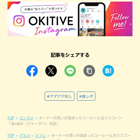
記事をシェアする
#アゲアゲめし
#食レポ
TOP
エンタメ
オーナーの思いが詰まったコーヒーに合うスコーン
「Jardan!（ジャーダン）本店」
TOP
グルメ
カフェ
オーナーの思いが詰まったコーヒーに合うスコー