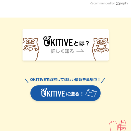
Recommended by
OKITIVEで取材してほしい情報を募集中！
に送る！