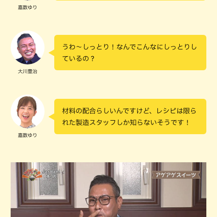
嘉数ゆり
うわ～しっとり！なんでこんなにしっとりし
ているの？
大川豊治
材料の配合らしいんですけど、レシピは限ら
れた製造スタッフしか知らないそうです！
嘉数ゆり