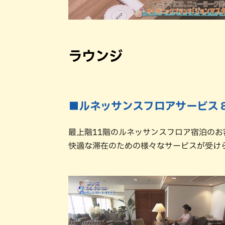
ラウンジ
■ルネッサンスフロアサービス 8:0
最上階11階のルネッサンスフロア宿泊のお
快適な滞在のための様々なサービスが受け