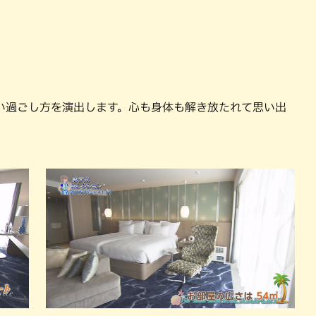
い過ごし方を演出します。心も身体も解き放たれて思い出
。