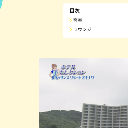
目次
ハン
客室
ラウンジ