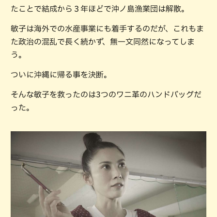
たことで結成から３年ほどで沖ノ島漁業団は解散。
敏子は海外での水産事業にも着手するのだが、これもま
た政治の混乱で長く続かず、無一文同然になってしま
う。
ついに沖縄に帰る事を決断。
そんな敏子を救ったのは3つのワニ革のハンドバッグだ
った。