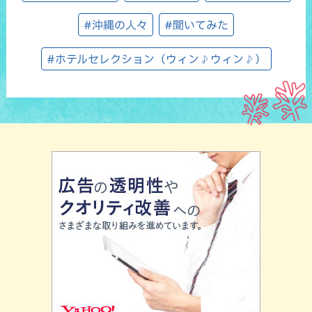
#沖縄の人々
#聞いてみた
#ホテルセレクション（ウィン♪ウィン♪）