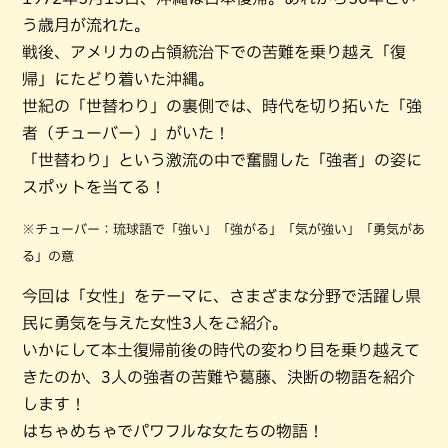
う歳月が流れた。
戦後、アメリカの占領統治下での苦難を乗り越え「復
帰」にたどり着いた沖縄。
世紀の「世替わり」の裏側では、時代を切り拓いた「強
者（チューバー）」がいた！
「世替わり」という激流の中で奮闘した「強者」の姿に
スポットを当てる！
※チューバー：琉球語で「強い」「強がる」「気が強い」「勇気があ
る」の意
今回は「女性」をテーマに、さまざまな分野で活躍し県
民に勇気を与えた女性3人をご紹介。
いかにして本土復帰前後の時代の変わり目を乗り越えて
きたのか、3人の強者の苦難や葛藤、決断の物語を紹介
します！
はちゃめちゃでパワフルな女たちの物語！