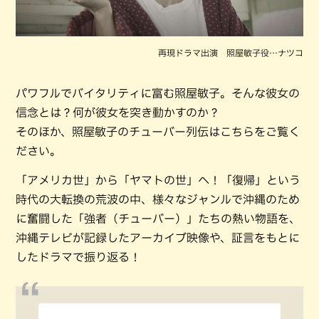
再現ドラマ出演 照屋敏子役…ナツコ
パワフルでバイタリティに富む照屋敏子。そんな彼女の
信念とは？何が彼女を突き動かすのか？
そのほか、照屋敏子のチューバー列伝はこちらをご覧く
ださい。
「アメリカ世」から「ヤマトの世」へ！「復帰」という
時代の大転換の荒波の中、様々なジャンルで沖縄のため
に奮闘した「強者（チューバー）」たちの熱い物語を、
沖縄テレビが記録したアーカイブ映像や、証言をもとに
したドラマで振り返る！