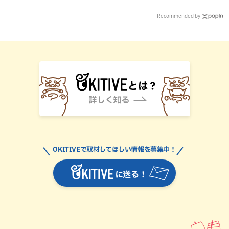
Recommended by
OKITIVEで取材してほしい情報を募集中！
に送る！