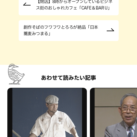
【閉店】8時からオープンしているビジネ
ス街のおしゃれカフェ「CAFE＆BAR U」
創作そばのフワフワとろろが絶品「日本
蕎麦みつまる」
あわせて読みたい記事