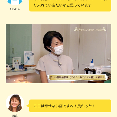
り入れていきたいなと思っています
お店の人
ここは幸せなお店ですね！良かった！
澪花