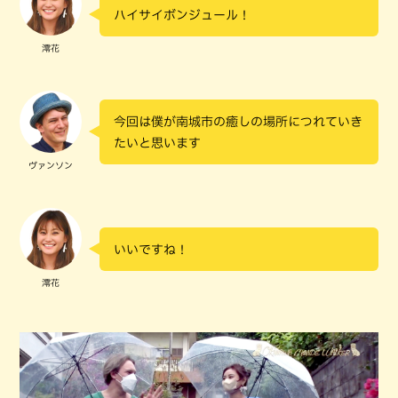
ハイサイボンジュール！
澪花
今回は僕が南城市の癒しの場所につれていき
たいと思います
ヴァンソン
いいですね！
澪花