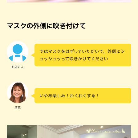
マスクの外側に吹き付けて
ではマスクをはずしていただいて、外側にシ
ュッシュッって吹きかけてください
お店の人
いやあ楽しみ！わくわくする！
澪花