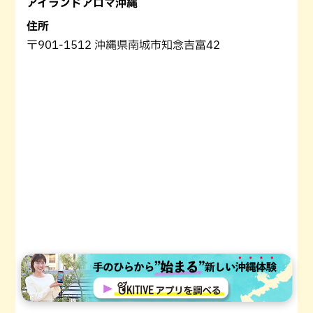
アイランドアロマ沖縄
住所
〒901-1512 沖縄県南城市知念吉富42
電話番号
098-948-3960