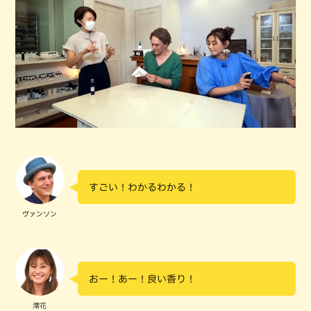
すごい！わかるわかる！
ヴァンソン
おー！あー！良い香り！
澪花