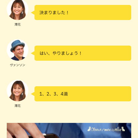
決まりました！
澪花
はい、やりましょう！
ヴァンソン
1、2、3、4滴
澪花