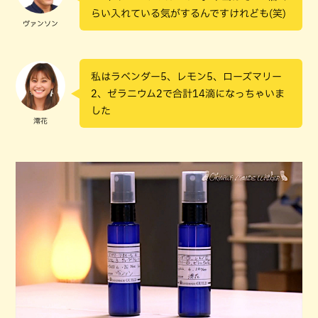
らい入れている気がするんですけれども(笑)
ヴァンソン
私はラベンダー5、レモン5、ローズマリー
2、ゼラニウム2で合計14滴になっちゃいま
した
澪花