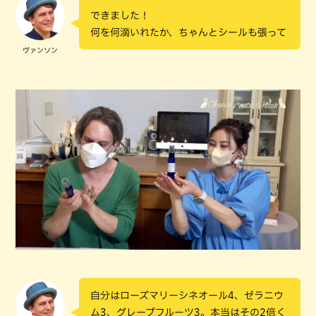
できました！
何を何滴いれたか、ちゃんとシールも張って
ヴァンソン
自分はローズマリーシネオール4、ゼラニウ
ム3、グレープフルーツ3。本当はその2倍く